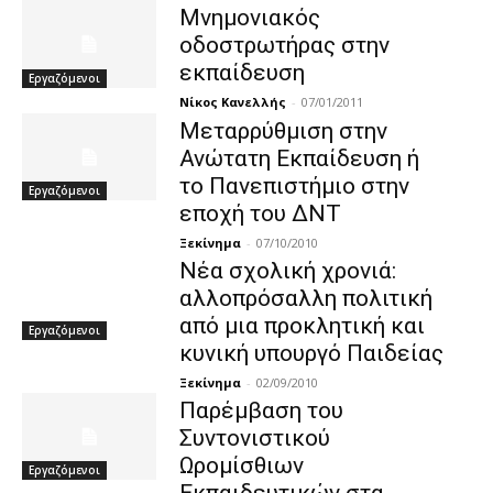
Μνημονιακός
οδοστρωτήρας στην
εκπαίδευση
Εργαζόμενοι
Νίκος Κανελλής
-
07/01/2011
Μεταρρύθμιση στην
Ανώτατη Εκπαίδευση ή
το Πανεπιστήμιο στην
Εργαζόμενοι
εποχή του ΔΝΤ
Ξεκίνημα
-
07/10/2010
Νέα σχολική χρονιά:
αλλοπρόσαλλη πολιτική
από μια προκλητική και
Εργαζόμενοι
κυνική υπουργό Παιδείας
Ξεκίνημα
-
02/09/2010
Παρέμβαση του
Συντονιστικού
Ωρομίσθιων
Εργαζόμενοι
Εκπαιδευτικών στα