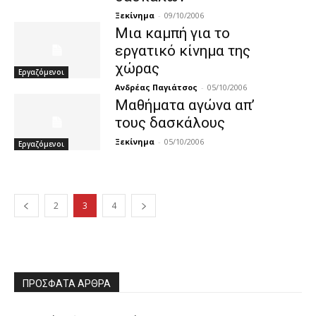
Ξεκίνημα
-
09/10/2006
Μια καμπή για το
εργατικό κίνημα της
χώρας
Εργαζόμενοι
Ανδρέας Παγιάτσος
-
05/10/2006
Μαθήματα αγώνα απ’
τους δασκάλους
Ξεκίνημα
-
05/10/2006
Εργαζόμενοι
2
3
4
ΠΡΌΣΦΑΤΑ ΆΡΘΡΑ