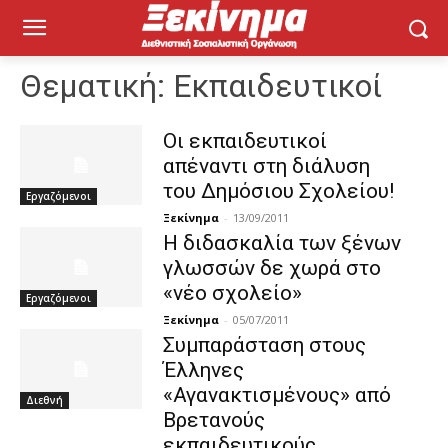
Θεματική:
Εκπαιδευτικοί
Οι εκπαιδευτικοί
απέναντι στη διάλυση
του Δημόσιου Σχολείου!
Εργαζόμενοι
Ξεκίνημα
-
13/09/2011
Η διδασκαλία των ξένων
γλωσσών δε χωρά στο
«νέο σχολείο»
Εργαζόμενοι
Ξεκίνημα
-
05/07/2011
Συμπαράσταση στους
Έλληνες
«Αγανακτισμένους» από
Διεθνή
Βρετανούς
εκπαιδευτικούς