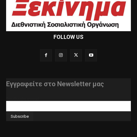
FOLLOW US
Εγγραφείτε στο Newsletter μας
διεύθυνση e-mail