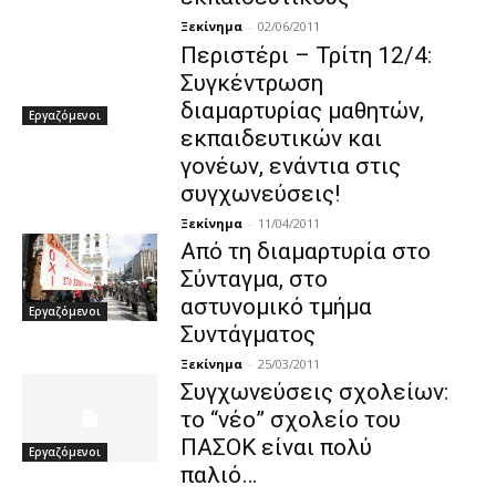
Ξεκίνημα
-
02/06/2011
Περιστέρι – Τρίτη 12/4:
Συγκέντρωση
διαμαρτυρίας μαθητών,
Εργαζόμενοι
εκπαιδευτικών και
γονέων, ενάντια στις
συγχωνεύσεις!
Ξεκίνημα
-
11/04/2011
Από τη διαμαρτυρία στο
Σύνταγμα, στο
αστυνομικό τμήμα
Εργαζόμενοι
Συντάγματος
Ξεκίνημα
-
25/03/2011
Συγχωνεύσεις σχολείων:
το “νέο” σχολείο του
ΠΑΣΟΚ είναι πολύ
Εργαζόμενοι
παλιό…