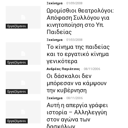
Ξεκίνημα
-
01/09/2008
Ωρομίσθιοι θεατρολόγοι:
Απόφαση Συλλόγου για
κινητοποίηση στο Υπ.
Εργαζόμενοι
Παιδείας
Ξεκίνημα
-
01/03/2008
Το κίνημα της παιδείας
και το εργατικό κίνημα
γενικότερα
Εργαζόμενοι
Ανδρέας Παγιάτσος
-
08/11/2006
Οι δάσκαλοι δεν
μπόρεσαν να κάμψουν
την κυβέρνηση
Εργαζόμενοι
Ξεκίνημα
-
08/11/2006
Αυτή η απεργία γράφει
ιστορία – Αλληλεγγύη
στον αγώνα των
Εργαζόμενοι
δασκάλων