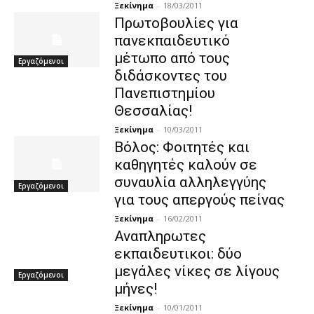
Ξεκίνημα
-
18/03/2011
Πρωτοβουλίες για
πανεκπαιδευτικό
μέτωπο από τους
Εργαζόμενοι
διδάσκοντες του
Πανεπιστημίου
Θεσσαλίας!
Ξεκίνημα
-
10/03/2011
Βόλος: Φοιτητές και
καθηγητές καλούν σε
συναυλία αλληλεγγύης
Εργαζόμενοι
για τους απεργούς πείνας
Ξεκίνημα
-
16/02/2011
Αναπληρωτες
εκπαιδευτικοι: δύο
μεγάλες νίκες σε λίγους
Εργαζόμενοι
μήνες!
Ξεκίνημα
-
10/01/2011