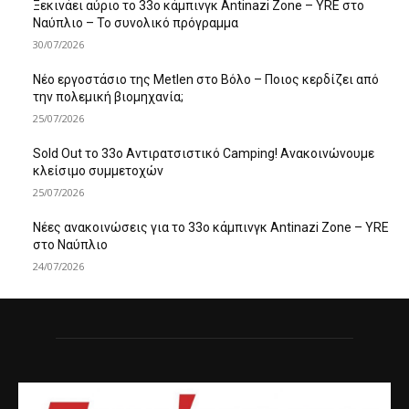
Ξεκινάει αύριο το 33ο κάμπινγκ Antinazi Zone – YRE στο
Ναύπλιο – Το συνολικό πρόγραμμα
30/07/2026
Νέο εργοστάσιο της Metlen στο Βόλο – Ποιος κερδίζει από
την πολεμική βιομηχανία;
25/07/2026
Sold Out το 33ο Αντιρατσιστικό Camping! Ανακοινώνουμε
κλείσιμο συμμετοχών
25/07/2026
Νέες ανακοινώσεις για το 33ο κάμπινγκ Antinazi Zone – YRE
στο Ναύπλιο
24/07/2026