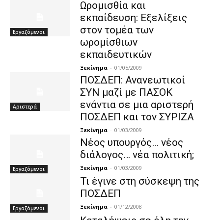
Ωρομισθία και
εκπαίδευση: Εξελίξεις
στον τομέα των
Εργαζόμενοι
ωρομίσθιων
εκπαιδευτικών
Ξεκίνημα
-
01/05/2009
ΠΟΣΔΕΠ: Ανανεωτικοί
ΣΥΝ μαζί με ΠΑΣΟΚ
ενάντια σε μια αριστερή
Αριστερά
ΠΟΣΔΕΠ και τον ΣΥΡΙΖΑ
Ξεκίνημα
-
01/03/2009
Nέος υπουργός… vέος
διάλογος… νέα πολιτική;
Ξεκίνημα
-
01/03/2009
Εργαζόμενοι
Τι έγινε στη σύσκεψη της
ΠΟΣΔΕΠ
Ξεκίνημα
-
01/12/2008
Εργαζόμενοι