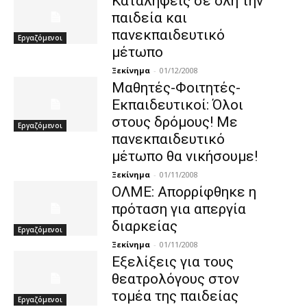
Kαταλήψεις σε όλη την
παιδεία και
πανεκπαιδευτικό
Εργαζόμενοι
μέτωπο
Ξεκίνημα
-
01/12/2008
Μαθητές-Φοιτητές-
Εκπαιδευτικοί: Όλοι
στους δρόμους! Με
Εργαζόμενοι
πανεκπαιδευτικό
μέτωπο θα νικήσουμε!
Ξεκίνημα
-
01/11/2008
ΟΛΜΕ: Απορρίφθηκε η
πρόταση για απεργία
διαρκείας
Εργαζόμενοι
Ξεκίνημα
-
01/11/2008
Εξελίξεις για τους
θεατρολόγους στον
τομέα της παιδείας
Εργαζόμενοι