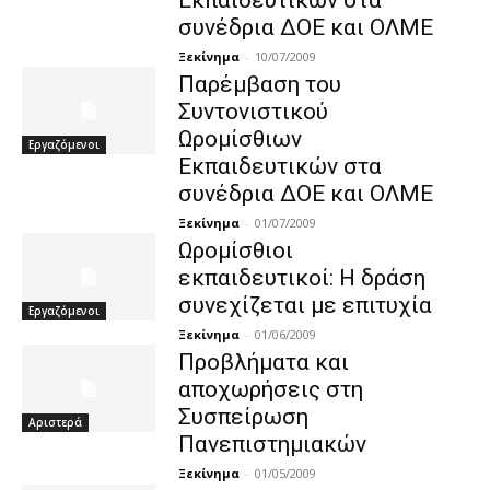
συνέδρια ΔΟΕ και ΟΛΜΕ
Ξεκίνημα
-
10/07/2009
Παρέμβαση του
Συντονιστικού
Ωρομίσθιων
Εργαζόμενοι
Εκπαιδευτικών στα
συνέδρια ΔΟΕ και ΟΛΜΕ
Ξεκίνημα
-
01/07/2009
Ωρομίσθιοι
εκπαιδευτικοί: H δράση
συνεχίζεται με επιτυχία
Εργαζόμενοι
Ξεκίνημα
-
01/06/2009
Προβλήματα και
αποχωρήσεις στη
Συσπείρωση
Αριστερά
Πανεπιστημιακών
Ξεκίνημα
-
01/05/2009