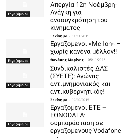
Απεργία 12η Νοέμβρη-
Ανάγκη για
Εργαζόμενοι
ανασυγκρότηση του
κινήματος
Ξεκίνημα
-
11/11/2015
Εργαζόμενοι «Mellon» –
χωρίς κανένα μέλλον!!
Θανάσης Μαρίνης
-
05/11/2015
Εργαζόμενοι
Συνδικαλιστές ΔΑΣ
(ΣΥΕΤΕ): Αγώνας
αντιμνημονιακός και
Εργαζόμενοι
αντικυβερνητικός!
Ξεκίνημα
-
09/10/2015
Εργαζόμενοι ΕΤΕ –
ΕΘΝΟDATA:
συμπαράσταση σε
Εργαζόμενοι
εργαζόμενους Vodafone