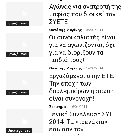
Αγώνας για ανατροπή της
μαφίας που διοικεί τον
ΣΥΕΤΕ
Εργαζόμενοι
Θανάσης Μαρίνης
-
05/09/2014
Οι συνδικαλιστές είναι
για να αγωνίζονται, όχι
για να διορίζουν τα
Εργαζόμενοι
παιδιά τους!
Θανάσης Μαρίνης
-
14/07/2014
Εργαζόμενοι στην ΕΤΕ:
Την εποχή των
δουλεμπόρων η σιωπή
Εργαζόμενοι
είναι συνενοχή!
Ξεκίνημα
-
16/04/2014
Γενική Συνέλευση ΣΥΕΤΕ
2014: Τα «τρενάκια»
έσωσαν τον
Uncategorized