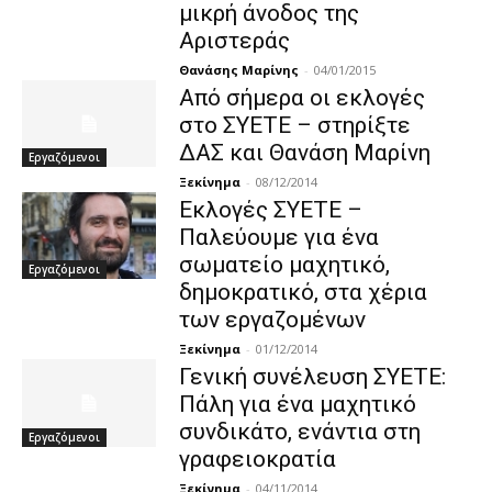
μικρή άνοδος της
Αριστεράς
Θανάσης Μαρίνης
-
04/01/2015
Από σήμερα οι εκλογές
στο ΣΥΕΤΕ – στηρίξτε
ΔΑΣ και Θανάση Μαρίνη
Εργαζόμενοι
Ξεκίνημα
-
08/12/2014
Εκλογές ΣΥΕΤΕ –
Παλεύουμε για ένα
σωματείο μαχητικό,
Εργαζόμενοι
δημοκρατικό, στα χέρια
των εργαζομένων
Ξεκίνημα
-
01/12/2014
Γενική συνέλευση ΣΥΕΤΕ:
Πάλη για ένα μαχητικό
συνδικάτο, ενάντια στη
Εργαζόμενοι
γραφειοκρατία
Ξεκίνημα
-
04/11/2014