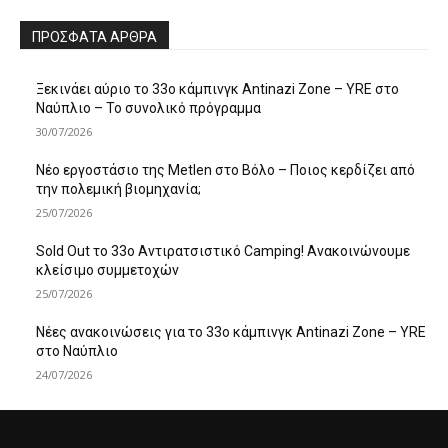
ΠΡΌΣΦΑΤΑ ΆΡΘΡΑ
Ξεκινάει αύριο το 33ο κάμπινγκ Antinazi Zone – YRE στο
Ναύπλιο – Το συνολικό πρόγραμμα
30/07/2026
Νέο εργοστάσιο της Metlen στο Βόλο – Ποιος κερδίζει από
την πολεμική βιομηχανία;
25/07/2026
Sold Out το 33ο Αντιρατσιστικό Camping! Ανακοινώνουμε
κλείσιμο συμμετοχών
25/07/2026
Νέες ανακοινώσεις για το 33ο κάμπινγκ Antinazi Zone – YRE
στο Ναύπλιο
24/07/2026