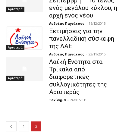
Σεπτέμβρη – Το τέλος
ενός μεγάλου κύκλου, η
Αριστερά
αρχή ενός νέου
Ανδρέας Παγιάτσος
-
15/12/2015
Εκτιμήσεις για την
πανελλαδική σύσκεψη
της ΛΑΕ
Αριστερά
Ανδρέας Παγιάτσος
-
23/11/2015
Λαϊκή Ενότητα στα
Τρίκαλα από
διαφορετικές
Αριστερά
συλλογικότητες της
Αριστεράς
Ξεκίνημα
-
26/08/2015
1
2