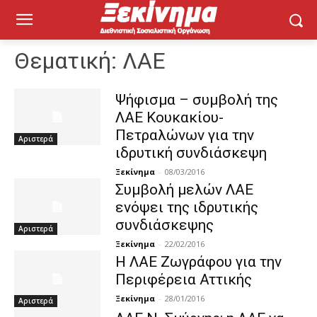
Θεματική:
ΛΑΕ
Ψήφισμα – συμβολή της
ΛΑΕ Κουκακίου-
Πετραλώνων για την
Αριστερά
ιδρυτική συνδιάσκεψη
Ξεκίνημα
-
08/03/2016
Συμβολή μελών ΛΑΕ
ενόψει της ιδρυτικής
συνδιάσκεψης
Αριστερά
Ξεκίνημα
-
22/02/2016
Η ΛΑΕ Ζωγράφου για την
Περιφέρεια Αττικής
Ξεκίνημα
-
28/01/2016
Αριστερά