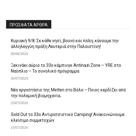
ΠΡΌΣΦΑΤΑ ΆΡΘΡΑ
Κυριακή 9/8: Σε κάθε νησί, βουνό και πόλη, κάνουμε την
αλληλεγγύη πράξη Λευτεριά στην Παλαιστίνη!
08/08/2026
Ξεκινάει αύριο το 33ο κάμπινγκ Antinazi Zone – YRE στο
Ναύπλιο – Το συνολικό πρόγραμμα
30/07/2026
Νέο εργοστάσιο της Metlen στο Βόλο – Ποιος κερδίζει από
την πολεμική βιομηχανία;
25/07/2026
Sold Out το 33ο Αντιρατσιστικό Camping! Ανακοινώνουμε
κλείσιμο συμμετοχών
25/07/2026