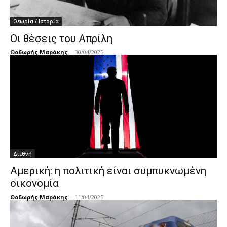
Θεωρία / Ιστορία
Οι θέσεις του Απρίλη
Θοδωρής Μαράκης
-
30/04/2025
Διεθνή
Αμερική: η πολιτική είναι συμπυκνωμένη
οικονομία
Θοδωρής Μαράκης
-
11/04/2025