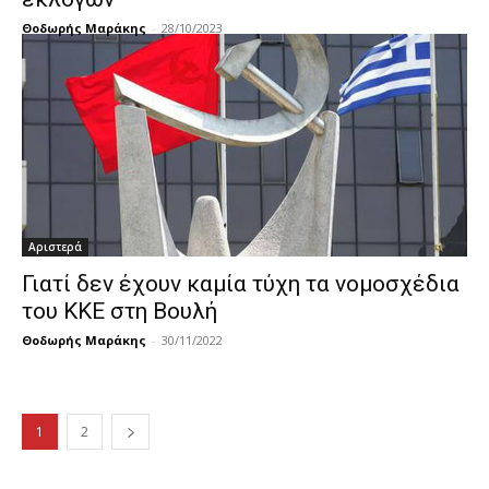
Θοδωρής Μαράκης
-
28/10/2023
Αριστερά
Γιατί δεν έχουν καμία τύχη τα νομοσχέδια
του ΚΚΕ στη Βουλή
Θοδωρής Μαράκης
-
30/11/2022
1
2