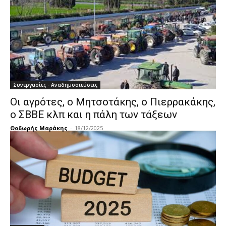
Συνεργασίες - Αναδημοσιεύσεις
Οι αγρότες, ο Μητσοτάκης, ο Πιερρακάκης,
ο ΣΒΒΕ κλπ και η πάλη των τάξεων
Θοδωρής Μαράκης
-
18/12/2025