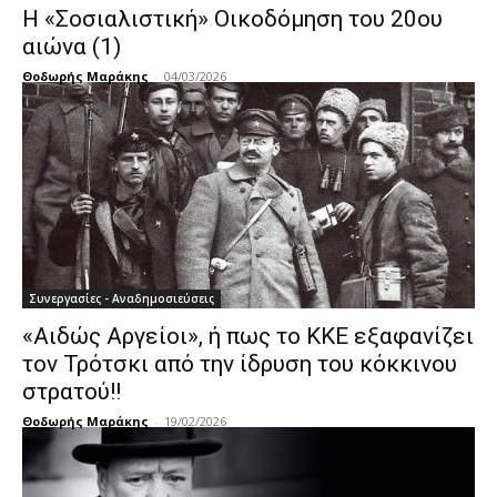
Η «Σοσιαλιστική» Οικοδόμηση του 20ου
αιώνα (1)
Θοδωρής Μαράκης
-
04/03/2026
Συνεργασίες - Αναδημοσιεύσεις
«Αιδώς Αργείοι», ή πως το ΚΚΕ εξαφανίζει
τον Τρότσκι από την ίδρυση του κόκκινου
στρατού!!
Θοδωρής Μαράκης
-
19/02/2026