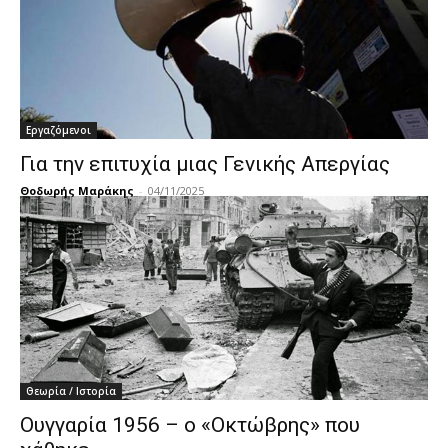
Εργαζόμενοι
Για την επιτυχία μιας Γενικής Απεργίας
Θοδωρής Μαράκης
-
04/11/2025
Θεωρία / Ιστορία
Ουγγαρία 1956 – ο «Οκτώβρης» που