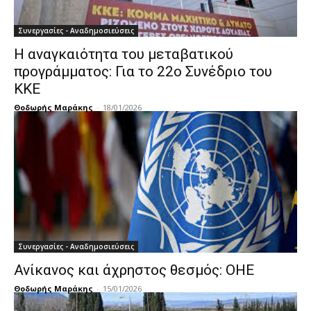
Συνεργασίες - Αναδημοσιεύσεις
Η αναγκαιότητα του μεταβατικού
προγράμματος: Για το 22ο Συνέδριο του
ΚΚΕ
Θοδωρής Μαράκης
-
18/01/2026
Συνεργασίες - Αναδημοσιεύσεις
Ανίκανος και άχρηστος θεσμός: ΟΗΕ
Θοδωρής Μαράκης
-
15/01/2026