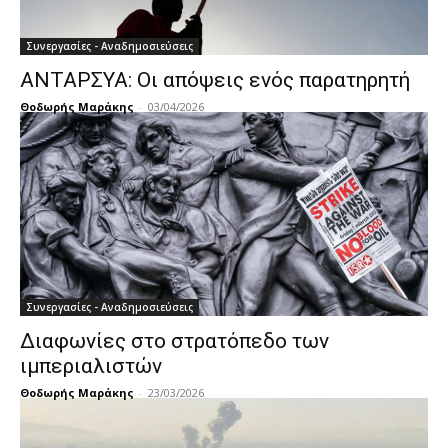
Συνεργασίες - Αναδημοσιεύσεις
ΑΝΤΑΡΣΥΑ: Οι απόψεις ενός παρατηρητή
Θοδωρής Μαράκης
-
03/04/2026
Συνεργασίες - Αναδημοσιεύσεις
Διαφωνίες στο στρατόπεδο των
ιμπεριαλιστών
Θοδωρής Μαράκης
-
23/03/2026