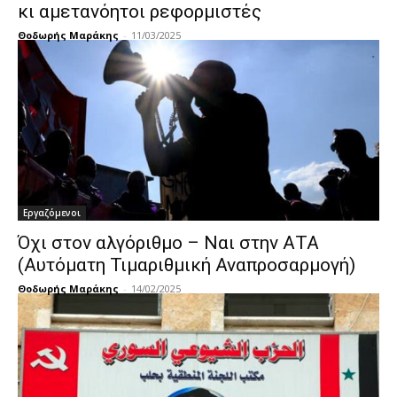
κι αμετανόητοι ρεφορμιστές
Θοδωρής Μαράκης
-
11/03/2025
Εργαζόμενοι
Όχι στον αλγόριθμο – Ναι στην ΑΤΑ
(Αυτόματη Τιμαριθμική Αναπροσαρμογή)
Θοδωρής Μαράκης
-
14/02/2025