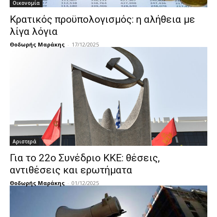
Οικονομία
Κρατικός προϋπολογισμός: η αλήθεια με
λίγα λόγια
Θοδωρής Μαράκης
-
17/12/2025
Αριστερά
Για το 22ο Συνέδριο ΚΚΕ: θέσεις,
αντιθέσεις και ερωτήματα
Θοδωρής Μαράκης
-
01/12/2025