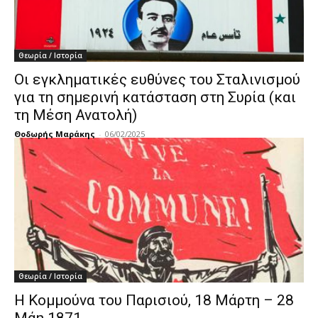
Θεωρία / Ιστορία
Οι εγκληματικές ευθύνες του Σταλινισμού
για τη σημερινή κατάσταση στη Συρία (και
τη Μέση Ανατολή)
Θοδωρής Μαράκης
-
06/02/2025
Θεωρία / Ιστορία
H Κομμούνα του Παρισιού, 18 Μάρτη – 28