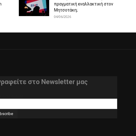
m
πραγματική εναλλακτική στον
Μητσοτάκη;
04/06/2026
γραφείτε στο Newsletter μας
θυνση e-mail