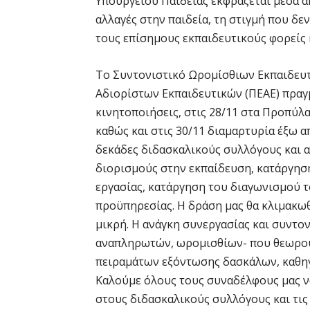
Υπουργείου Παιδείας εκφράζεται μέσα α
αλλαγές στην παιδεία, τη στιγμή που δε
τους επίσημους εκπαιδευτικούς φορείς κ
Το Συντονιστικό Ωρομίσθιων Εκπαιδευτ
Αδιορίστων Εκπαιδευτικών (ΠΕΑΕ) πραγ
κινητοποιήσεις, στις 28/11 στα Προπύλ
καθώς και στις 30/11 διαμαρτυρία έξω α
δεκάδες διδασκαλικούς συλλόγους και 
διορισμούς στην εκπαίδευση, κατάργησ
εργασίας, κατάργηση του διαγωνισμού τ
προϋπηρεσίας. Η δράση μας θα κλιμακωθ
μικρή. Η ανάγκη συνεργασίας και συντ
αναπληρωτών, ωρομισθίων- που θεωρούν
πειραμάτων εξόντωσης δασκάλων, καθηγ
Καλούμε όλους τους συναδέλφους μας ν
στους διδασκαλικούς συλλόγους και τις