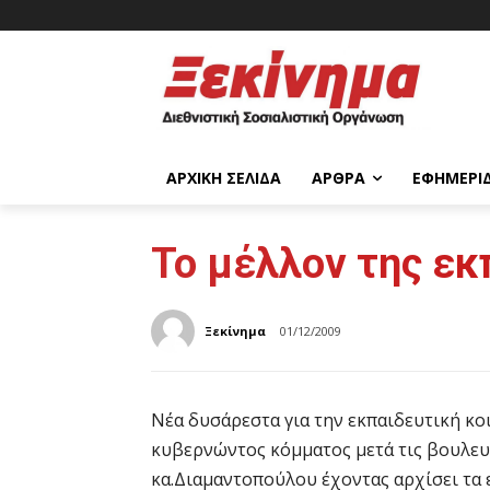
ΑΡΧΙΚΉ ΣΕΛΊΔΑ
ΆΡΘΡΑ
ΕΦΗΜΕΡΊ
Το μέλλον της εκ
Ξεκίνημα
01/12/2009
Νέα δυσάρεστα για την εκπαιδευτική κο
κυβερνώντος κόμματος μετά τις βουλευ
κα.Διαμαντοπούλου έχοντας αρχίσει τα 