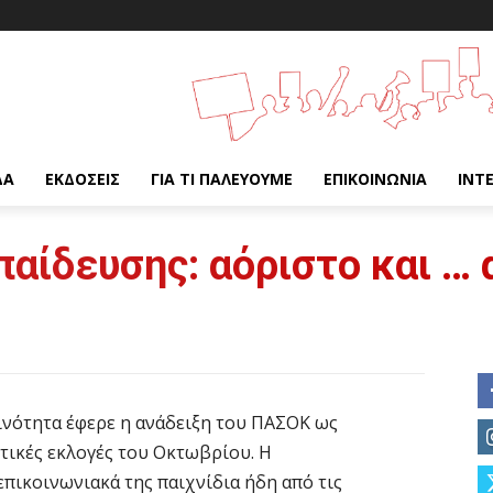
ΔΑ
ΕΚΔΌΣΕΙΣ
ΓΙΑ ΤΙ ΠΑΛΕΎΟΥΜΕ
ΕΠΙΚΟΙΝΩΝΊΑ
INT
παίδευσης: αόριστο και … 
ινότητα έφερε η ανάδειξη του ΠΑΣΟΚ ως
τικές εκλογές του Οκτωβρίου. Η
επικοινωνιακά της παιχνίδια ήδη από τις