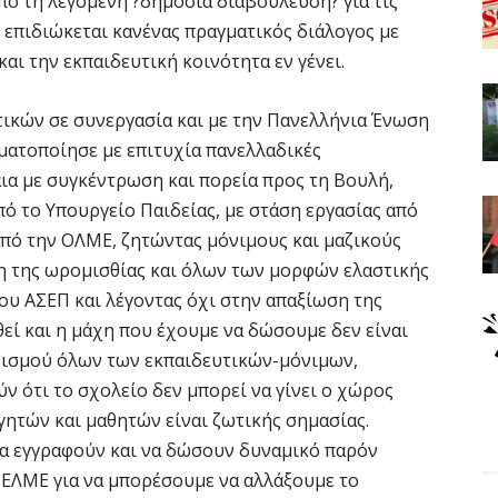
πό τη λεγόμενη ?δημόσια διαβούλευση? για τις
ν επιδιώκεται κανένας πραγματικός διάλογος με
αι την εκπαιδευτική κοινότητα εν γένει.
ικών σε συνεργασία και με την Πανελλήνια Ένωση
ματοποίησε με επιτυχία πανελλαδικές
αια με συγκέντρωση και πορεία προς τη Βουλή,
πό το Υπουργείο Παιδείας, με στάση εργασίας από
από την ΟΛΜΕ, ζητώντας μόνιμους και μαζικούς
η της ωρομισθίας και όλων των μορφών ελαστικής
ου ΑΣΕΠ και λέγοντας όχι στην απαξίωση της
εί και η μάχη που έχουμε να δώσουμε δεν είναι
ονισμού όλων των εκπαιδευτικών-μόνιμων,
 ότι το σχολείο δεν μπορεί να γίνει ο χώρος
ητών και μαθητών είναι ζωτικής σημασίας.
α εγγραφούν και να δώσουν δυναμικό παρόν
 ΕΛΜΕ για να μπορέσουμε να αλλάξουμε το