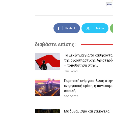
Facebook
Twitter
διαβάστε επίσης:
Το Ξεκίνημα για τα καθήκοντα
της ριζοσπαστικής Αριστερά
– τοποθέτηση στην...
30/06/2026
Πυρηνική ενέργεια: λύση στην
ενεργειακή κρίση, ή παγκόσμι
απειλή;
20/06/2026
Με δυναμισμό και χαμόγελα