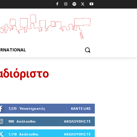
ERNATIONAL
αδιόριστο
7,273
Υποστηρικτές
ΚΆΝΤΕ LIKE
990
Ακόλουθοι
ΑΚΟΛΟΥΘΉΣΤΕ
1,118
Ακόλουθοι
ΑΚΟΛΟΥΘΉΣΤΕ