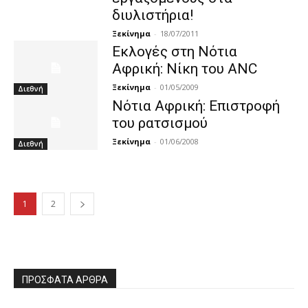
διυλιστήρια!
Ξεκίνημα
-
18/07/2011
Εκλογές στη Νότια
Αφρική: Νίκη του ANC
Ξεκίνημα
-
01/05/2009
Διεθνή
Νότια Αφρική: Επιστροφή
του ρατσισμού
Ξεκίνημα
-
01/06/2008
Διεθνή
1
2
ΠΡΌΣΦΑΤΑ ΆΡΘΡΑ