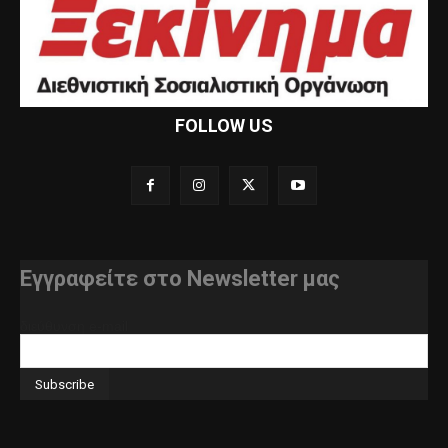
FOLLOW US
Εγγραφείτε στο Newsletter μας
διεύθυνση e-mail