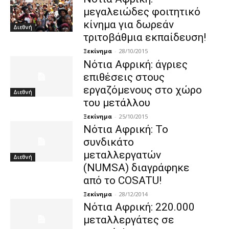
μεγαλειώδες φοιτητικό
κίνημα για δωρεάν
Διεθνή
τριτοβάθμια εκπαίδευση!
Ξεκίνημα
-
28/10/2015
Νότια Αφρική: άγριες
επιθέσεις στους
εργαζόμενους στο χώρο
Διεθνή
του μετάλλου
Ξεκίνημα
-
25/10/2015
Νότια Αφρική: Το
συνδικάτο
μεταλλεργατών
Διεθνή
(NUMSA) διαγράφηκε
από το COSATU!
Ξεκίνημα
-
28/12/2014
Νότια Αφρική: 220.000
μεταλλεργάτες σε