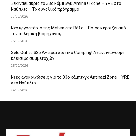
Ξεκινάει αύριο το 33ο κάμπινγκ Antinazi Zone – YRE στο
Ναύπλιο – Το συνολικό πρόγραμμα
30/07/2026
Νέο εργοστάσιο της Metlen στο Βόλο – Ποιος κερδίζει από
την πολεμική βιομηχανία;
25/07/2026
Sold Out το 33ο Αντιρατσιστικό Camping! Ανακοινώνουμε
κλείσιμο συμμετοχών
25/07/2026
Νέες ανακοινώσεις για το 33ο κάμπινγκ Antinazi Zone – YRE
στο Ναύπλιο
24/07/2026