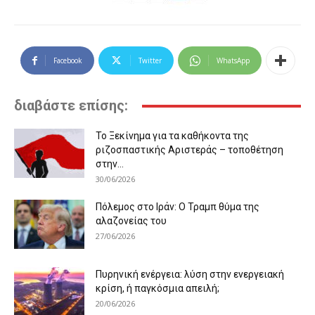
Facebook
Twitter
WhatsApp
διαβάστε επίσης:
Το Ξεκίνημα για τα καθήκοντα της
ριζοσπαστικής Αριστεράς – τοποθέτηση
στην...
30/06/2026
Πόλεμος στο Ιράν: Ο Τραμπ θύμα της
αλαζονείας του
27/06/2026
Πυρηνική ενέργεια: λύση στην ενεργειακή
κρίση, ή παγκόσμια απειλή;
20/06/2026