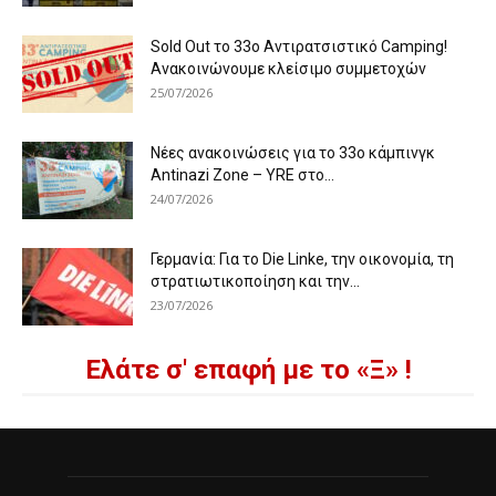
Sold Out το 33ο Αντιρατσιστικό Camping!
Ανακοινώνουμε κλείσιμο συμμετοχών
25/07/2026
Νέες ανακοινώσεις για το 33ο κάμπινγκ
Antinazi Zone – YRE στο...
24/07/2026
Γερμανία: Για το Die Linke, την οικονομία, τη
στρατιωτικοποίηση και την...
23/07/2026
Ελάτε σ' επαφή με το «Ξ» !