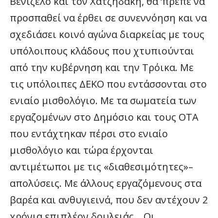
Βενιζέλο και τον Χατζηδάκη, θα ‘πρεπε να
προσπαθεί να έρθει σε συνεννόηση και να
σχεδιάσει κοινό αγώνα διαρκείας με τους
υπόλοιπους κλάδους που χτυπιούνται
από την κυβέρνηση και την Τρόικα. Με
τις υπόλοιπες ΔΕΚΟ που εντάσσονται στο
ενιαίο μισθολόγιο. Με τα σωματεία των
εργαζομένων στο Δημόσιο και τους ΟΤΑ
που εντάχτηκαν πέρσι στο ενιαίο
μισθολόγιο και τώρα έρχονται
αντιμέτωποι με τις «διαθεσιμότητες»–
απολύσεις. Με άλλους εργαζόμενους στα
βαρέα και ανθυγιεινά, που δεν αντέχουν 2
χρόνια επιπλέον δουλειάς… Οι