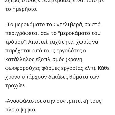
εξτρά, στους ντελιβεράδες είναι ίδιο με
το ημερήσιο.
-Το μεροκάματο του ντελιβερά, σωστά
περιγράφεται σαν το “μεροκάματο του
τρόμου”. Aπαιτεί ταχύτητα, χωρίς να
παρέχεται από τους εργοδότες ο
κατάλληλος εξοπλισμός (κράνη,
φωσφορούχες φόρμες εργασίας κλπ). Κάθε
χρόνο υπάρχουν δεκάδες θύματα των
τροχών.
-Ανασφάλιστοι στην συντριπτική τους
πλειοψηφία.