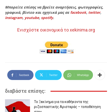
Μπορείτε επίσης να βρείτε αναρτήσεις, φωτογραφίες,
γραφικά, βίντεο και ηχητικά μας σε
facebook
,
twitter
,
instagram
,
youtube
,
spotify
.
Ενισχύστε οικονομικά το xekinima.org
Facebook
Twitter
WhatsApp
διαβάστε επίσης:
Το Ξεκίνημα για τα καθήκοντα της
ριζοσπαστικής Αριστεράς – τοποθέτηση
στην...