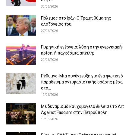
30/06/2026
Πόλεμος στο Ιράν: Ο Τραμπ θύμα της
αλαζονείας του
27/06/2026
Πυρηνική ενέργεια: λύση στην ενεργειακή
κρίση, ή παγκόσμια απειλή;
20/06/2026
Ρέθυμνο: Μια συνέντευξη για ένα φωτεινό
παράδειγμα αντιφασιστικής δράσης μέσα
στα...
19/06/2026
Με δυναμισμό και χαμόγελα έκλεισε το Art
Against Fascism στην Πετρούπολη
17/06/2026