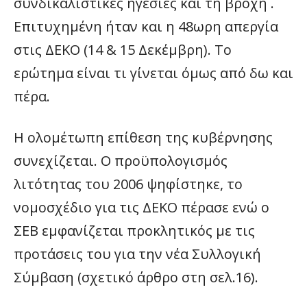
συνδικαλιστικές ηγεσίες και τη βροχή .
Επιτυχημένη ήταν και η 48ωρη απεργία
στις ΔΕΚΟ (14 & 15 Δεκέμβρη). Το
ερώτημα είναι τι γίνεται όμως από δω και
πέρα.
Η ολομέτωπη επίθεση της κυβέρνησης
συνεχίζεται. Ο προϋπολογισμός
λιτότητας του 2006 ψηφίστηκε, το
νομοσχέδιο για τις ΔΕΚΟ πέρασε ενώ ο
ΣΕΒ εμφανίζεται προκλητικός με τις
προτάσεις του για την νέα Συλλογική
Σύμβαση (σχετικό άρθρο στη σελ.16).