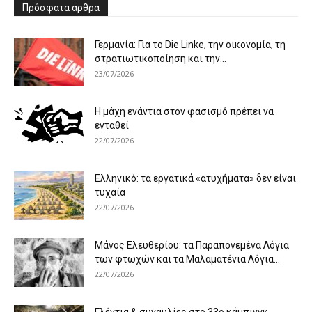
Πρόσφατα άρθρα
Γερμανία: Για το Die Linke, την οικονομία, τη
στρατιωτικοποίηση και την...
23/07/2026
Η μάχη ενάντια στον φασισμό πρέπει να
ενταθεί
22/07/2026
Ελληνικό: τα εργατικά «ατυχήματα» δεν είναι
τυχαία
22/07/2026
Μάνος Ελευθερίου: τα Παραπονεμένα Λόγια
των φτωχών και τα Μαλαματένια Λόγια...
22/07/2026