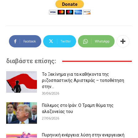
Facebook
Twitter
WhatsApp
διαβάστε επίσης:
Το Ξεκίνημα για τα καθήκοντα της
ριζοσπαστικής Αριστεράς – τοποθέτηση
στην...
30/06/2026
Πόλεμος στο Ιράν: Ο Τραμπ θύμα της
αλαζονείας του
27/06/2026
Πυρηνική ενέργεια: λύση στην ενεργειακή