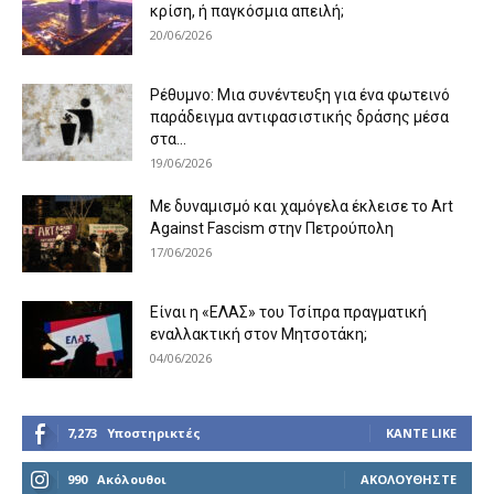
κρίση, ή παγκόσμια απειλή;
20/06/2026
Ρέθυμνο: Μια συνέντευξη για ένα φωτεινό
παράδειγμα αντιφασιστικής δράσης μέσα
στα...
19/06/2026
Με δυναμισμό και χαμόγελα έκλεισε το Art
Against Fascism στην Πετρούπολη
17/06/2026
Είναι η «ΕΛΑΣ» του Τσίπρα πραγματική
εναλλακτική στον Μητσοτάκη;
04/06/2026
7,273
Υποστηρικτές
ΚΆΝΤΕ LIKE
990
Ακόλουθοι
ΑΚΟΛΟΥΘΉΣΤΕ