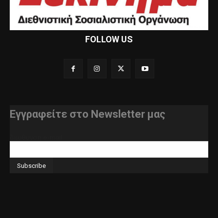
FOLLOW US
Εγγραφείτε στο Newsletter μας
διεύθυνση e-mail