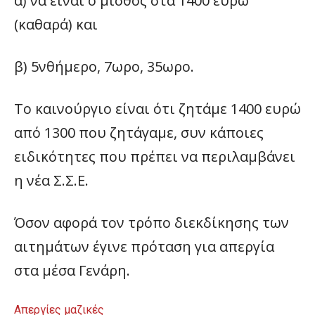
α) να είναι ο μισθός στα 1400 ευρώ
(καθαρά) και
β) 5νθήμερο, 7ωρο, 35ωρο.
Το καινούργιο είναι ότι ζητάμε 1400 ευρώ
από 1300 που ζητάγαμε, συν κάποιες
ειδικότητες που πρέπει να περιλαμβάνει
η νέα Σ.Σ.Ε.
Όσον αφορά τον τρόπο διεκδίκησης των
αιτημάτων έγινε πρόταση για απεργία
στα μέσα Γενάρη.
Απεργίες μαζικές