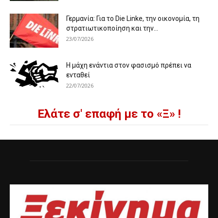
Γερμανία: Για το Die Linke, την οικονομία, τη
στρατιωτικοποίηση και την...
23/07/2026
Η μάχη ενάντια στον φασισμό πρέπει να
ενταθεί
22/07/2026
Ελάτε σ' επαφή με το «Ξ» !