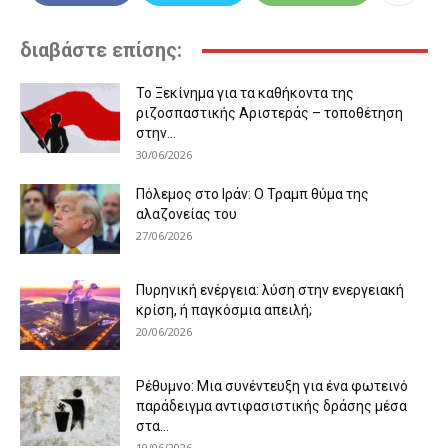
διαβάστε επίσης:
Το Ξεκίνημα για τα καθήκοντα της
ριζοσπαστικής Αριστεράς – τοποθέτηση
στην...
30/06/2026
Πόλεμος στο Ιράν: Ο Τραμπ θύμα της
αλαζονείας του
27/06/2026
Πυρηνική ενέργεια: λύση στην ενεργειακή
κρίση, ή παγκόσμια απειλή;
20/06/2026
Ρέθυμνο: Μια συνέντευξη για ένα φωτεινό
παράδειγμα αντιφασιστικής δράσης μέσα
στα...
19/06/2026