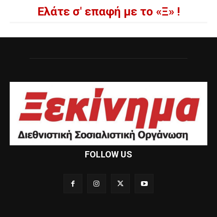
Ελάτε σ' επαφή με το «Ξ» !
FOLLOW US