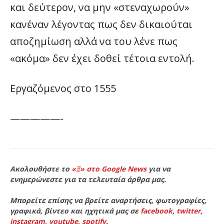
και δεύτερον, να μην «στεναχωρούν»
κανέναν λέγοντας πως δεν δικαιούται
αποζημίωση αλλά να του λένε πως
«ακόμα» δεν έχει δοθεί τέτοια εντολή.
Εργαζόμενος στο 1555
—————-
Ακολουθήστε το
«Ξ» στο Google News
για να
ενημερώνεστε για τα τελευταία άρθρα μας.
Μπορείτε επίσης να βρείτε αναρτήσεις, φωτογραφίες,
γραφικά, βίντεο και ηχητικά μας σε
facebook
,
twitter
,
instagram
,
youtube
,
spotify
.