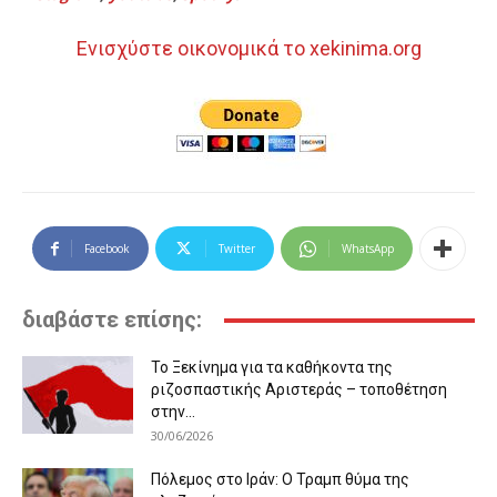
Ενισχύστε οικονομικά το xekinima.org
Facebook
Twitter
WhatsApp
διαβάστε επίσης:
Το Ξεκίνημα για τα καθήκοντα της
ριζοσπαστικής Αριστεράς – τοποθέτηση
στην...
30/06/2026
Πόλεμος στο Ιράν: Ο Τραμπ θύμα της