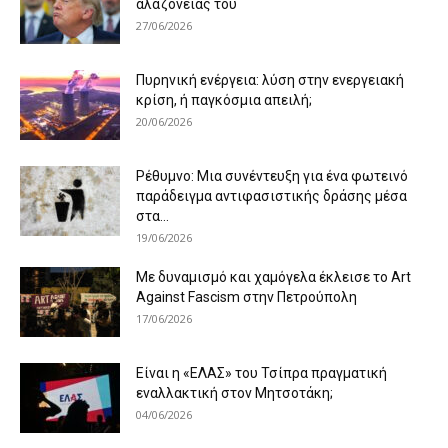
αλαζονείας του
27/06/2026
Πυρηνική ενέργεια: λύση στην ενεργειακή
κρίση, ή παγκόσμια απειλή;
20/06/2026
Ρέθυμνο: Μια συνέντευξη για ένα φωτεινό
παράδειγμα αντιφασιστικής δράσης μέσα
στα...
19/06/2026
Με δυναμισμό και χαμόγελα έκλεισε το Art
Against Fascism στην Πετρούπολη
17/06/2026
Είναι η «ΕΛΑΣ» του Τσίπρα πραγματική
εναλλακτική στον Μητσοτάκη;
04/06/2026