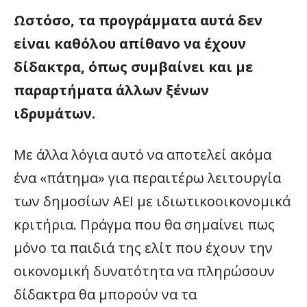
Ωστόσο, τα προγράμματα αυτά δεν
είναι καθόλου απίθανο να έχουν
δίδακτρα, όπως συμβαίνει και με
παραρτήματα άλλων ξένων
ιδρυμάτων.
Με άλλα λόγια αυτό να αποτελεί ακόμα
ένα «πάτημα» για περαιτέρω λειτουργία
των δημοσίων ΑΕΙ με ιδιωτικοοικονομικά
κριτήρια. Πράγμα που θα σημαίνει πως
μόνο τα παιδιά της ελίτ που έχουν την
οικονομική δυνατότητα να πληρώσουν
δίδακτρα θα μπορούν να τα