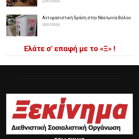
22/07/2026
Αντιφασιστική δράση στην Νέα Ιωνία Βόλου
20/07/2026
Ελάτε σ' επαφή με το «Ξ» !