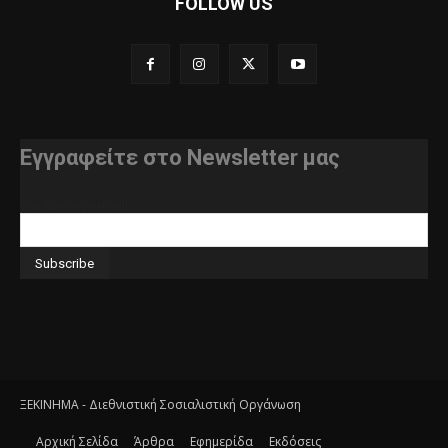
FOLLOW US
Εγγραφείτε στο Newsletter μας
διεύθυνση e-mail
ΞΕΚΙΝΗΜΑ - Διεθνιστική Σοσιαλιστική Οργάνωση
Αρχική Σελίδα
Άρθρα
Εφημερίδα
Εκδόσεις