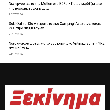
Νέο εργοστάσιο της Metlen στο Βόλο – Ποιος κερδίζει από
την πολεμική βιομηχανία;
25/07/2026
Sold Out το 33ο Αντιρατσιστικό Camping! Ανακοινώνουμε
κλείσιμο συμμετοχών
25/07/2026
Νέες ανακοινώσεις για το 33ο κάμπινγκ Antinazi Zone – YRE
στο Ναύπλιο
24/07/2026