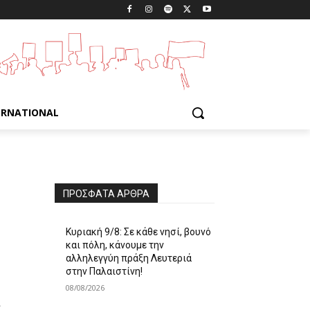
ERNATIONAL
ΠΡΌΣΦΑΤΑ ΆΡΘΡΑ
Κυριακή 9/8: Σε κάθε νησί, βουνό
και πόλη, κάνουμε την
αλληλεγγύη πράξη Λευτεριά
στην Παλαιστίνη!
08/08/2026
α