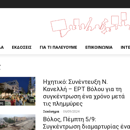
ΔΑ
ΕΚΔΌΣΕΙΣ
ΓΙΑ ΤΙ ΠΑΛΕΎΟΥΜΕ
ΕΠΙΚΟΙΝΩΝΊΑ
INT
ς
Ηχητικό: Συνέντευξη Ν.
Κανελλή – ΕΡΤ Βόλου για τη
συγκέντρωση ένα χρόνο μετά
τις πλημμύρες
ση
Ξεκίνημα
-
06/09/2024
Βόλος, Πέμπτη 5/9:
Συγκέντρωση διαμαρτυρίας έν