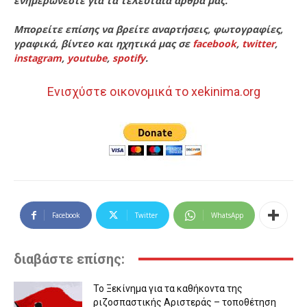
ενημερώνεστε για τα τελευταία άρθρα μας.
Μπορείτε επίσης να βρείτε αναρτήσεις, φωτογραφίες,
γραφικά, βίντεο και ηχητικά μας σε
facebook
,
twitter
,
instagram
,
youtube
,
spotify
.
Ενισχύστε οικονομικά το xekinima.org
Facebook
Twitter
WhatsApp
διαβάστε επίσης:
Το Ξεκίνημα για τα καθήκοντα της
ριζοσπαστικής Αριστεράς – τοποθέτηση