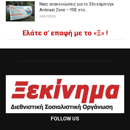
Νέες ανακοινώσεις για το 33ο κάμπινγκ
Antinazi Zone – YRE στο...
24/07/2026
Ελάτε σ' επαφή με το «Ξ» !
FOLLOW US