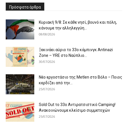
Πρόσφατα άρθρα
Κυριακή 9/8: Σε κάθε νησί, βουνό και πόλη,
κάνουμε την αλληλεγγύη...
08/08/2026
Ξεκινάει αύριο το 33ο κάμπινγκ Antinazi
Zone – YRE στο Ναύπλιο...
30/07/2026
Νέο εργοστάσιο της Metlen στο Βόλο – Ποιος
κερδίζει από την...
25/07/2026
Sold Out το 33ο Αντιρατσιστικό Camping!
Ανακοινώνουμε κλείσιμο συμμετοχών
25/07/2026