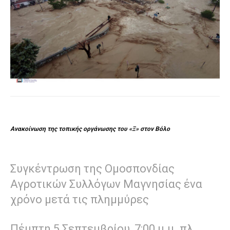
Ανακοίνωση της τοπικής οργάνωσης του «Ξ» στον Βόλο
Συγκέντρωση της Ομοσπονδίας
Αγροτικών Συλλόγων Μαγνησίας ένα
χρόνο μετά τις πλημμύρες
Πέμπτη 5 Σεπτεμβρίου, 7:00 μ.μ. πλ.