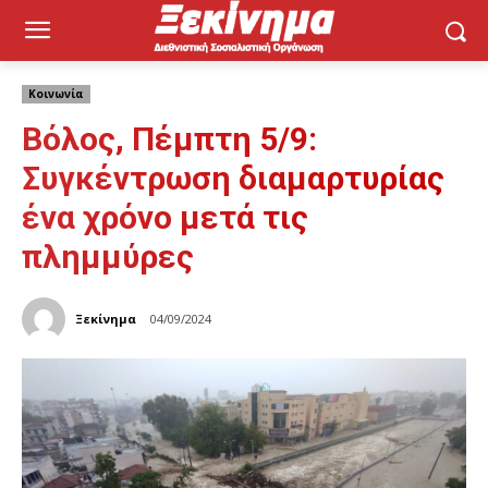
Κοινωνία
Βόλος, Πέμπτη 5/9:
Συγκέντρωση διαμαρτυρίας
ένα χρόνο μετά τις
πλημμύρες
Ξεκίνημα
04/09/2024