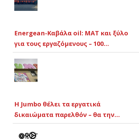
Energean-Καβάλα oil: ΜΑΤ και ξύλο
για τους εργαζόμενους – 100…
Η Jumbo θέλει τα εργατικά
δικαιώματα παρελθόν – θα την…