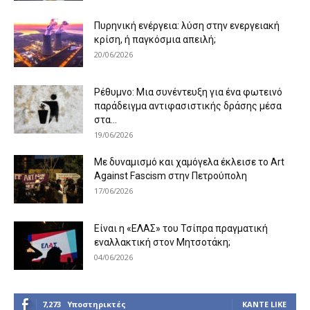
Πυρηνική ενέργεια: λύση στην ενεργειακή
κρίση, ή παγκόσμια απειλή;
20/06/2026
Ρέθυμνο: Μια συνέντευξη για ένα φωτεινό
παράδειγμα αντιφασιστικής δράσης μέσα
στα...
19/06/2026
Με δυναμισμό και χαμόγελα έκλεισε το Art
Against Fascism στην Πετρούπολη
17/06/2026
Είναι η «ΕΛΑΣ» του Τσίπρα πραγματική
εναλλακτική στον Μητσοτάκη;
04/06/2026
7,273
Υποστηρικτές
ΚΆΝΤΕ LIKE