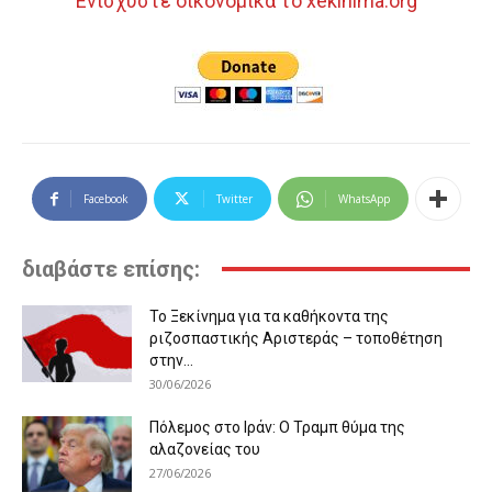
Ενισχύστε οικονομικά το xekinima.org
Facebook
Twitter
WhatsApp
διαβάστε επίσης:
Το Ξεκίνημα για τα καθήκοντα της
ριζοσπαστικής Αριστεράς – τοποθέτηση
στην...
30/06/2026
Πόλεμος στο Ιράν: Ο Τραμπ θύμα της
αλαζονείας του
27/06/2026