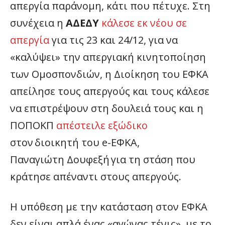
απεργία παράνομη, κάτι που πέτυχε. Στη
συνέχεια η
ΑΔΕΔΥ
κάλεσε εκ νέου σε
απεργία
για τις 23 και 24/12, για να
«καλύψει» την απεργιακή κινητοποίηση
των Ομοσπονδιών, η Διοίκηση του ΕΦΚΑ
απείλησε τους απεργούς και τους κάλεσε
να επιστρέψουν στη δουλειά τους και η
ΠΟΠΟΚΠ
απέστειλε εξώδικο
στον διοικητή του e-ΕΦΚΑ,
Παναγιώτη Δουφεξή για τη στάση που
κράτησε απέναντι στους απεργούς.
Η υπόθεση με την κατάσταση στον ΕΦΚΑ
δεν είναι απλά ένας «αγώνας τένις», με το