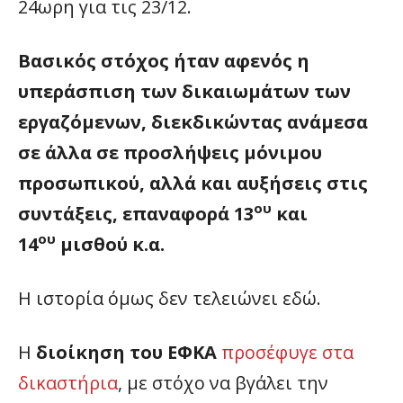
24ωρη για τις 23/12.
Βασικός στόχος ήταν αφενός η
υπεράσπιση των δικαιωμάτων των
εργαζόμενων, διεκδικώντας ανάμεσα
σε άλλα σε προσλήψεις μόνιμου
προσωπικού, αλλά και αυξήσεις στις
ου
συντάξεις, επαναφορά 13
και
ου
14
μισθού κ.α.
Η ιστορία όμως δεν τελειώνει εδώ.
Η
διοίκηση του ΕΦΚΑ
προσέφυγε στα
δικαστήρια
, με στόχο να βγάλει την