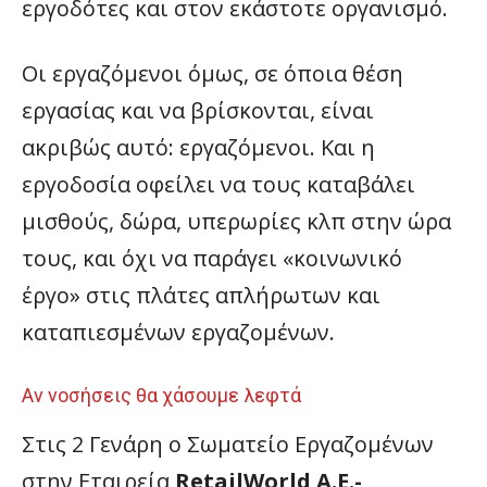
εργοδότες και στον εκάστοτε οργανισμό.
Οι εργαζόμενοι όμως, σε όποια θέση
εργασίας και να βρίσκονται, είναι
ακριβώς αυτό: εργαζόμενοι. Και η
εργοδοσία οφείλει να τους καταβάλει
μισθούς, δώρα, υπερωρίες κλπ στην ώρα
τους, και όχι να παράγει «κοινωνικό
έργο» στις πλάτες απλήρωτων και
καταπιεσμένων εργαζομένων.
Αν νοσήσεις θα χάσουμε λεφτά
Στις 2 Γενάρη ο Σωματείο Εργαζομένων
στην Εταιρεία
RetailWorld A.E.-