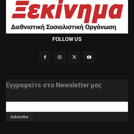
FOLLOW US
Εγγραφείτε στο Newsletter μας
διεύθυνση e-mail