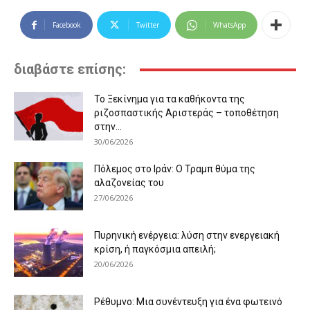
Facebook
Twitter
WhatsApp
διαβάστε επίσης:
Το Ξεκίνημα για τα καθήκοντα της
ριζοσπαστικής Αριστεράς – τοποθέτηση
στην...
30/06/2026
Πόλεμος στο Ιράν: Ο Τραμπ θύμα της
αλαζονείας του
27/06/2026
Πυρηνική ενέργεια: λύση στην ενεργειακή
κρίση, ή παγκόσμια απειλή;
20/06/2026
Ρέθυμνο: Μια συνέντευξη για ένα φωτεινό