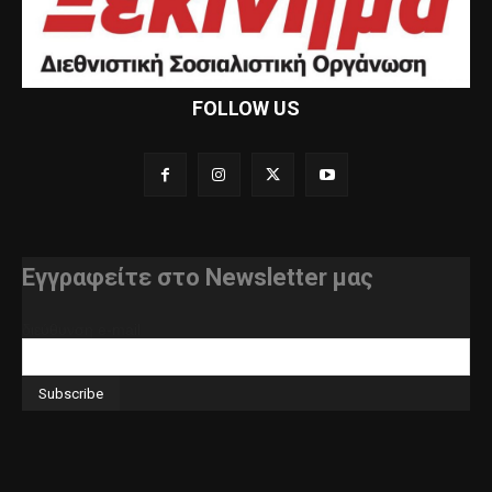
FOLLOW US
Εγγραφείτε στο Newsletter μας
διεύθυνση e-mail