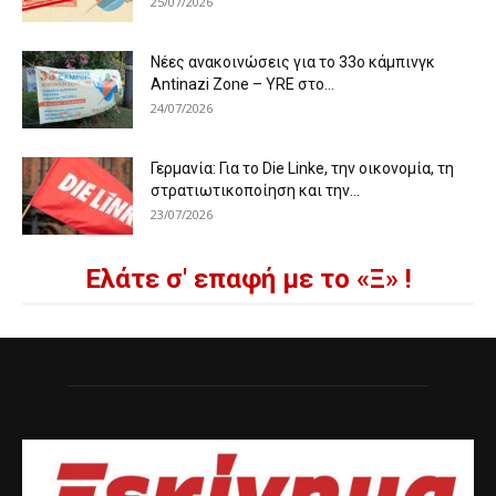
25/07/2026
Νέες ανακοινώσεις για το 33ο κάμπινγκ
Antinazi Zone – YRE στο...
24/07/2026
Γερμανία: Για το Die Linke, την οικονομία, τη
στρατιωτικοποίηση και την...
23/07/2026
Ελάτε σ' επαφή με το «Ξ» !