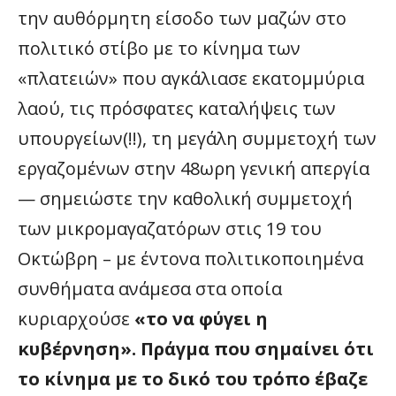
την αυθόρμητη είσοδο των μαζών στο
πολιτικό στίβο με το κίνημα των
«πλατειών» που αγκάλιασε εκατομμύρια
λαού, τις πρόσφατες καταλήψεις των
υπουργείων(!!), τη μεγάλη συμμετοχή των
εργαζομένων στην 48ωρη γενική απεργία
— σημειώστε την καθολική συμμετοχή
των μικρομαγαζατόρων στις 19 του
Οκτώβρη – με έντονα πολιτικοποιημένα
συνθήματα ανάμεσα στα οποία
κυριαρχούσε
«το να φύγει η
κυβέρνηση». Πράγμα που σημαίνει ότι
το κίνημα με το δικό του τρόπο έβαζε