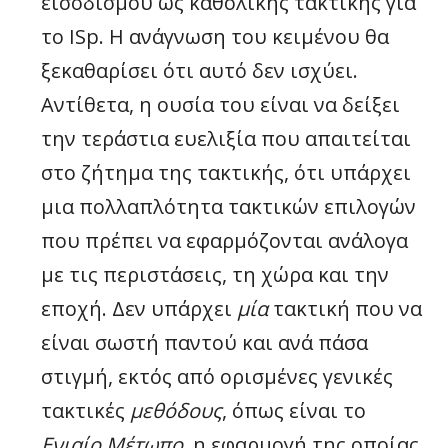
εισοδισμού ως καθολικής τακτικής για
το ISp. Η ανάγνωση του κειμένου θα
ξεκαθαρίσει ότι αυτό δεν ισχύει.
Αντίθετα, η ουσία του είναι να δείξει
την τεράστια ευελιξία που απαιτείται
στο ζήτημα της τακτικής, ότι υπάρχει
μια πολλαπλότητα τακτικών επιλογών
που πρέπει να εφαρμόζονται ανάλογα
με τις περιστάσεις, τη χώρα και την
εποχή. Δεν υπάρχει
μία
τακτική που να
είναι σωστή παντού και ανά πάσα
στιγμή, εκτός από ορισμένες γενικές
τακτικές
μεθόδους
, όπως είναι το
Ενιαίο Μέτωπο
, η εφαρμογή της οποίας,