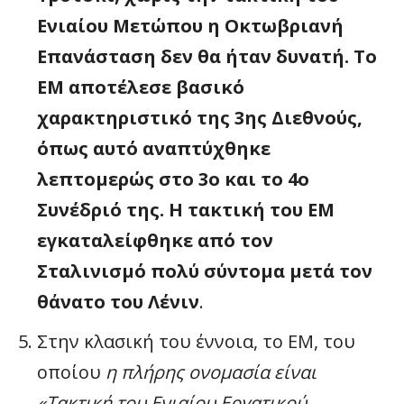
Ενιαίου Μετώπου η Οκτωβριανή
Επανάσταση δεν θα ήταν δυνατή. Το
ΕΜ αποτέλεσε βασικό
χαρακτηριστικό της 3ης Διεθνούς,
όπως αυτό αναπτύχθηκε
λεπτομερώς στο 3ο και το 4ο
Συνέδριό της. Η τακτική του ΕΜ
εγκαταλείφθηκε από τον
Σταλινισμό πολύ σύντομα μετά τον
θάνατο του Λένιν
.
Στην κλασική του έννοια, το ΕΜ, του
οποίου
η πλήρης ονομασία είναι
«Τακτική του Ενιαίου Εργατικού