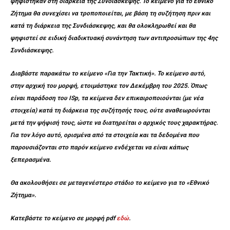
ψηφίστηκαν στη διάρκεια της Συνδιάσκεψης. Το κείμενο για το Εθνικό
Ζήτημα θα συνεχίσει να τροποποιείται, με βάση τη συζήτηση πριν και
κατά τη διάρκεια της Συνδιάσκεψης, και θα ολοκληρωθεί και θα
ψηφιστεί σε ειδική διαδικτυακή συνάντηση των αντιπροσώπων της 4ης
Συνδιάσκεψης.
Διαβάστε παρακάτω το κείμενο «Για την Τακτική». Το κείμενο αυτό,
στην αρχική του μορφή, ετοιμάστηκε τον Δεκέμβρη του 2025. Όπως
είναι παράδοση του
ISp
, τα κείμενα δεν επικαιροποιούνται (με νέα
στοιχεία) κατά τη διάρκεια της συζήτησής τους, ούτε αναθεωρούνται
μετά την ψήφισή τους, ώστε να διατηρείται ο αρχικός τους χαρακτήρας.
Για τον λόγο αυτό, ορισμένα από τα στοιχεία και τα δεδομένα που
παρουσιάζονται στο παρόν κείμενο ενδέχεται να είναι κάπως
ξεπερασμένα.
Θα ακολουθήσει σε μεταγενέστερο στάδιο το κείμενο για το «Εθνικό
Ζήτημα».
Κατεβάστε το κείμενο σε μορφή pdf
εδώ
.