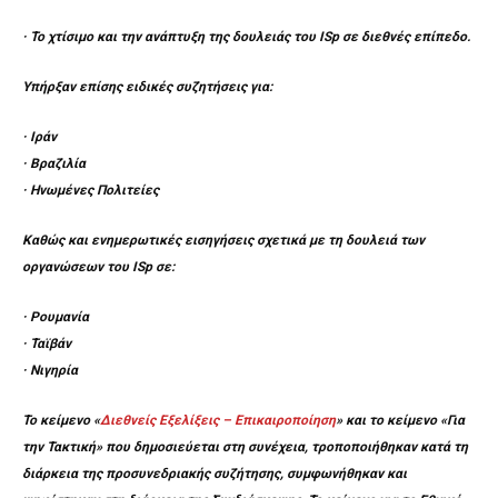
· Το χτίσιμο και την ανάπτυξη της δουλειάς του
ISp
σε διεθνές επίπεδο.
Υπήρξαν επίσης ειδικές συζητήσεις για:
·
Ιράν
· Βραζιλία
· Ηνωμένες Πολιτείες
Καθώς και ενημερωτικές εισηγήσεις σχετικά με τη δουλειά των
οργανώσεων του
ISp
σε:
·
Ρουμανία
·
Ταϊβάν
·
Νιγηρία
Το κείμενο «
Διεθνείς Εξελίξεις – Επικαιροποίηση
» και το κείμενο «Για
την Τακτική» που δημοσιεύεται στη συνέχεια, τροποποιήθηκαν κατά τη
διάρκεια της προσυνεδριακής συζήτησης, συμφωνήθηκαν και