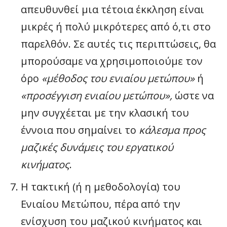
απευθυνθεί μια τέτοια έκκληση είναι
μικρές ή πολύ μικρότερες από ό,τι στο
παρελθόν. Σε αυτές τις περιπτώσεις, θα
μπορούσαμε να χρησιμοποιούμε τον
όρο
«μέθοδος του ενιαίου μετώπου»
ή
«προσέγγιση ενιαίου μετώπου»,
ώστε να
μην συγχέεται με την κλασική του
έννοια που σημαίνει το
κάλεσμα προς
μαζικές δυνάμεις του εργατικού
κινήματος
.
Η τακτική (ή η μεθοδολογία) του
Ενιαίου Μετώπου, πέρα ​​από την
ενίσχυση του μαζικού κινήματος και