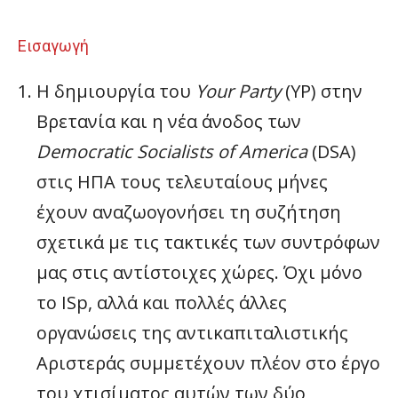
Εισαγωγή
Η δημιουργία του
Your
Party
(YP) στην
Βρετανία και η νέα άνοδος των
Democratic
Socialists
of
America
(DSA)
στις ΗΠΑ τους τελευταίους μήνες
έχουν αναζωογονήσει τη συζήτηση
σχετικά με τις τακτικές των συντρόφων
μας στις αντίστοιχες χώρες. Όχι μόνο
το ISp, αλλά και πολλές άλλες
οργανώσεις της αντικαπιταλιστικής
Αριστεράς συμμετέχουν πλέον στο έργο
του χτισίματος αυτών των δύο