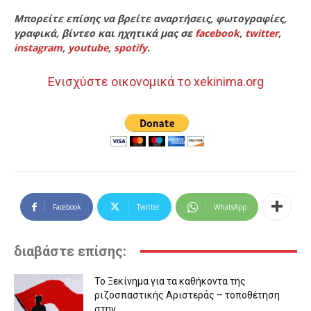
Μπορείτε επίσης να βρείτε αναρτήσεις, φωτογραφίες,
γραφικά, βίντεο και ηχητικά μας σε
facebook
,
twitter
,
instagram
,
youtube
,
spotify
.
Ενισχύστε οικονομικά το xekinima.org
Facebook
Twitter
WhatsApp
διαβάστε επίσης:
Το Ξεκίνημα για τα καθήκοντα της
ριζοσπαστικής Αριστεράς – τοποθέτηση
στην...