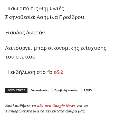
Πίσω από τις Θημωνιές
Σκηνοθεσία: Ασημίνα Προέδρου
Είσοδος δωρεάν
Λειτουργεί μπαρ οικονομικής ενίσχυσης
του στεκιού
Η εκδήλωση στο fb
εδώ
#ΘΕΜΑΤΙΚΈΣ
Θεσσαλονίκη
Προβολή ταινίας
ΤΑΚΙΜ
Ακολουθήστε το
«Ξ» στο Google News
για να
ενημερώνεστε για τα τελευταία άρθρα μας.