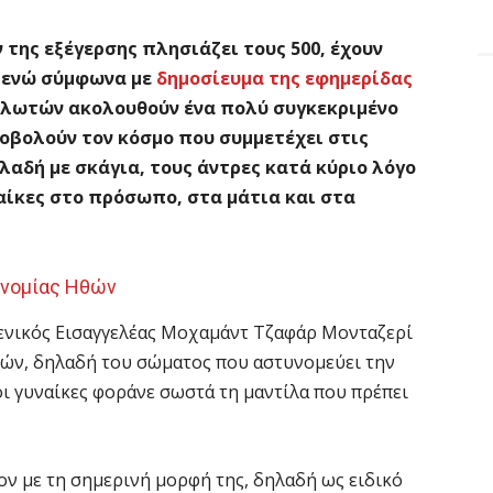
 της εξέγερσης πλησιάζει τους 500, έχουν
, ενώ σύμφωνα με
δημοσίευμα της εφημερίδας
δηλωτών ακολουθούν ένα πολύ συγκεκριμένο
οβολούν τον κόσμο που συμμετέχει στις
λαδή με σκάγια, τους άντρες κατά κύριο λόγο
ναίκες στο πρόσωπο, στα μάτια και στα
υνομίας Ηθών
Γενικός Εισαγγελέας Μοχαμάντ Τζαφάρ Μονταζερί
θών, δηλαδή του σώματος που αστυνομεύει την
οι γυναίκες φοράνε σωστά τη μαντίλα που πρέπει
ν με τη σημερινή μορφή της, δηλαδή ως ειδικό