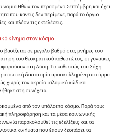
υνομία Ηθών τον περασμένο Σεπτέμβρη και έχει
ητα που κανείς δεν περίμενε, παρά το όργιο
ες και πλέον τις εκτελέσεις.
τικό κίνημα στον κόσμο
ίο βασίζεται σε μεγάλο βαθμό στις μνήμες του
ράτηση του θεοκρατικού καθεστώτος, οι γυναίκες
φορούσαν στη Δύση. Το καθεστώς του Σάχη
στρατιωτική δικτατορία προσκολλημένη στο άρμα
ώς χωρίς τον ακραίο ισλαμικό κώδικα
λήθηκε στη συνέχεια.
αποκομμένο από τον υπόλοιπο κόσμο. Παρά τους
ακή πληροφόρηση και τα μέσα κοινωνικής
οινωνία παρακολουθεί τις εξελίξεις και τα
νιστικά κινήματα που έχουν ξεσπάσει τα