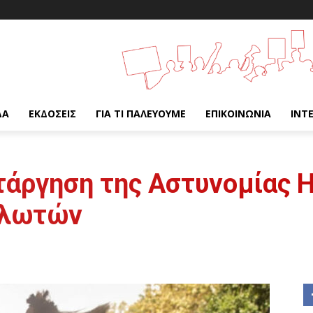
ΔΑ
ΕΚΔΌΣΕΙΣ
ΓΙΑ ΤΙ ΠΑΛΕΎΟΥΜΕ
ΕΠΙΚΟΙΝΩΝΊΑ
INT
ατάργηση της Αστυνομίας 
ηλωτών