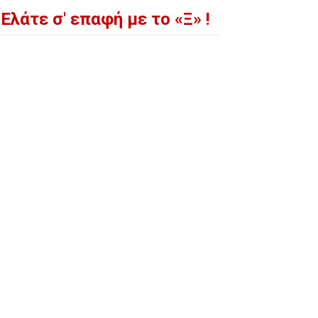
Ελάτε σ' επαφή με το «Ξ» !