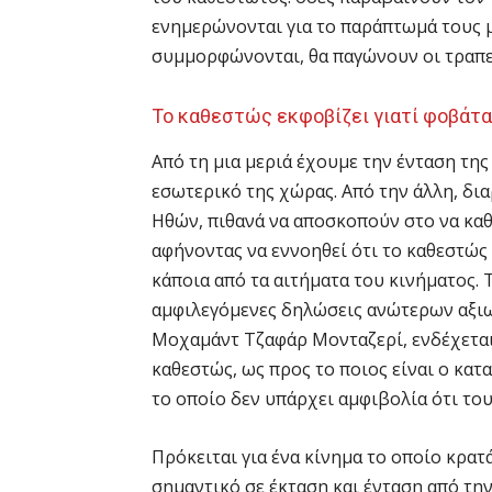
ενημερώνονται για το παράπτωμά τους 
συμμορφώνονται, θα παγώνουν οι τραπε
Το καθεστώς εκφοβίζει γιατί φοβάτα
Από τη μια μεριά έχουμε την ένταση τη
εσωτερικό της χώρας. Από την άλλη, δι
Ηθών, πιθανά να αποσκοπούν στο να καθ
αφήνοντας να εννοηθεί ότι το καθεστώς
κάποια από τα αιτήματα του κινήματος. 
αμφιλεγόμενες δηλώσεις ανώτερων αξιω
Μοχαμάντ Τζαφάρ Μονταζερί, ενδέχεται 
καθεστώς, ως προς το ποιος είναι ο κατ
το οποίο δεν υπάρχει αμφιβολία ότι το
Πρόκειται για ένα κίνημα το οποίο κρατά
σημαντικό σε έκταση και ένταση από τη