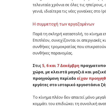
τελευταία χρόνια σε όλες τις ηπείρους,
γενιά, ιδιαίτερα τις νέες γυναίκες στο 
Η συμμετοχή των εργαζομένων
Παρά τη σκληρή καταστολή, το κίνημα επ
Επιπλέον, συνεχίζονται οι απεργιακές κ
συνθήκες τρομοκρατίας που επικρατούν
συνθήκες παρανομίας.
Στις
5, 6 και 7 Δεκέμβρη
πραγματοποι
χώρα, με κλειστά μαγαζιά και μαζικ
προηγούμενη περίοδο
είχαν προηγηθ
εργάτες στο ιστορικό εργοστάσια ζά
Το κίνημα πλέον δεν απαιτεί μόνο μεγα
κομμάτι του επιδιώκει τη συνολική αν