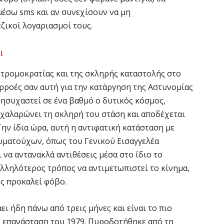
μέσω sms και αν συνεχίσουν να μη
ζικοί λογαριασμοί τους.
ι
ς τρομοκρατίας και της σκληρής καταστολής στο
αρροές σαν αυτή για την κατάργηση της Αστυνομίας
ησυχαστεί σε ένα βαθμό ο δυτικός κόσμος,
 χαλαρώνει τη σκληρή του στάση και αποδέχεται
Την ίδια ώρα, αυτή η αντιφατική κατάσταση με
ματούχων, όπως του Γενικού Εισαγγελέα
να αντανακλά αντιθέσεις μέσα στο ίδιο το
αλληλότερος τρόπος να αντιμετωπιστεί το κίνημα,
υς προκαλεί φόβο.
ει ήδη πάνω από τρεις μήνες και είναι το πιο
ν επανάσταση του 1979. Πυροδοτήθηκε από τη