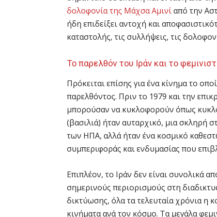
δολοφονία της Μάχσα Αμινί
από την Αστ
ήδη επιδείξει αντοχή και αποφασιστικότ
καταστολής, τις συλλήψεις, τις δολοφονί
Το παρελθόν του Ιράν και το φεμινισ
Πρόκειται επίσης για ένα κίνημα το οπο
παρελθόντος. Πριν το 1979 και την επικ
μπορούσαν να κυκλοφορούν όπως κυκλο
(βασιλιά) ήταν αυταρχικό, μια σκληρή 
των ΗΠΑ, αλλά ήταν ένα κοσμικό καθεστ
συμπεριφοράς και ενδυμασίας που επιβ
Επιπλέον, το Ιράν δεν είναι συνολικά 
σημερινούς περιορισμούς στη διαδικτυ
δικτύωσης, όλα τα τελευταία χρόνια η κ
κινήματα ανά τον κόσμο. Τα μεγάλα φεμι