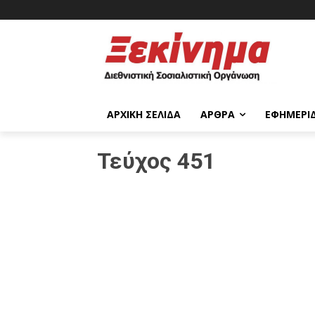
ΑΡΧΙΚΉ ΣΕΛΊΔΑ
ΆΡΘΡΑ
ΕΦΗΜΕΡΊ
Τεύχος 451