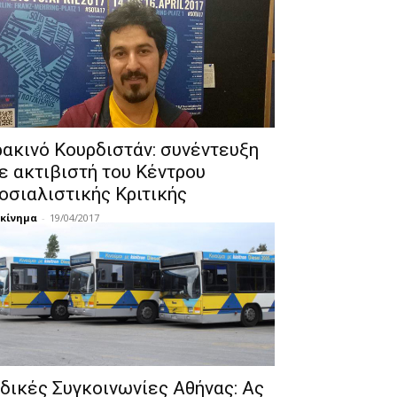
ρακινό Κουρδιστάν: συνέντευξη
ε ακτιβιστή του Κέντρου
οσιαλιστικής Κριτικής
κίνημα
-
19/04/2017
δικές Συγκοινωνίες Αθήνας: Ας