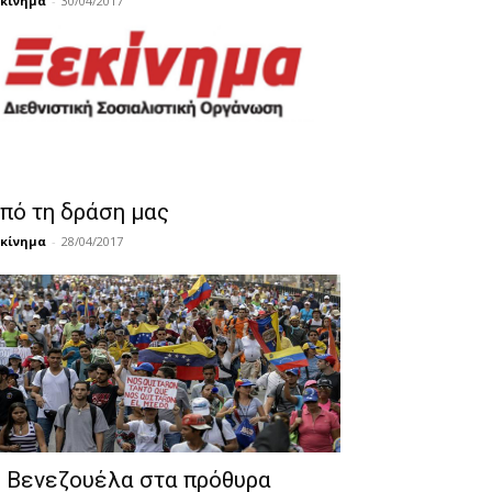
κίνημα
-
30/04/2017
πό τη δράση μας
κίνημα
-
28/04/2017
 Βενεζουέλα στα πρόθυρα