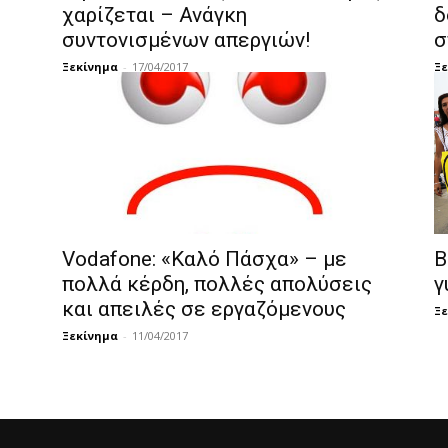
χαρίζεται – Ανάγκη
δ
συντονισμένων απεργιών!
σ
Ξεκίνημα
-
17/04/2017
Ξε
Vodafone: «Καλό Πάσχα» – με
Β
πολλά κέρδη, πολλές απολύσεις
γ
και απειλές σε εργαζόμενους
Ξε
Ξεκίνημα
-
11/04/2017