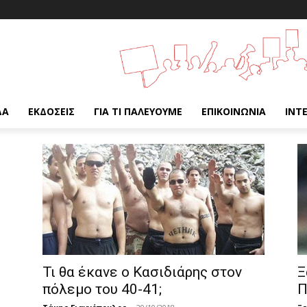
ΔΑ
ΕΚΔΌΣΕΙΣ
ΓΙΑ ΤΙ ΠΑΛΕΎΟΥΜΕ
ΕΠΙΚΟΙΝΩΝΊΑ
INT
Τι θα έκανε ο Κασιδιάρης στον
Ξ
πόλεμο του 40-41;
Π