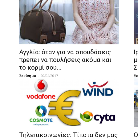
Αγγλία: όταν για να σπουδάσεις
Ι
πρέπει να πουλήσεις ακόμα και
μ
το κορμί σου…
Σ
Ξεκίνημα
-
20/04/2017
Ξε
Τηλεπικοινωνίες: Τίποτα δεν μας
Ο