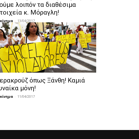
ούμε λοιπόν τα διαθέσιμα
τοιχεία κ. Μόραγλη!
κίνημα
-
13/04/2017
ερακρούζ όπως Ξάνθη! Καμιά
υναίκα μόνη!
κίνημα
-
11/04/2017