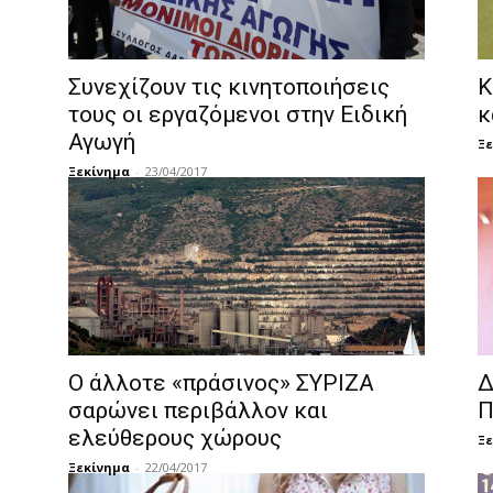
Συνεχίζουν τις κινητοποιήσεις
Κ
τους οι εργαζόμενοι στην Ειδική
κ
Αγωγή
Ξε
Ξεκίνημα
-
23/04/2017
Ο άλλοτε «πράσινος» ΣΥΡΙΖΑ
Δ
σαρώνει περιβάλλον και
Π
ελεύθερους χώρους
Ξε
Ξεκίνημα
-
22/04/2017