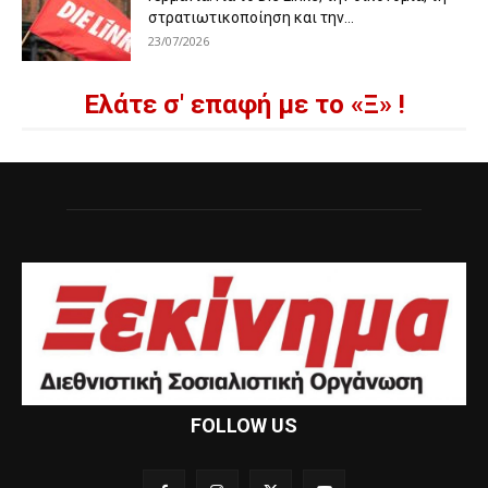
στρατιωτικοποίηση και την...
23/07/2026
Ελάτε σ' επαφή με το «Ξ» !
FOLLOW US