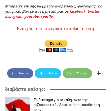
Μπορείτε επίσης να βρείτε αναρτήσεις, φωτογραφίες,
γραφικά, βίντεο και ηχητικά μας σε
facebook
,
twitter
,
instagram
,
youtube
,
spotify
.
Ενισχύστε οικονομικά το xekinima.org
Facebook
Twitter
WhatsApp
διαβάστε επίσης:
Το Ξεκίνημα για τα καθήκοντα της
ριζοσπαστικής Αριστεράς – τοποθέτηση
στην...