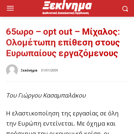
65ωρο – opt out – Μίχαλος:
Ολομέτωπη επίθεση στους
Ευρωπαίους εργαζόμενους
Ξεκίνημα
01/01/2009
Του Γιώργου Κασαμπαλάκου
Η ελαστικοποίηση της εργασίας σε όλη
την Ευρώπη εντείνεται. Με όχημα και
πρόσχημα την οικονομική κρίση, οι