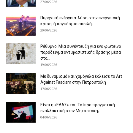
27/06/2026
Πυρηνική ενέργεια: λύση στην ενεργειακή
κρίση, ή παγκόσμια απειλή;
20/06/2026
Ρέθυμνο: Μια συνέντευξη για ένα φωτεινό
παράδειγμα αντιφασιστικής δράσης μέσα
στα...
19/06/2026
Με δυναμισμό και χαμόγελα έκλεισε το Art
Against Fascism στην Πετρούπολη
17/06/2026
Είναι η «ΕΛΑΣ» του Τσίπρα πραγματική
εναλλακτική στον Μητσοτάκη;
04/06/2026