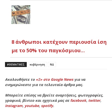
8 άνθρωποι κατέχουν περιουσία ίση
με το 50% του παγκόσμιου…
#ΘΕΜΑΤΙΚΈΣ
κυβέρνηση
ΝΔ
Ακολουθήστε το
«Ξ» στο Google News
για να
ενημερώνεστε για τα τελευταία άρθρα μας.
Μπορείτε επίσης να βρείτε αναρτήσεις, φωτογραφίες,
γραφικά, βίντεο και ηχητικά μας σε
facebook
,
twitter
,
instagram
,
youtube
,
spotify
.