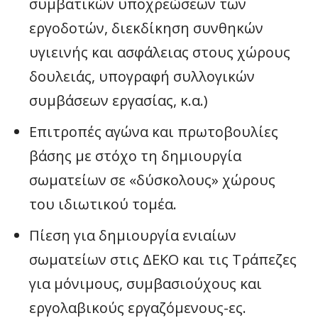
συμβατικών υποχρεώσεων των
εργοδοτών, διεκδίκηση συνθηκών
υγιεινής και ασφάλειας στους χώρους
δουλειάς, υπογραφή συλλογικών
συμβάσεων εργασίας, κ.α.)
Επιτροπές αγώνα και πρωτοβουλίες
βάσης με στόχο τη δηµιουργία
σωµατείων σε «δύσκολους» χώρους
του ιδιωτικού τοµέα.
Πίεση για δηµιουργία ενιαίων
σωµατείων στις ΔΕΚΟ και τις Τράπεζες
για µόνιµους, συµβασιούχους και
εργολαβικούς εργαζόµενους-ες.