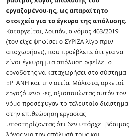
βάσιμος λόγος απόλυσης του
εργαζομένου-ης, ως απαραίτητο
στοιχείο για το έγκυρο της απόλυσης.
Καταργείται, λοιπόν, ο νόμος 463/2019
(τον είχε ψηφίσει ο ΣΥΡΙΖΑ λίγο πριν
αποχωρήσει), που προέβλεπε ότι για να
είναι έγκυρη μια απόλυση οφείλει ο
εργοδότης να καταχωρήσει στο σύστημα
ΕΡΓΑΝΗ και την αιτία. Μάλιστα, αρκετοί
εργαζόμενοι-ες, αξιοποιώντας αυτόν τον
νόμο προσέφυγαν το τελευταίο διάστημα
στην επιθεώρηση εργασίας
υποστηρίζοντας ότι δεν υπάρχει βάσιμος
λόγος για την απόλυσή τους και