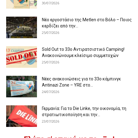
30/07/2026
Νέο εργοστάσιο της Metlen στο Βόλο – Ποιος
κερδίζει από την...
25/07/2026
Sold Out το 33ο Αντιρατσιστικό Camping!
Ανακοινώνουμε κλείσιμο συμμετοχών
25/07/2026
Νέες ανακοινώσεις για το 33ο κάμπινγκ
Antinazi Zone – YRE στο...
24/07/2026
Γερμανία: Για το Die Linke, την οικονομία, τη
στρατιωτικοποίηση και την...
23/07/2026