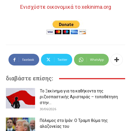
Ενισχύστε οικονομικά το xekinima.org
Facebook
Twitter
WhatsApp
διαβάστε επίσης:
Το Ξεκίνημα για τα καθήκοντα της
ριζοσπαστικής Αριστεράς – τοποθέτηση
στην...
30/06/2026
Πόλεμος στο Ιράν: Ο Τραμπ θύμα της
αλαζονείας του