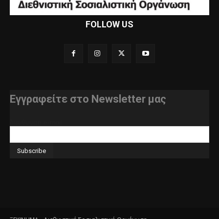
FOLLOW US
Εγγραφείτε στο Newsletter μας
διεύθυνση e-mail