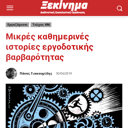
Εργαζόμενοι
Τεύχος 496
Μικρές καθημερινές
ιστορίες εργοδοτικής
βαρβαρότητας
Πάνος Γιακουμίδης
30/06/2019