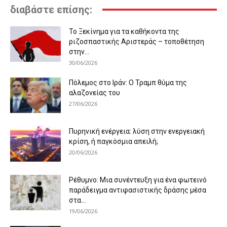
διαβάστε επίσης:
Το Ξεκίνημα για τα καθήκοντα της
ριζοσπαστικής Αριστεράς – τοποθέτηση
στην...
30/06/2026
Πόλεμος στο Ιράν: Ο Τραμπ θύμα της
αλαζονείας του
27/06/2026
Πυρηνική ενέργεια: λύση στην ενεργειακή
κρίση, ή παγκόσμια απειλή;
20/06/2026
Ρέθυμνο: Μια συνέντευξη για ένα φωτεινό
παράδειγμα αντιφασιστικής δράσης μέσα
στα...
19/06/2026