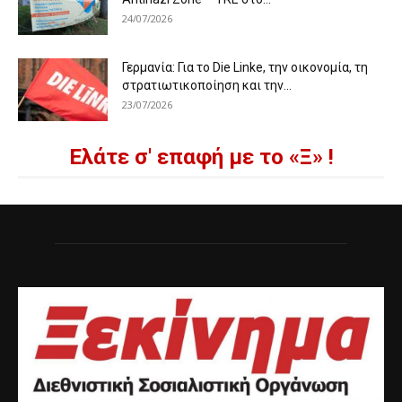
24/07/2026
Γερμανία: Για το Die Linke, την οικονομία, τη
στρατιωτικοποίηση και την...
23/07/2026
Ελάτε σ' επαφή με το «Ξ» !