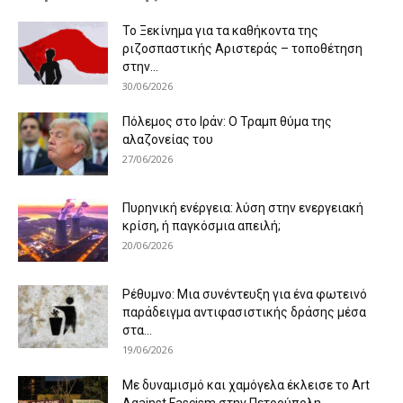
Το Ξεκίνημα για τα καθήκοντα της
ριζοσπαστικής Αριστεράς – τοποθέτηση
στην...
30/06/2026
Πόλεμος στο Ιράν: Ο Τραμπ θύμα της
αλαζονείας του
27/06/2026
Πυρηνική ενέργεια: λύση στην ενεργειακή
κρίση, ή παγκόσμια απειλή;
20/06/2026
Ρέθυμνο: Μια συνέντευξη για ένα φωτεινό
παράδειγμα αντιφασιστικής δράσης μέσα
στα...
19/06/2026
Με δυναμισμό και χαμόγελα έκλεισε το Art