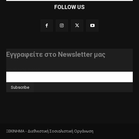
FOLLOW US
Εγγραφείτε στο Newsletter μας
διεύθυνση e-mail
ΞΕΚΙΝΗΜΑ - Διεθνιστική Σοσιαλιστική Οργάνωση