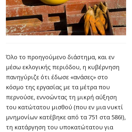
Όλο το προηγούμενο διάστημα, και εν
μέσω εκλογικής περιόδου, η κυβέρνηση
πανηγύριζε ότι έδωσε «ανάσες» στο
κόσμο της εργασίας με τα μέτρα που
περνούσε, εννοώντας τη μικρή αύξηση
του κατώτατου μισθού (που εν μια νυκτί
μνημονίων κατέβηκε από τα 751 στα 586!),
τη κατάργηση του υποκατώτατου για