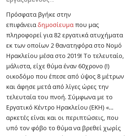
Πρόσφατα βγήκε στην
επιφάνεια
δημοσίευμα
που μας
πληροφορεί για 82 εργατικά ατυχήματα
εκ των οποίων 2 θανατηφόρα στο Νομό
Ηρακλείου μέσα στο 2019! Το τελευταίο,
μάλιστα, είχε θύμα έναν 60χρονο (!)
οικοδόμο που έπεσε από ύψος 8 μέτρων
και άφησε μετά από λίγες ώρες την
τελευταία του πνοή. Σύμφωνα με το
Εργατικό Κέντρο Ηρακλείου (ΕΚΗ) «…
αρκετές είναι και οι περιπτώσεις, που
υπό τον φόβο το θύμα να βρεθεί χωρίς