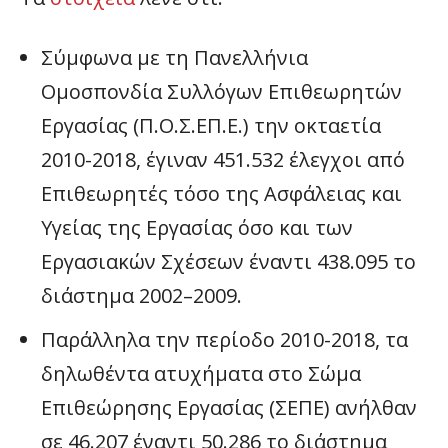
Σύμφωνα με τη Πανελλήνια
Ομοσπονδία Συλλόγων Επιθεωρητών
Εργασίας (Π.Ο.Σ.ΕΠ.Ε.) την οκταετία
2010-2018, έγιναν 451.532 έλεγχοι από
Επιθεωρητές τόσο της Ασφάλειας και
Υγείας της Εργασίας όσο και των
Εργασιακών Σχέσεων έναντι 438.095 το
διάστημα 2002–2009.
Παράλληλα την περίοδο 2010-2018, τα
δηλωθέντα ατυχήματα στο Σώμα
Επιθεώρησης Εργασίας (ΣΕΠΕ) ανήλθαν
σε 46.207 έναντι 50.286 το διάστημα