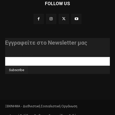
FOLLOW US
Εγγραφείτε στο Newsletter μας
διεύθυνση e-mail
ΞΕΚΙΝΗΜΑ - Διεθνιστική Σοσιαλιστική Οργάνωση