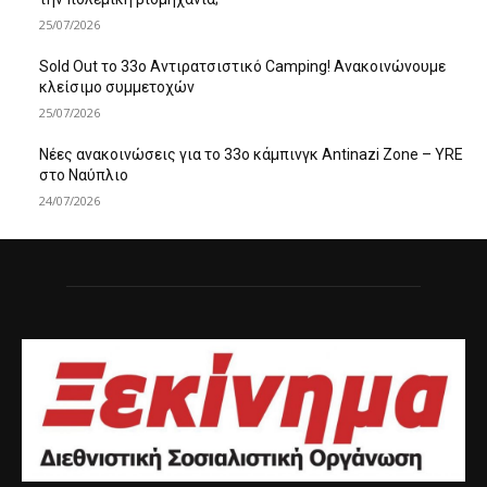
25/07/2026
Sold Out το 33ο Αντιρατσιστικό Camping! Ανακοινώνουμε
κλείσιμο συμμετοχών
25/07/2026
Νέες ανακοινώσεις για το 33ο κάμπινγκ Antinazi Zone – YRE
στο Ναύπλιο
24/07/2026