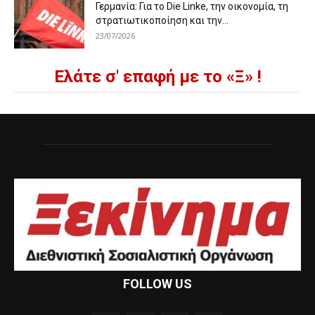
Γερμανία: Για το Die Linke, την οικονομία, τη
στρατιωτικοποίηση και την...
23/07/2026
Ελάτε σ' επαφή με το «Ξ» !
FOLLOW US