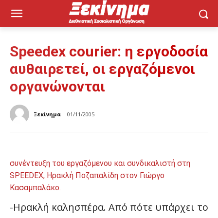
Speedex courier: η εργοδοσία
αυθαιρετεί, οι εργαζόμενοι
οργανώνονται
Ξεκίνημα
01/11/2005
συνέντευξη του εργαζόμενου και συνδικαλιστή στη
SPEEDEX, Ηρακλή Ποζαπαλίδη στον Γιώργο
Κασαμπαλάκο.
-Hρακλή καλησπέρα. Από πότε υπάρχει το