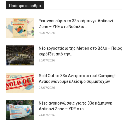
Πρόσφατα άρθρα
Ξεκινάει αύριο το 33ο κάμπινγκ Antinazi
Zone – YRE στο Ναύπλιο...
30/07/2026
Νέο εργοστάσιο της Metlen στο Βόλο – Ποιος
κερδίζει από την...
25/07/2026
Sold Out το 33ο Αντιρατσιστικό Camping!
Ανακοινώνουμε κλείσιμο συμμετοχών
25/07/2026
Νέες ανακοινώσεις για το 33ο κάμπινγκ
Antinazi Zone – YRE στο...
24/07/2026