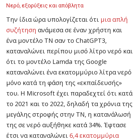
Νερό, εξορύξεις και απόβλητα
Την ίδια ώρα υπολογίζεται ότι
μια απλή
συζήτηση
ανάμεσα σε έναν χρήστη και
ένα μοντέλο ΤΝ σαν το ChatGPΤ3,
καταναλώνει περίπου μισό λίτρο νερό και
ότι το μοντέλο Lamda της Google
καταναλώνει ένα εκατομμύριο λίτρα νερό
μόνο κατά τη φάση της «εκπαίδευσής»
του. Η Microsoft έχει παραδεχτεί ότι κατά
το 2021 και το 2022, δηλαδή τα χρόνια της
μεγάλης στροφής στην TN, η κατανάλωσή
της σε νερό αυξήθηκε κατά 34%. Έφτασε
έτσι να καταναλώνει
6,4 εκατομμύρια