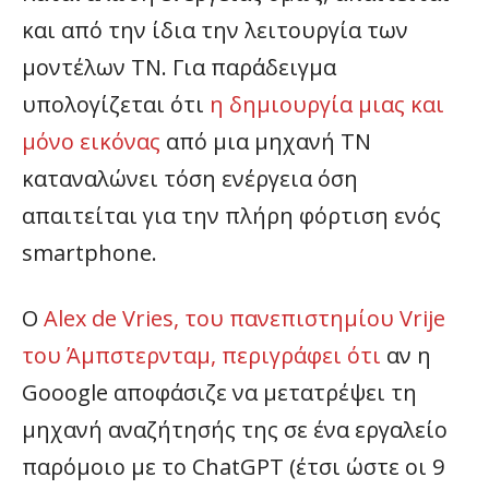
και από την ίδια την λειτουργία των
μοντέλων ΤΝ. Για παράδειγμα
υπολογίζεται ότι
η δημιουργία μιας και
μόνο εικόνας
από μια μηχανή ΤΝ
καταναλώνει τόση ενέργεια όση
απαιτείται για την πλήρη φόρτιση ενός
smartphone.
Ο
Alex de Vries, του πανεπιστημίου Vrije
του Άμπστερνταμ, περιγράφει ότι
αν η
Gooogle αποφάσιζε να μετατρέψει τη
μηχανή αναζήτησής της σε ένα εργαλείο
παρόμοιο με το ChatGPT (έτσι ώστε οι 9