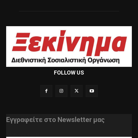
FOLLOW US
Εγγραφείτε στο Newsletter μας
διεύθυνση e-mail