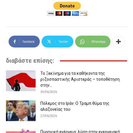
Facebook
Twitter
WhatsApp
διαβάστε επίσης:
Το Ξεκίνημα για τα καθήκοντα της
ριζοσπαστικής Αριστεράς – τοποθέτηση
στην...
30/06/2026
Πόλεμος στο Ιράν: Ο Τραμπ θύμα της
αλαζονείας του
27/06/2026
Πυρηνική ενέργεια: λύση στην ενεργειακή