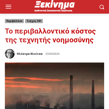
Περιβάλλον
Τεύχος 591
Το περιβαλλοντικό κόστος
της τεχνητής νοημοσύνης
Ηλέκτρα Κλείτσα
03/04/2024