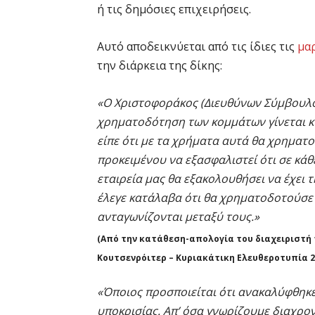
ή τις δημόσιες επιχειρήσεις.
Αυτό αποδεικνύεται από τις ίδιες τις
μα
την διάρκεια της δίκης:
«Ο Χριστοφοράκος (Διευθύνων Σύμβουλος
χρηματοδότηση των κομμάτων γίνεται κ
είπε ότι με τα χρήματα αυτά θα χρηματ
προκειμένου να εξασφαλιστεί ότι σε κάθε
εταιρεία μας θα εξακολουθήσει να έχει 
έλεγε κατάλαβα ότι θα χρηματοδοτούσε 
ανταγωνίζονται μεταξύ τους.»
(Από την κατάθεση-απολογία του διαχειριστή
Κουτσενρόιτερ – Κυριακάτικη Ελευθεροτυπία 22
«Όποιος προσποιείται ότι ανακαλύφθηκε 
υποκρισίας. Απ’ όσα γνωρίζουμε διαχρο