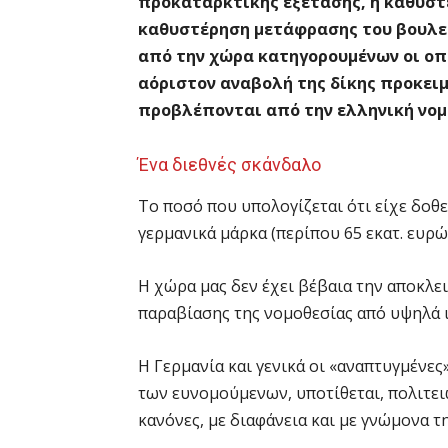
προκαταρκτικής εξέτασης, η καθυστ
καθυστέρηση μετάφρασης του βουλε
από την χώρα κατηγορουμένων οι οποί
αόριστον αναβολή της δίκης προκειμ
προβλέπονται από την ελληνική νομ
Ένα διεθνές σκάνδαλο
Το ποσό που υπολογίζεται ότι είχε δοθεί
γερμανικά μάρκα (περίπου 65 εκατ. ευρώ
Η χώρα μας δεν έχει βέβαια την αποκλε
παραβίασης της νομοθεσίας από υψηλά ι
Η Γερμανία και γενικά οι «αναπτυγμένε
των ευνομούμενων, υποτίθεται, πολιτει
κανόνες, με διαφάνεια και με γνώμονα 