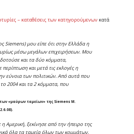
ρτυρίες – καταθέσεις των κατηγορούμενων
κατά
 Siemens) μου είπε ότι στην Ελλάδα η
υρίως μέσω μεγάλων επιχειρήσεων. Μου
οδοτούσε και τα δύο κόμματα,
 περίπτωση και μετά τις εκλογές η
την εύνοια των πολιτικών. Από αυτά που
το 2004 και τα 2 κόμματα, που
 των «μαύρων ταμείων» της Siemens Μ.
.6.08).
η Αμερική, ξεκίνησε από την ήπειρο της
νικά όλα τα ταμεία όλων των κομμάτων,