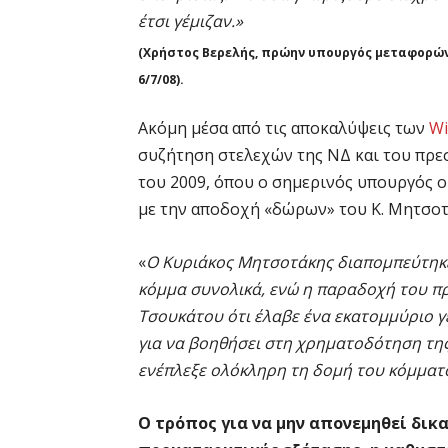
έτσι γέμιζαν.»
(Χρήστος Βερελής, πρώην υπουργός μεταφορών
6/7/08).
Ακόμη μέσα από τις αποκαλύψεις των
Wi
συζήτηση στελεχών της ΝΔ και του πρε
του 2009, όπου ο σημερινός υπουργός 
με την αποδοχή «δώρων» του Κ. Μητσοτ
«
Ο Κυριάκος Μητσοτάκης διαπομπεύτηκε
κόμμα συνολικά, ενώ η παραδοχή του 
Τσουκάτου ότι έλαβε ένα εκατομμύριο γ
για να βοηθήσει στη χρηματοδότηση τη
ενέπλεξε ολόκληρη τη δομή του κόμματ
Ο τρόπος για να μην απονεμηθεί δικ