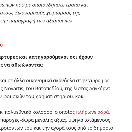
σώπων που με οποιονδήποτε τρόπο και
στους δικονομικούς χειρισμούς της
στην παραγραφή των αξιόποινων
ου
άρτυρες και κατηγορούμενοι ότι έχουν
ος να αθωώνονται;
και σε άλλα οικονομικά σκάνδαλα στην χώρα μας
 Novartis, του Βατοπεδίου, της λίστας Λαγκάρντ,
-φουσκών του χρηματιστηρίου, κοκ.
αν πολυεθνικό κολοσσό, ο οποίος
πλήρωνε αδρά
,
ς παροχές-δώρα μεγάλης αξίας, υψηλά ιστάμενους
ροϊόντων του και την αγορά τους από το δημόσιο