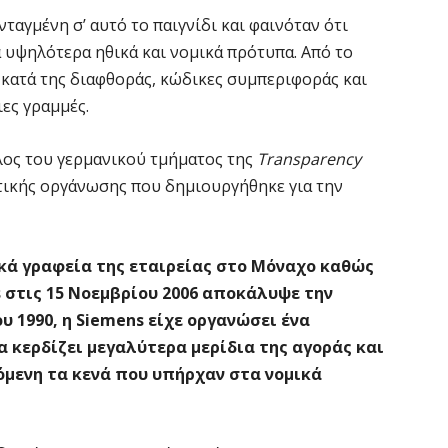
ταγμένη σ’ αυτό το παιγνίδι και φαινόταν ότι
 υψηλότερα ηθικά και νομικά πρότυπα. Από το
 κατά της διαφθοράς, κώδικες συμπεριφοράς και
ιες γραμμές.
έλος του γερμανικού τμήματος της
Transparency
τικής οργάνωσης που δημιουργήθηκε για την
ικά γραφεία της εταιρείας στο Μόναχο καθώς
s στις 15 Νοεμβρίου 2006 αποκάλυψε την
υ 1990, η Siemens είχε οργανώσει ένα
 κερδίζει μεγαλύτερα μερίδια της αγοράς και
όμενη τα κενά που υπήρχαν στα νομικά