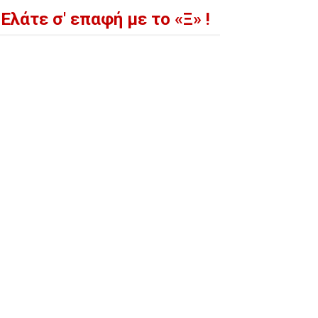
Ελάτε σ' επαφή με το «Ξ» !