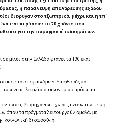
έρηση σύστασης εξεταστικής επιτροπής, η
ύματος, η παράλειψη απαγόρευσης εξόδου
οι διέφυγαν στο εξωτερικό, μέχρι και η επ’
ένου να περάσουν τα 20 χρόνια που
οθεσία για την παραγραφή αδικημάτων.
 σε μίζες στην Ελλάδα φτάνει τα 130 εκατ.
).
ιστικότητα στα φαινόμενα διαφθοράς και
στάμενα πολιτικά και οικονομικά πρόσωπα.
ς» πλούσιες βιομηχανικές χώρες έχουν την φήμη
ών όπου τα πράγματα λειτουργούν ομαλά, με
την κοινωνική δικαιοσύνη.