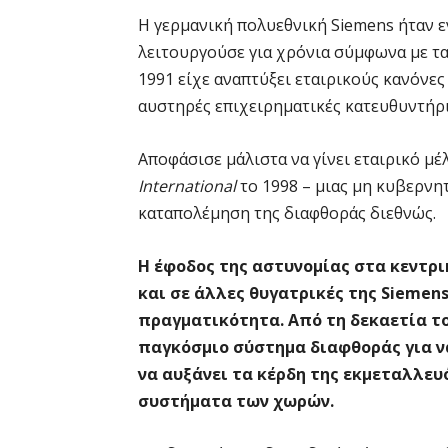
Η γερμανική πολυεθνική Siemens ήταν εν
λειτουργούσε για χρόνια σύμφωνα με τα
1991 είχε αναπτύξει εταιρικούς κανόνες
αυστηρές επιχειρηματικές κατευθυντήρ
Αποφάσισε μάλιστα να γίνει εταιρικό μ
International
το 1998 – μιας μη κυβερνη
καταπολέμηση της διαφθοράς διεθνώς.
Η έφοδος της αστυνομίας στα κεντρ
και σε άλλες θυγατρικές της Siemen
πραγματικότητα.
Από τη δεκαετία το
παγκόσμιο σύστημα διαφθοράς για να
να αυξάνει τα κέρδη της εκμεταλλευ
συστήματα των χωρών.