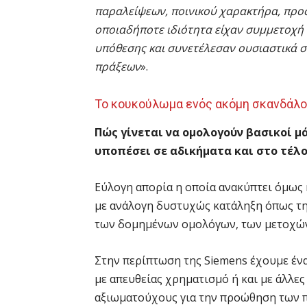
παραλείψεων, ποινικού χαρακτήρα, προ
οποιαδήποτε ιδιότητα είχαν συμμετοχή 
υπόθεσης και συνετέλεσαν ουσιαστικά 
πράξεων
».
Το κουκούλωμα ενός ακόμη σκανδάλ
Πώς γίνεται να ομολογούν βασικοί μ
υποπέσει σε αδικήματα και στο τέλ
Εύλογη απορία η οποία ανακύπτει όμως 
με ανάλογη δυστυχώς κατάληξη όπως της
των δομημένων ομολόγων, των μετοχών
Στην περίπτωση της Siemens έχουμε έν
με απευθείας χρηματισμό ή και με άλλε
αξιωματούχους για την προώθηση των π