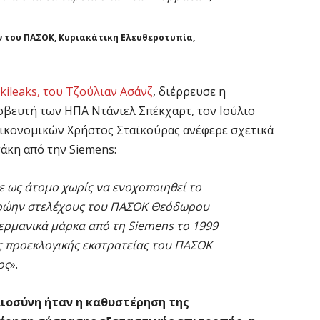
 του ΠΑΣΟΚ, Κυριακάτικη Ελευθεροτυπία,
kileaks, του Τζούλιαν Ασάνζ
, διέρρευσε η
σβευτή των ΗΠΑ Ντάνιελ Σπέκχαρτ, τον Ιούλιο
οικονομικών Χρήστος Σταϊκούρας ανέφερε σχετικά
άκη από την Siemens:
 ως άτομο χωρίς να ενοχοποιηθεί το
πρώην στελέχους του ΠΑΣΟΚ Θεόδωρου
ερμανικά μάρκα από τη Siemens το 1999
ς προεκλογικής εκστρατείας του ΠΑΣΟΚ
ος
».
αιοσύνη ήταν η καθυστέρηση της