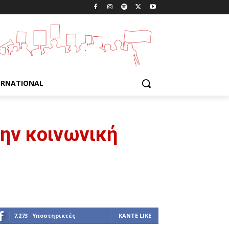
ERNATIONAL
ην κοινωνική
7,273
Υποστηρικτές
ΚΆΝΤΕ LIKE