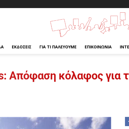
ΔΑ
ΕΚΔΌΣΕΙΣ
ΓΙΑ ΤΙ ΠΑΛΕΎΟΥΜΕ
ΕΠΙΚΟΙΝΩΝΊΑ
INT
: Απόφαση κόλαφος για τ