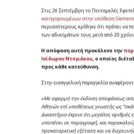
Στις 26 Σεπτέμβρη το Πενταμελές Εφετ
κατηγορουμένων στην υπόθεση Siemen
περισσότερους κρίθηκε ότι πρέπει να π
των αδικημάτων τους μετά από 20 χρόνι
Η απόφαση αυτή προκάλεσε την
παρ
Ισίδωρου Ντογιάκου
, ο οποίος διέτ
προς κάθε κατεύθυνση.
Στην εισαγγελική παραγγελία αναφέροντα
«
Με αφορμή την έκδοση αποφάσεως από
Αθηνών επί υποθέσεως γνωστής ως ”σκάν
Δικαστήριο έκρινε ότι μεγάλος αριθμός 
υποπέσει σε παραγραφή, και παρακαλού
προκαταρκτική εξέταση και να διερευνή