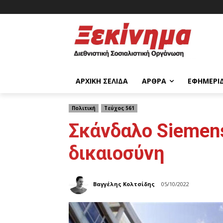
ΑΡΧΙΚΉ ΣΕΛΊΔΑ
ΆΡΘΡΑ
ΕΦΗΜΕΡΊ
Πολιτική
Τεύχος 561
Σκάνδαλο Siemens
δικαιοσύνη
Βαγγέλης Κολτσίδης
05/10/2022