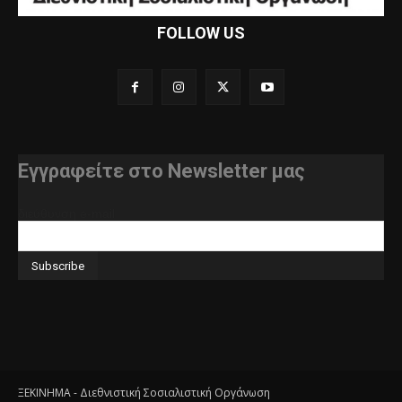
FOLLOW US
Εγγραφείτε στο Newsletter μας
διεύθυνση e-mail
ΞΕΚΙΝΗΜΑ - Διεθνιστική Σοσιαλιστική Οργάνωση