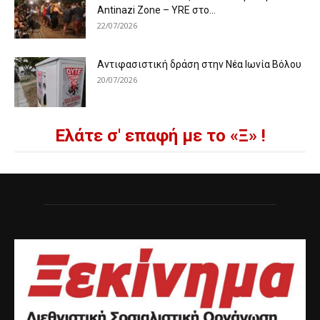
Antinazi Zone – YRE στο...
22/07/2026
Αντιφασιστική δράση στην Νέα Ιωνία Βόλου
20/07/2026
Ελάτε σ' επαφή με το «Ξ» !