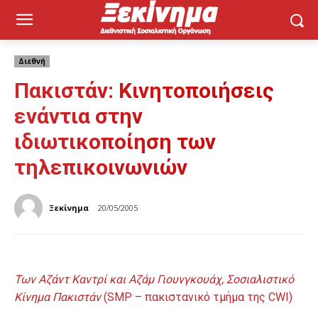
Διεθνή
Πακιστάν: Κινητοποιήσεις
ενάντια στην
ιδιωτικοποίηση των
τηλεπικοινωνιών
Ξεκίνημα
20/05/2005
Των Αζάντ Καντρί και Αζάμ Γιουνγκουάχ, Σοσιαλιστικό
Κίνημα Πακιστάν
(SMP – πακιστανικό τμήμα της CWI)