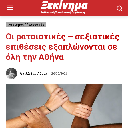
Φασισμός / Ρατσισμός
Οι ρατσιστικές – σεξιστικές
επιθέσεις εξαπλώνονται σε
όλη την Αθήνα
Αχιλλέας Λύρας
26/05/2026