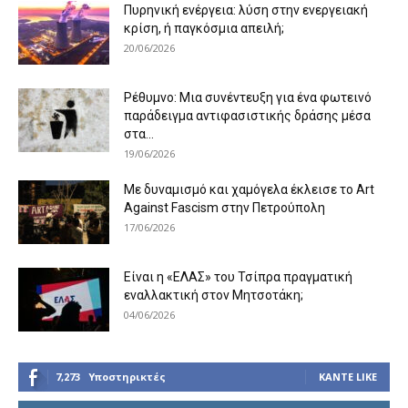
Πυρηνική ενέργεια: λύση στην ενεργειακή
κρίση, ή παγκόσμια απειλή;
20/06/2026
Ρέθυμνο: Μια συνέντευξη για ένα φωτεινό
παράδειγμα αντιφασιστικής δράσης μέσα
στα...
19/06/2026
Με δυναμισμό και χαμόγελα έκλεισε το Art
Against Fascism στην Πετρούπολη
17/06/2026
Είναι η «ΕΛΑΣ» του Τσίπρα πραγματική
εναλλακτική στον Μητσοτάκη;
04/06/2026
7,273
Υποστηρικτές
ΚΆΝΤΕ LIKE