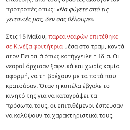
προτροπές όπως:
«Να φύγετε από τις
γειτονιές μας, δεν σας θέλουμε»
.
Στις 15 Μαΐου,
παρέα νεαρών επιτέθηκε
σε Κινέζα φοιτήτρια
μέσα στο τραμ, κοντά
στον Πειραιά όπως κατήγγειλε η ίδια. Οι
νεαροί άρχισαν ξαφνικά και χωρίς καμία
αφορμή, να τη βρέχουν με τα ποτά που
κρατούσαν. Όταν η κοπέλα έβγαλε το
κινητό της για να καταγράψει τα
πρόσωπά τους, οι επιτιθέμενοι έσπευσαν
να καλύψουν τα χαρακτηριστικά τους.