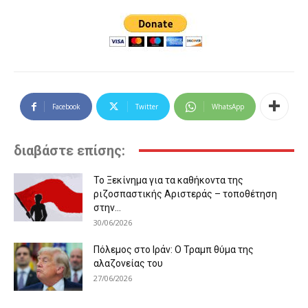
Facebook
Twitter
WhatsApp
διαβάστε επίσης:
Το Ξεκίνημα για τα καθήκοντα της
ριζοσπαστικής Αριστεράς – τοποθέτηση
στην...
30/06/2026
Πόλεμος στο Ιράν: Ο Τραμπ θύμα της
αλαζονείας του
27/06/2026