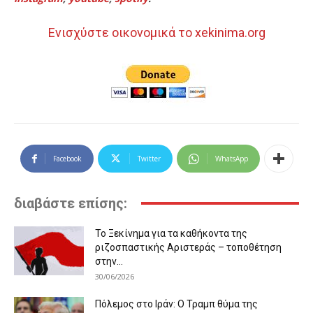
Ενισχύστε οικονομικά το xekinima.org
Facebook
Twitter
WhatsApp
διαβάστε επίσης:
Το Ξεκίνημα για τα καθήκοντα της
ριζοσπαστικής Αριστεράς – τοποθέτηση
στην...
30/06/2026
Πόλεμος στο Ιράν: Ο Τραμπ θύμα της