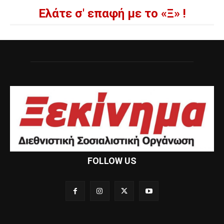
Ελάτε σ' επαφή με το «Ξ» !
FOLLOW US