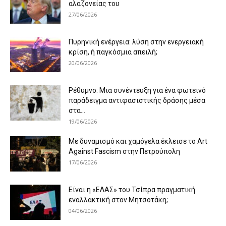
αλαζονείας του
27/06/2026
Πυρηνική ενέργεια: λύση στην ενεργειακή
κρίση, ή παγκόσμια απειλή;
20/06/2026
Ρέθυμνο: Μια συνέντευξη για ένα φωτεινό
παράδειγμα αντιφασιστικής δράσης μέσα
στα...
19/06/2026
Με δυναμισμό και χαμόγελα έκλεισε το Art
Against Fascism στην Πετρούπολη
17/06/2026
Είναι η «ΕΛΑΣ» του Τσίπρα πραγματική
εναλλακτική στον Μητσοτάκη;
04/06/2026