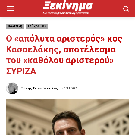
Πολιτική
Τεύχος 583
Ο «απόλυτα αριστερός» κος
Κασσελάκης, αποτέλεσμα
του «καθόλου αριστερού»
ΣΥΡΙΖΑ
Τάκης Γιαννόπουλος
24/11/2023