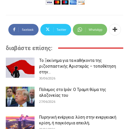
Facebook
Twitter
WhatsApp
διαβάστε επίσης:
Το Ξεκίνημα για τα καθήκοντα της
ριζοσπαστικής Αριστεράς – τοποθέτηση
στην...
30/06/2026
Πόλεμος στο Ιράν: Ο Τραμπ θύμα της
αλαζονείας του
27/06/2026
Πυρηνική ενέργεια: λύση στην ενεργειακή
κρίση, ή παγκόσμια απειλή;