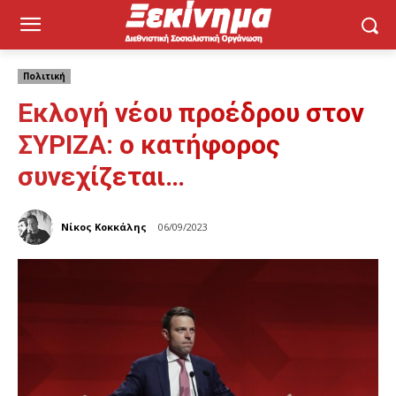
Πολιτική
Εκλογή νέου προέδρου στον
ΣΥΡΙΖΑ: ο κατήφορος
συνεχίζεται…
Νίκος Κοκκάλης
06/09/2023