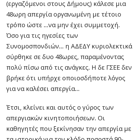
(εργαζόμενοι στους Δήμους) κάλεσε μια
48ωρη απεργία οργανωμένη με τέτοιο
τρόπο ώστε …να μην έχει συμμετοχή.
Όσο για τις ηγεσίες των
Συνομοσπονδιών… η ΑΔΕΔΥ κυριολεκτικά
σύρθηκε σε δυο 48ωρες, παραμένοντας
πολύ πίσω από τις ανάγκες. Η δε ΓΣΕΕ δεν
βρήκε ότι υπήρχε οποιοσδήποτε λόγος
για να καλέσει απεργία…
Έτσι, κλείνει και αυτός ο γύρος των
απεργιακών κινητοποιήσεων. Οι
καθηγητές που ξεκίνησαν την απεργία με
τα ιστορικά για τον κλάδο ποσοστά 90-