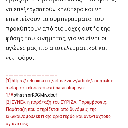
να επεξεργαστούν καλύτερα και να
επεκτείνουν τα συμπεράσματα που
προκύπτουν από τις μάχες αυτής της
φάσης του κινήματος, για να είναι οι
αγώνες μας πιο αποτελεσματικοί και
νικηφόροι.
____________________
[1] https://xekinima.org/arthra/view/article/apergiako-
metopo-diarkeias-mexri-na-anatrapoyn-
1/#
sthash.grR9GMiv.dpuf
[2] ΣΥΝΕΚ: η παράταξη του ΣΥΡΙΖΑ. Παρεμβάσεις:
Παράταξη που στηρίζεται από δυνάμεις της
εξωκοινοβουλευτικής αριστεράς και ανένταχτους
αγωνιστές.