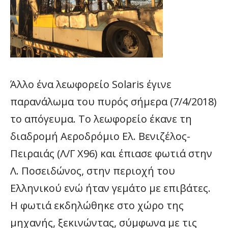
Άλλο ένα λεωφορείο Solaris έγινε
παρανάλωμα του πυρός σήμερα (7/4/2018)
το απόγευμα. Το λεωφορείο έκανε τη
διαδρομή Αεροδρόμιο Ελ. Βενιζέλος-
Πειραιάς (Λ/Γ X96) και έπιασε φωτιά στην
Λ. Ποσειδώνος, στην περιοχή του
Ελληνικού ενώ ήταν γεμάτο με επιβάτες.
Η φωτιά εκδηλώθηκε στο χώρο της
μηχανής, ξεκινώντας, σύμφωνα με τις