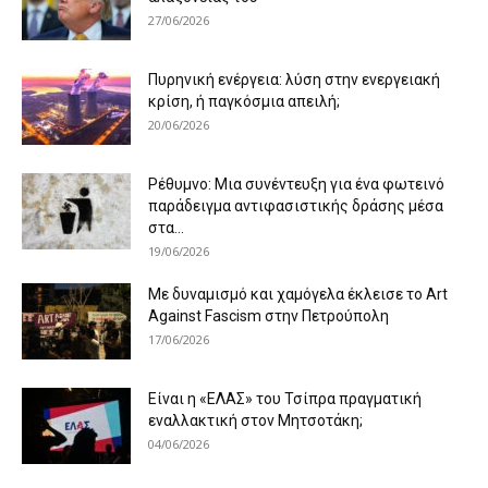
27/06/2026
Πυρηνική ενέργεια: λύση στην ενεργειακή
κρίση, ή παγκόσμια απειλή;
20/06/2026
Ρέθυμνο: Μια συνέντευξη για ένα φωτεινό
παράδειγμα αντιφασιστικής δράσης μέσα
στα...
19/06/2026
Με δυναμισμό και χαμόγελα έκλεισε το Art
Against Fascism στην Πετρούπολη
17/06/2026
Είναι η «ΕΛΑΣ» του Τσίπρα πραγματική
εναλλακτική στον Μητσοτάκη;
04/06/2026