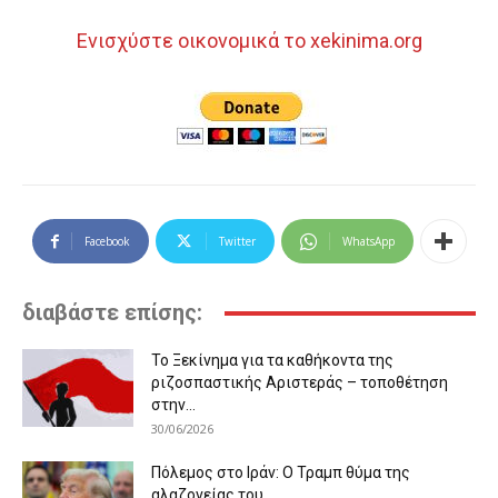
Ενισχύστε οικονομικά το xekinima.org
Facebook
Twitter
WhatsApp
διαβάστε επίσης:
Το Ξεκίνημα για τα καθήκοντα της
ριζοσπαστικής Αριστεράς – τοποθέτηση
στην...
30/06/2026
Πόλεμος στο Ιράν: Ο Τραμπ θύμα της
αλαζονείας του