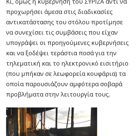
Κι, όμως η κυβέρνηση του ΣΥΡΙΖΑ αντί να
προχωρήσει άμεσα στις διαδικασίες
αντικατάστασης του στόλου προτίμησε
να συνεχίσει τις συμβάσεις που είχαν
υπογράψει οι προηγούμενες κυβερνήσεις
και να ξοδέψει τεράστια ποσά για την
τηλεματική και το ηλεκτρονικό εισιτήριο
(που μπήκαν σε λεωφορεία κουφάρια) τα
οποία παρουσιάζουν αμφότερα σοβαρά
προβλήματα στην λειτουργία τους.