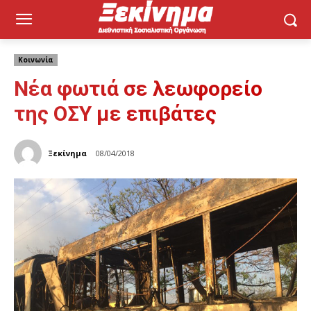
Κοινωνία
Νέα φωτιά σε λεωφορείο
της ΟΣΥ με επιβάτες
Ξεκίνημα
08/04/2018