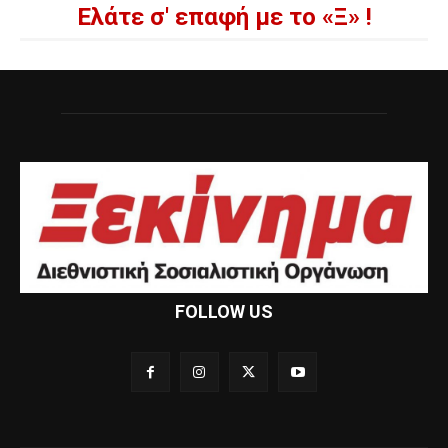
Ελάτε σ' επαφή με το «Ξ» !
FOLLOW US