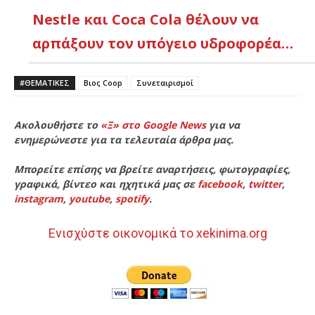
Nestle και Coca Cola θέλουν να
αρπάξουν τον υπόγειο υδροφορέα…
#ΘΕΜΑΤΙΚΈΣ
Βιος Coop
Συνεταιρισμοί
Ακολουθήστε το
«Ξ» στο Google News
για να
ενημερώνεστε για τα τελευταία άρθρα μας.
Μπορείτε επίσης να βρείτε αναρτήσεις, φωτογραφίες,
γραφικά, βίντεο και ηχητικά μας σε
facebook
,
twitter
,
instagram
,
youtube
,
spotify
.
Ενισχύστε οικονομικά το xekinima.org