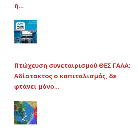
η…
Πτώχευση συνεταιρισμού ΘΕΣ ΓΑΛΑ:
Αδίστακτος ο καπιταλισμός, δε
φτάνει μόνο…