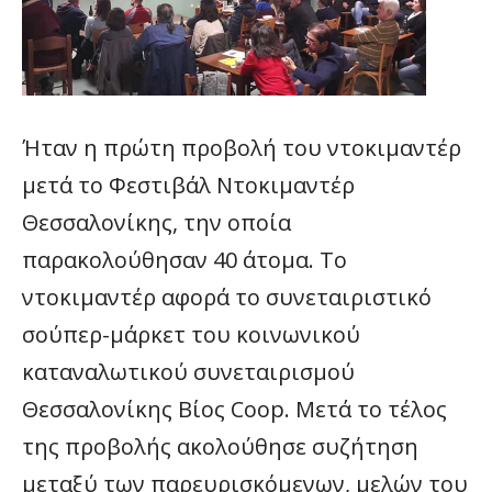
Ήταν η πρώτη προβολή του ντοκιμαντέρ
μετά το Φεστιβάλ Ντοκιμαντέρ
Θεσσαλονίκης, την οποία
παρακολούθησαν 40 άτομα. Το
ντοκιμαντέρ αφορά το συνεταιριστικό
σούπερ-μάρκετ του κοινωνικού
καταναλωτικού συνεταιρισμού
Θεσσαλονίκης Βίος Coop. Μετά το τέλος
της προβολής ακολούθησε συζήτηση
μεταξύ των παρευρισκόμενων, μελών του