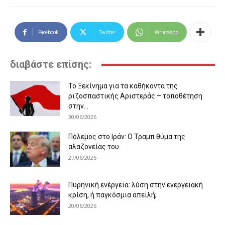
Facebook
Twitter
WhatsApp
διαβάστε επίσης:
Το Ξεκίνημα για τα καθήκοντα της
ριζοσπαστικής Αριστεράς – τοποθέτηση
στην...
30/06/2026
Πόλεμος στο Ιράν: Ο Τραμπ θύμα της
αλαζονείας του
27/06/2026
Πυρηνική ενέργεια: λύση στην ενεργειακή
κρίση, ή παγκόσμια απειλή;
20/06/2026