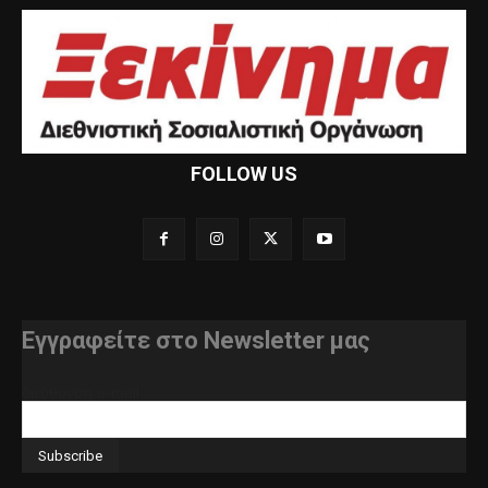
FOLLOW US
Εγγραφείτε στο Newsletter μας
διεύθυνση e-mail