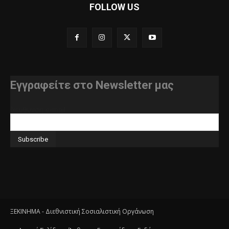
FOLLOW US
Εγγραφείτε στο Newsletter μας
διεύθυνση e-mail
ΞΕΚΙΝΗΜΑ - Διεθνιστική Σοσιαλιστική Οργάνωση