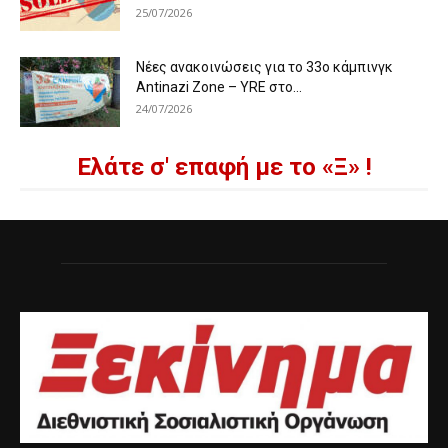
25/07/2026
Νέες ανακοινώσεις για το 33ο κάμπινγκ
Antinazi Zone – YRE στο...
24/07/2026
Ελάτε σ' επαφή με το «Ξ» !