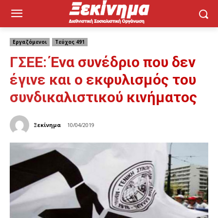
Εργαζόμενοι
Τεύχος 491
ΓΣΕΕ: Ένα συνέδριο που δεν
έγινε και ο εκφυλισμός του
συνδικαλιστικού κινήματος
Ξεκίνημα
10/04/2019