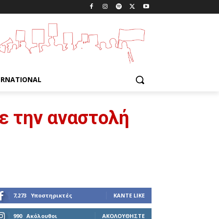
ERNATIONAL
ε την αναστολή
7,273
Υποστηρικτές
ΚΆΝΤΕ LIKE
990
Ακόλουθοι
ΑΚΟΛΟΥΘΉΣΤΕ