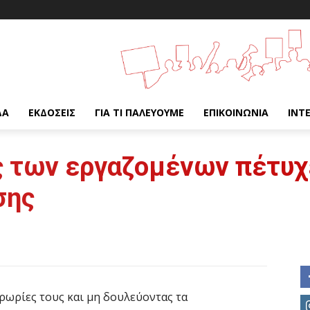
ΔΑ
ΕΚΔΌΣΕΙΣ
ΓΙΑ ΤΙ ΠΑΛΕΎΟΥΜΕ
ΕΠΙΚΟΙΝΩΝΊΑ
INT
ς των εργαζομένων πέτυχ
σης
ρωρίες τους και μη δουλεύοντας τα