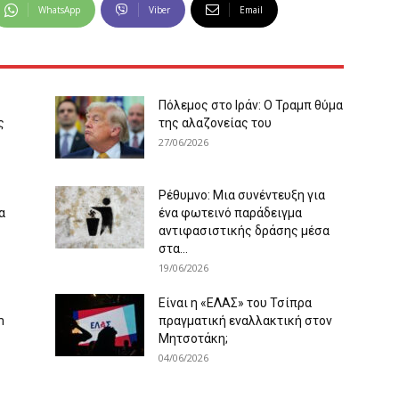
WhatsApp
Viber
Email
Πόλεμος στο Ιράν: Ο Τραμπ θύμα
ς
της αλαζονείας του
27/06/2026
Ρέθυμνο: Μια συνέντευξη για
α
ένα φωτεινό παράδειγμα
αντιφασιστικής δράσης μέσα
στα...
19/06/2026
Είναι η «ΕΛΑΣ» του Τσίπρα
m
πραγματική εναλλακτική στον
Μητσοτάκη;
04/06/2026