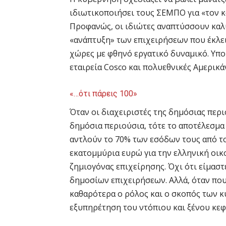
ιδιωτικοποιήσει τους ΣΕΜΠΟ για «τον 
Προφανώς, οι ιδιώτες αναπτύσσουν καλύ
«ανάπτυξη» των επιχειρήσεων που έκλε
χώρες με φθηνό εργατικό δυναμικό. Υπο
εταιρεία Cosco και πολυεθνικές Αμερικ
«…ότι πάρεις 100»
Όταν οι διαχειριστές της δημόσιας περι
δημόσια περιούσια, τότε το αποτέλεσμα 
αντλούν το 70% των εσόδων τους από τ
εκατομμύρια ευρώ για την ελληνική οικ
ζημιογόνας επιχείρησης. Όχι ότι είμασ
δημοσίων επιχειρήσεων. Αλλά, όταν που
καθαρότερα ο ρόλος και ο σκοπός των κ
εξυπηρέτηση του ντόπιου και ξένου κεφ