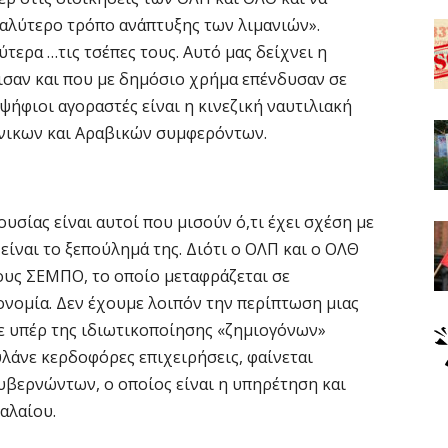
καλύτερο τρόπο ανάπτυξης των λιμανιών».
τερα …τις τσέπες τους. Αυτό μας δείχνει η
ισαν και που με δημόσιο χρήμα επένδυσαν σε
ψήφιοι αγοραστές είναι η κινεζική ναυτιλιακή
άνικων και Αραβικών συμφερόντων.
ουσίας είναι αυτοί που μισούν ό,τι έχει σχέση με
είναι το ξεπούλημά της. Διότι ο ΟΛΠ και ο ΟΛΘ
ους ΣΕΜΠΟ, το οποίο μεταφράζεται σε
ονομία. Δεν έχουμε λοιπόν την περίπτωση μιας
τε υπέρ της ιδιωτικοποίησης «ζημιογόνων»
λάνε κερδοφόρες επιχειρήσεις, φαίνεται
υβερνώντων, ο οποίος είναι η υπηρέτηση και
αλαίου.