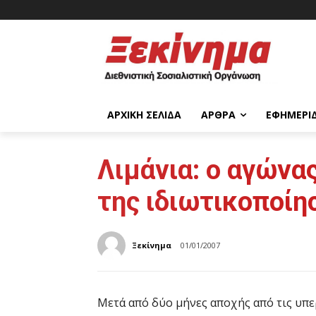
ΑΡΧΙΚΉ ΣΕΛΊΔΑ
ΆΡΘΡΑ
ΕΦΗΜΕΡΊ
Λιμάνια: ο αγώνα
της ιδιωτικοποίη
Ξεκίνημα
01/01/2007
Μετά από δύο μήνες αποχής από τις υπε