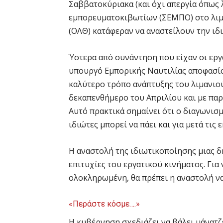
Σαββατοκύριακα (και όχι απεργία όπως 
εμπορευματοκιβωτίων (ΣΕΜΠΟ) στο λιμά
(ΟΛΘ) κατάφεραν να αναστείλουν την ιδ
Ύστερα από συνάντηση που είχαν οι εργ
υπουργό Εμπορικής Ναυτιλίας αποφασίστ
καλύτερο τρόπο ανάπτυξης του λιμανιού
δεκαπενθήμερο του Απριλίου και με παρά
Αυτό πρακτικά σημαίνει ότι ο διαγωνι
ιδιώτες μπορεί να πάει και για μετά τις 
Η αναστολή της ιδιωτικοποίησης μιας δ
επιτυχίες του εργατικού κινήματος. Για 
ολοκληρωμένη, θα πρέπει η αναστολή να
«Περάστε κόσμε….»
Η κυβέρνηση σχεδιάζει να βάλει μάνατζ