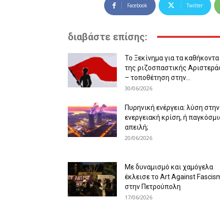
Facebook
Twitter
διαβάστε επίσης:
Το Ξεκίνημα για τα καθήκοντα
της ριζοσπαστικής Αριστερά
– τοποθέτηση στην...
30/06/2026
Πυρηνική ενέργεια: λύση στην
ενεργειακή κρίση, ή παγκόσμι
απειλή;
20/06/2026
Με δυναμισμό και χαμόγελα
έκλεισε το Art Against Fascis
στην Πετρούπολη
17/06/2026