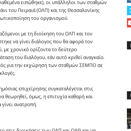
λαθεμένα ειπώθηκε), οι υπάλληλοι των σταθμών
νι του Πειραιά (ΟΛΠ) και της Θεσσαλονίκης
ιωτικοποίηση του οργανισμού.
αζόμενοι με τη διοίκηση του ΟΛΠ και τον
ηκε να γίνει διάλογος που θα αφορά τον
, με χρονικό ορίζοντα το δεύτερο
ταση του διαλόγου, εάν αυτό κριθεί αναγκαίο.
σμός για την εκχώρηση των σταθμών ΣΕΜΠΟ σε
εκλογές.
ημόσιας επιχείρησης συγκαταλέγεται στις
να θεωρηθεί, όμως, η επιτυχία καθαρή και
 γίνει ανατροπή.
ερ στις διοικήσεις των ΟΛΠ και ΟΛΘ και να