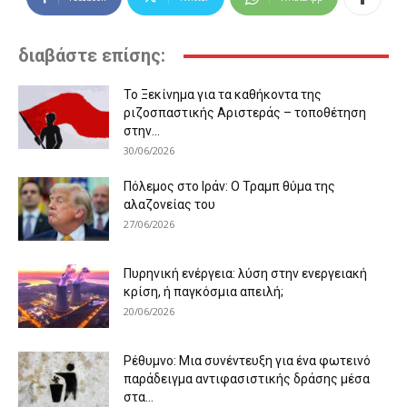
διαβάστε επίσης:
Το Ξεκίνημα για τα καθήκοντα της
ριζοσπαστικής Αριστεράς – τοποθέτηση
στην...
30/06/2026
Πόλεμος στο Ιράν: Ο Τραμπ θύμα της
αλαζονείας του
27/06/2026
Πυρηνική ενέργεια: λύση στην ενεργειακή
κρίση, ή παγκόσμια απειλή;
20/06/2026
Ρέθυμνο: Μια συνέντευξη για ένα φωτεινό
παράδειγμα αντιφασιστικής δράσης μέσα
στα...