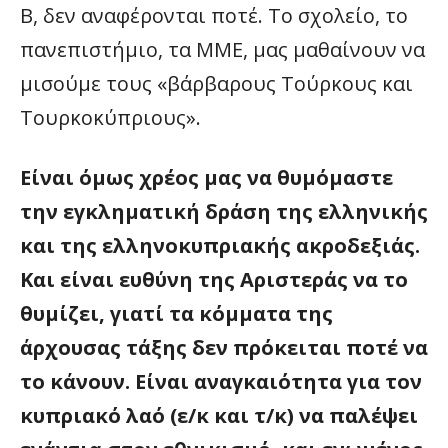
Β, δεν αναφέρονται ποτέ. Το σχολείο, το
πανεπιστήμιο, τα ΜΜΕ, μας μαθαίνουν να
μισούμε τους «βάρβαρους Τούρκους και
Τουρκοκύπριους».
Είναι όμως χρέος μας να θυμόμαστε
την εγκληματική δράση της ελληνικής
και της ελληνοκυπριακής ακροδεξιάς.
Και είναι ευθύνη της Αριστεράς να το
θυμίζει, γιατί τα κόμματα της
άρχουσας τάξης δεν πρόκειται ποτέ να
το κάνουν. Είναι αναγκαιότητα για τον
κυπριακό λαό (ε/κ και τ/κ) να παλέψει