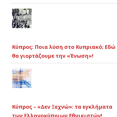
Κύπρος: Ποια λύση στο Κυπριακό; Εδώ
θα γιορτάζουμε την «Ένωση»!
Κύπρος – «Δεν Ξεχνώ»: τα εγκλήματα
των Ελληνοκύπριων Εθνικιστών!