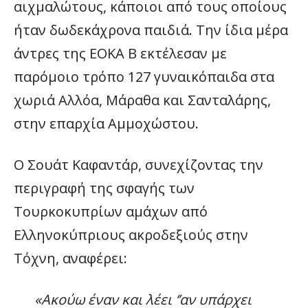
αιχμαλώτους, κάποιοι από τους οποίους
ήταν δωδεκάχρονα παιδιά. Την ίδια μέρα
άντρες της ΕΟΚΑ Β εκτέλεσαν με
παρόμοιο τρόπο 127 γυναικόπαιδα στα
χωριά Αλλόα, Μάραθα και Σανταλάρης,
στην επαρχία Αμμοχώστου.
Ο Σουάτ Καφαντάρ, συνεχίζοντας την
περιγραφή της σφαγής των
Τουρκοκυπρίων αμάχων από
Ελληνοκύπριους ακροδεξιούς στην
Τόχνη, αναφέρει:
«Ακούω έναν και λέει ‘’αν υπάρχει