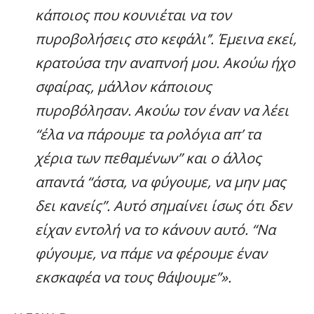
κάποιος που κουνιέται να τον
πυροβολήσεις στο κεφάλι’’. Έμεινα εκεί,
κρατούσα την αναπνοή μου. Ακούω ήχο
σφαίρας, μάλλον κάποιους
πυροβόλησαν. Ακούω τον έναν να λέει
“έλα να πάρουμε τα ρολόγια απ’ τα
χέρια των πεθαμένων” και ο άλλος
απαντά “άστα, να φύγουμε, να μην μας
δει κανείς”. Αυτό σημαίνει ίσως ότι δεν
είχαν εντολή να το κάνουν αυτό. “Να
φύγουμε, να πάμε να φέρουμε έναν
εκσκαφέα να τους θάψουμε”».