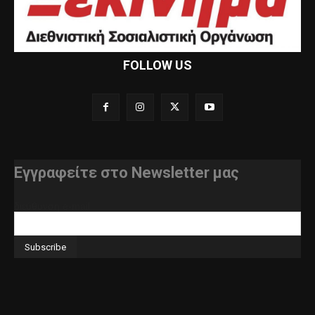
FOLLOW US
Εγγραφείτε στο Newsletter μας
διεύθυνση e-mail