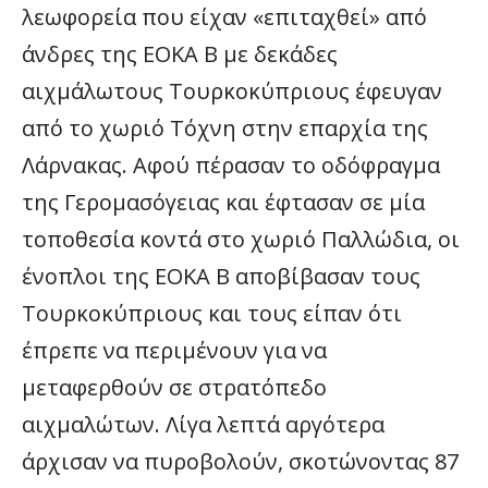
λεωφορεία που είχαν «επιταχθεί» από
άνδρες της ΕΟΚΑ Β με δεκάδες
αιχμάλωτους Τουρκοκύπριους έφευγαν
από το χωριό Τόχνη στην επαρχία της
Λάρνακας. Αφού πέρασαν το οδόφραγμα
της Γερομασόγειας και έφτασαν σε μία
τοποθεσία κοντά στο χωριό Παλλώδια, οι
ένοπλοι της ΕΟΚΑ Β αποβίβασαν τους
Τουρκοκύπριους και τους είπαν ότι
έπρεπε να περιμένουν για να
μεταφερθούν σε στρατόπεδο
αιχμαλώτων. Λίγα λεπτά αργότερα
άρχισαν να πυροβολούν, σκοτώνοντας 87