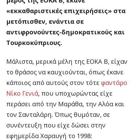
μέρος της ΕΟΚΑ Β, έκανε
«εκκαθαριστικές επιχειρήσεις» στα
μετόπισθεν, ενάντια σε
αντιφρονούντες-δημοκρατικούς και
Τουρκοκύπριους.
Μάλιστα, μερικά μέλη της ΕΟΚΑ Β, είχαν
το θράσος να καυχιούνται, όπως έκανε
κάποιος από αυτούς στον τότε
φαντάρο
Νίκο Γενιά
, που υποχωρώντας είχε
περάσει από την Μαράθα, την Αλόα και
τον Σανταλάρη. Όπως θυμόταν, σε
συνέντευξη που είχε δώσει στην
εφημερίδα Χαραυγή το 1998: