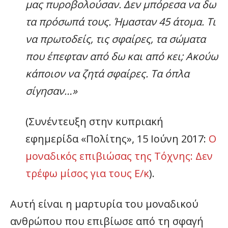
μας πυροβολούσαν. Δεν μπόρεσα να δω
τα πρόσωπά τους. Ήμασταν 45 άτομα. Τι
να πρωτοδείς, τις σφαίρες, τα σώματα
που έπεφταν από δω και από κει; Ακούω
κάποιον να ζητά σφαίρες. Τα όπλα
σίγησαν…»
(Συνέντευξη στην κυπριακή
εφημερίδα «Πολίτης», 15 Ιούνη 2017:
Ο
μοναδικός επιβιώσας της Τόχνης: Δεν
τρέφω μίσος για τους Ε/κ
).
Αυτή είναι η μαρτυρία του μοναδικού
ανθρώπου που επιβίωσε από τη σφαγή