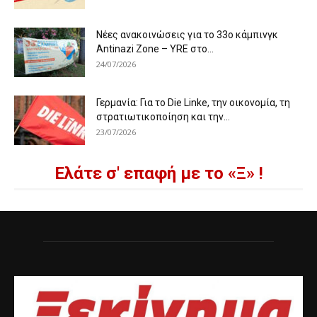
Νέες ανακοινώσεις για το 33ο κάμπινγκ
Antinazi Zone – YRE στο...
24/07/2026
Γερμανία: Για το Die Linke, την οικονομία, τη
στρατιωτικοποίηση και την...
23/07/2026
Ελάτε σ' επαφή με το «Ξ» !