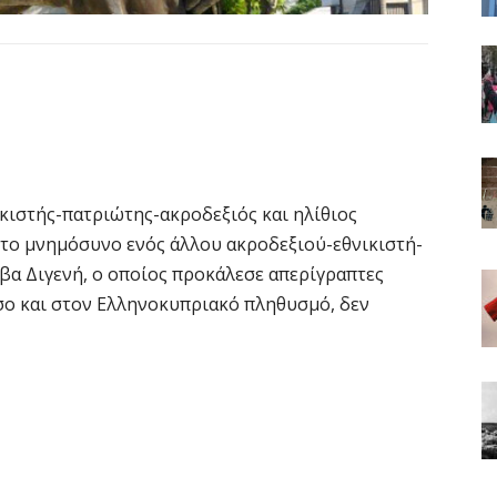
νικιστής-πατριώτης-ακροδεξιός και ηλίθιος
στο μνημόσυνο ενός άλλου ακροδεξιού-εθνικιστή-
ίβα Διγενή, ο οποίος προκάλεσε απερίγραπτες
σο και στον Ελληνοκυπριακό πληθυσμό, δεν