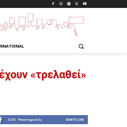
ERNATIONAL
 έχουν «τρελαθεί»
7,273
Υποστηρικτές
ΚΆΝΤΕ LIKE