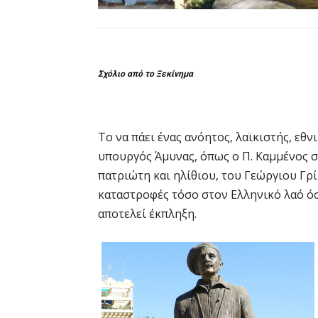
Σχόλιο από το Ξεκίνημα
Το να πάει ένας ανόητος, λαϊκιστής, εθ
υπουργός Άμυνας, όπως ο Π. Καμμένος 
πατριώτη και ηλίθιου, του Γεώργιου Γρ
καταστροφές τόσο στον Ελληνικό λαό ό
αποτελεί έκπληξη.