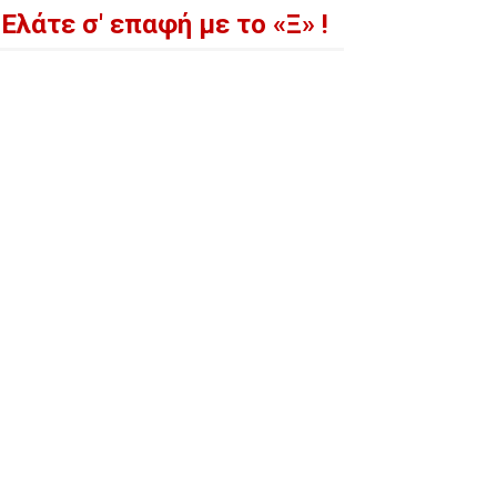
Ελάτε σ' επαφή με το «Ξ» !