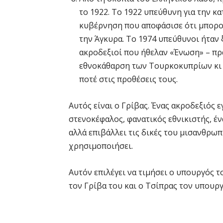
το 1922. Το 1922 υπεύθυνη για την κ
κυβέρνηση που αποφάσισε ότι μπορούσ
την Άγκυρα. Το 1974 υπεύθυνοι ήταν 
ακροδεξιοί που ήθελαν «Ένωση» – π
εθνοκάθαρση των Τουρκοκυπρίων κι α
ποτέ στις προθέσεις τους.
Αυτός είναι ο Γρίβας. Ένας ακροδεξιός 
στενοκέφαλος, φανατικός εθνικιστής, έ
αλλά επιβάλλει τις δικές του μισανθρωπ
χρησιμοποιήσει.
Αυτόν επιλέγει να τιμήσει ο υπουργός τ
τον Γρίβα του και ο Τσίπρας τον υπουργ