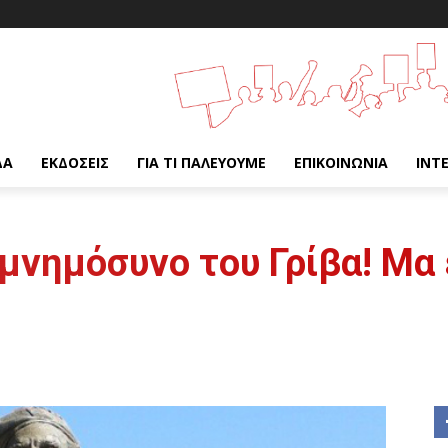
ΔΑ
ΕΚΔΌΣΕΙΣ
ΓΙΑ ΤΙ ΠΑΛΕΎΟΥΜΕ
ΕΠΙΚΟΙΝΩΝΊΑ
INT
μνημόσυνο του Γρίβα! Μα