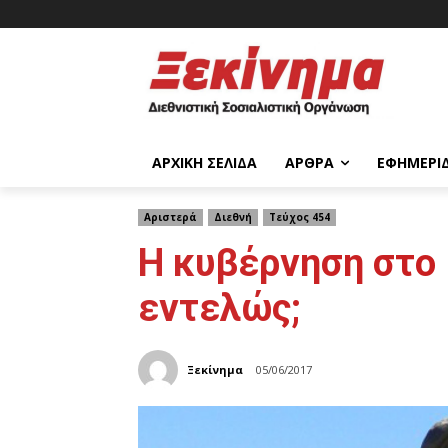
ΑΡΧΙΚΉ ΣΕΛΊΔΑ
ΆΡΘΡΑ
ΕΦΗΜΕΡΊ
Αριστερά
Διεθνή
Τεύχος 454
Η κυβέρνηση στο 
εντελώς;
Ξεκίνημα
05/06/2017