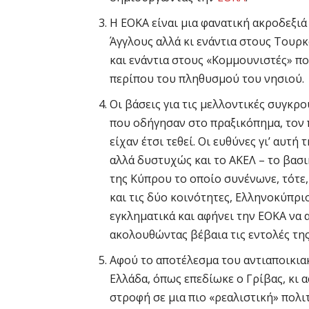
Η ΕΟΚΑ είναι μια φανατική ακροδεξιά
Άγγλους αλλά κι ενάντια στους Του
και ενάντια στους «Κομμουνιστές» π
περίπου του πληθυσμού του νησιού.
Οι βάσεις για τις μελλοντικές συγκρο
που οδήγησαν στο πραξικόπημα, τον 
είχαν έτσι τεθεί. Οι ευθύνες γι’ αυτή
αλλά δυστυχώς και το ΑΚΕΛ – το βασ
της Κύπρου το οποίο συνένωνε, τότε,
και τις δύο κοινότητες, Ελληνοκύπρ
εγκληματικά και αφήνει την ΕΟΚΑ να 
ακολουθώντας βέβαια τις εντολές της
Αφού το αποτέλεσμα του αντιαποικια
Ελλάδα, όπως επεδίωκε ο Γρίβας, κι
στροφή σε μια πιο «ρεαλιστική» πολι