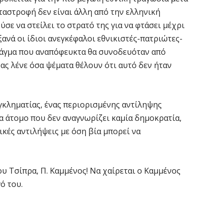
αταστροφή δεν είναι άλλη από την ελληνική
ε να στείλει το στρατό της για να φτάσει μέχρι
ξανά οι ίδιοι ανεγκέφαλοι εθνικιστές-πατριώτες-
ράγμα που αναπόφευκτα θα συνοδευόταν από
ς λένε όσα ψέματα θέλουν ότι αυτό δεν ήταν
εγκληματίας, ένας περιορισμένης αντίληψης
να άτομο που δεν αναγνωρίζει καμία δημοκρατία,
ικές αντιλήψεις με όση βία μπορεί να
ου Τσίπρα, Π. Καμμένος! Να χαίρεται ο Καμμένος
ό του.