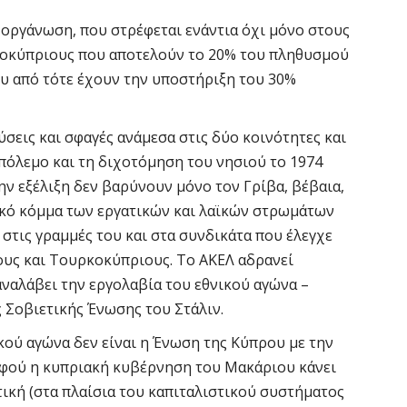
 οργάνωση, που στρέφεται ενάντια όχι μόνο στους
ρκοκύπριους που αποτελούν το 20% του πληθυσμού
ου από τότε έχουν την υποστήριξη του 30%
ύσεις και σφαγές ανάμεσα στις δύο κοινότητες και
πόλεμο και τη διχοτόμηση του νησιού το 1974
 την εξέλιξη δεν βαρύνουν μόνο τον Γρίβα, βέβαια,
ικό κόμμα των εργατικών και λαϊκών στρωμάτων
 στις γραμμές του και στα συνδικάτα που έλεγχε
ιους και Τουρκοκύπριους. Το ΑΚΕΛ αδρανεί
αναλάβει την εργολαβία του εθνικού αγώνα –
 Σοβιετικής Ένωσης του Στάλιν.
κού αγώνα δεν είναι η Ένωση της Κύπρου με την
 αφού η κυπριακή κυβέρνηση του Μακάριου κάνει
τική (στα πλαίσια του καπιταλιστικού συστήματος