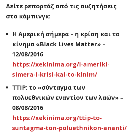
Δείτε ρεπορτάζ από τις συζητήσεις
στο κάμπινγκ:
Η Αμερική σήμερα – η κρίση και το
κίνημα «Black Lives Matter» –
12/08/2016
https://xekinima.org/i-ameriki-
simera-i-krisi-kai-to-kinim/
TTIP: το «σύνταγμα των
πολυεθνικών εναντίον των λαών» –
08/08/2016
https://xekinima.org/ttip-to-
suntagma-ton-poluethnikon-ananti/