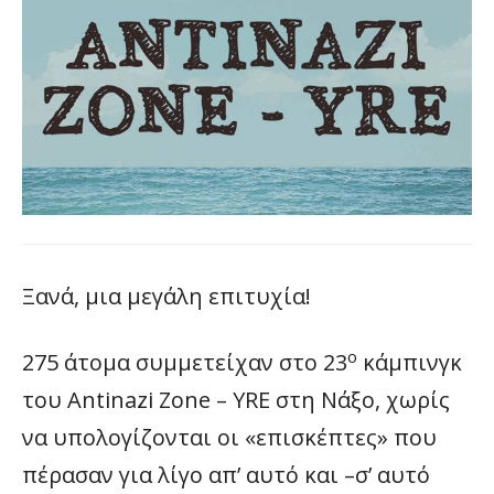
Ξανά, μια μεγάλη επιτυχία!
ο
275 άτομα συμμετείχαν στο 23
κάμπινγκ
του Antinazi Zone – YRE στη Νάξο, χωρίς
να υπολογίζονται οι «επισκέπτες» που
πέρασαν για λίγο απ’ αυτό και –σ’ αυτό