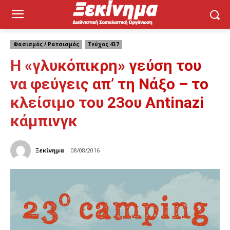
Φασισμός / Ρατσισμός
Τεύχος 437
Η «γλυκόπικρη» γεύση του
να φεύγεις απ’ τη Νάξο – το
κλείσιμο του 23ου Antinazi
κάμπινγκ
Ξεκίνημα
08/08/2016