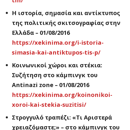
tin/
Η ιστορία, σημασία και αντίκτυπος
της πολιτικής σκιτσογραφίας στην
Ελλάδα – 01/08/2016
https://xekinima.org/i-istoria-
simasia-kai-antiktupos-tis-p/
Κοινωνικοί χώροι και στέκια:
Συζήτηση στο κάμπινγκ του
Antinazi zone – 01/08/2016
https://xekinima.org/koinonikoi-
xoroi-kai-stekia-suzitisi/
Στρογγυλό τραπέζι: «Τι Αριστερά
χρειαζόμαστε;» – στο κάμπινγκ του