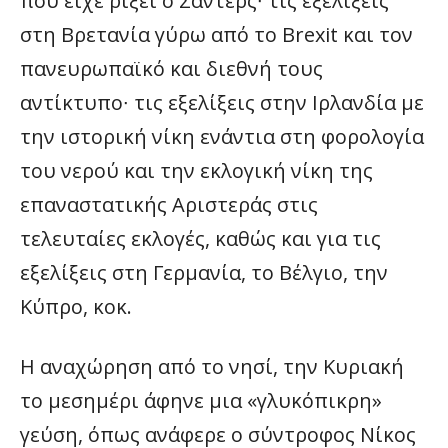
που είχε ρίξει ο Σάντερς∙ τις εξελίξεις
στη Βρετανία γύρω από το Brexit και τον
πανευρωπαϊκό και διεθνή τους
αντίκτυπο∙ τις εξελίξεις στην Ιρλανδία με
την ιστορική νίκη ενάντια στη φορολογία
του νερού και την εκλογική νίκη της
επαναστατικής Αριστεράς στις
τελευταίες εκλογές, καθώς και για τις
εξελίξεις στη Γερμανία, το Βέλγιο, την
Κύπρο, κοκ.
Η αναχώρηση από το νησί, την Κυριακή
το μεσημέρι άφηνε μια «γλυκόπικρη»
γεύση, όπως ανάφερε ο σύντροφος Νίκος