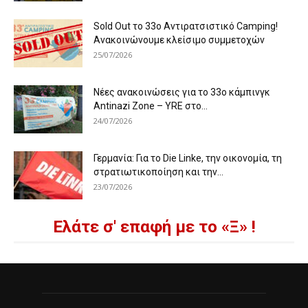
Sold Out το 33ο Αντιρατσιστικό Camping!
Ανακοινώνουμε κλείσιμο συμμετοχών
25/07/2026
Νέες ανακοινώσεις για το 33ο κάμπινγκ
Antinazi Zone – YRE στο...
24/07/2026
Γερμανία: Για το Die Linke, την οικονομία, τη
στρατιωτικοποίηση και την...
23/07/2026
Ελάτε σ' επαφή με το «Ξ» !