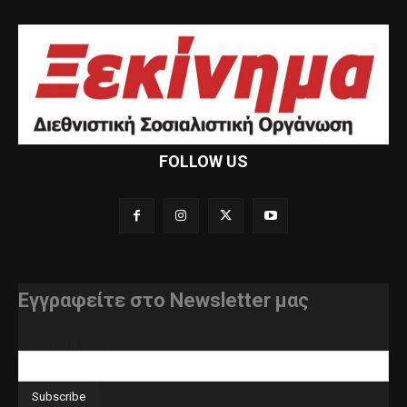
FOLLOW US
Εγγραφείτε στο Newsletter μας
διεύθυνση e-mail