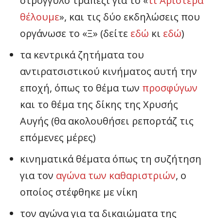
στρογγυλό τραπέζι για το «
τι Αριστερά
θέλουμε
», και τις δύο εκδηλώσεις που
οργάνωσε το «Ξ» (δείτε
εδώ
κι
εδώ
)
τα κεντρικά ζητήματα του
αντιρατσιστικού κινήματος αυτή την
εποχή, όπως το θέμα των
προσφύγων
και το θέμα της δίκης της Χρυσής
Αυγής (θα ακολουθήσει ρεπορτάζ τις
επόμενες μέρες)
κινηματικά θέματα όπως τη συζήτηση
για τον
αγώνα των καθαριστριών
, ο
οποίος στέφθηκε με νίκη
τον αγώνα για τα δικαιώματα της