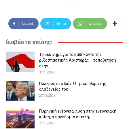
Facebook
Twitter
WhatsApp
διαβάστε επίσης:
Το Ξεκίνημα για τα καθήκοντα της
ριζοσπαστικής Αριστεράς – τοποθέτηση
στην...
30/06/2026
Πόλεμος στο Ιράν: Ο Τραμπ θύμα της
αλαζονείας του
27/06/2026
Πυρηνική ενέργεια: λύση στην ενεργειακή
κρίση, ή παγκόσμια απειλή;
20/06/2026