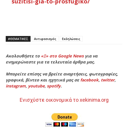
suzitisi-gia-to-prosfugiko/
#ΘΕΜΑΤΙΚΈΣ
Αντιφασισμός
Εκδηλώσεις
Ακολουθήστε το
«Ξ» στο Google News
για να
ενημερώνεστε για τα τελευταία άρθρα μας.
Μπορείτε επίσης να βρείτε αναρτήσεις, φωτογραφίες,
γραφικά, βίντεο και ηχητικά μας σε
facebook
,
twitter
,
instagram
,
youtube
,
spotify
.
Ενισχύστε οικονομικά το xekinima.org