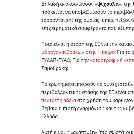
Δηλαδή ανακοινώνουν «
ψίχουλα
», την
πρόκειται να υποβαθμίσουν το περιβάλλ
τάσσονται επί της ουσίας, υπέρ, πιέζοντ
επιχειρηματικά συμφέροντα που εξυπηρ
Ποια είναι η στάση της ΕΕ για την κατα
υδρογονανθράκων στην Ήπειρο
; Για τ
ΕΥΔΑΠ-ΕΥΑΘ; Για την
καταστροφική «επ
Σαμοθράκη;
Τα ερωτήματα μπορούν να συνεχιστούν, 
περιβαλλοντικής στάσης της ΕΕ είναι α
πενταετή άδεια
στη χρήση του καρκινογ
βέβαια η πιστή εναρμόνιση και της κυβ
Ελλάδα.
Αυτή είναι η «ανάπτυξη» (πιο σωστά: οι