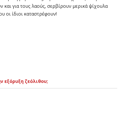
 και για τους λαούς, σερβίρουν μερικά ψίχουλα
ου οι ίδιοι καταστρέφουν!
ν εξόρυξη ζεόλιθου;