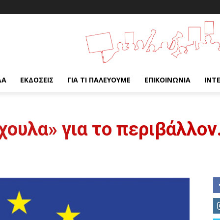
ΔΑ
ΕΚΔΌΣΕΙΣ
ΓΙΑ ΤΙ ΠΑΛΕΎΟΥΜΕ
ΕΠΙΚΟΙΝΩΝΊΑ
INT
ίχουλα» για το περιβάλλο