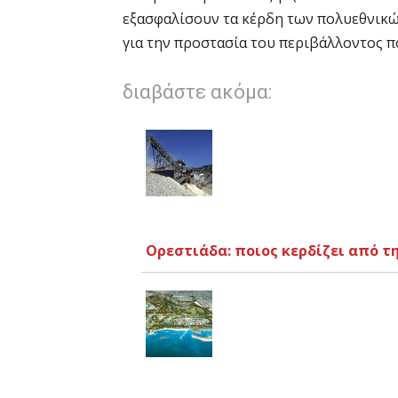
εξασφαλίσουν τα κέρδη των πολυεθνικών
για την προστασία του περιβάλλοντος π
διαβάστε ακόμα:
Ορεστιάδα: ποιος κερδίζει από τη