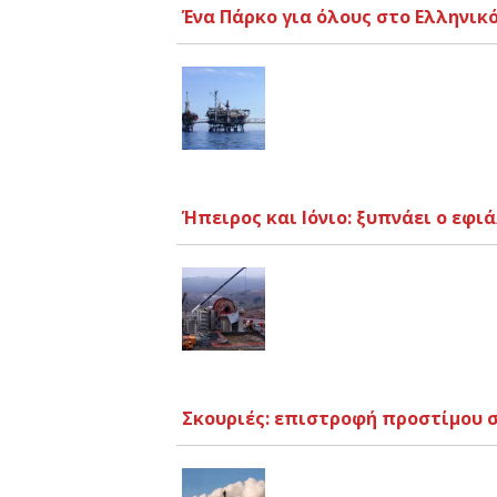
Ένα Πάρκο για όλους στο Ελληνικ
Ήπειρος και Ιόνιο: ξυπνάει ο εφ
Σκουριές: επιστροφή προστίμου σ