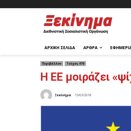
ΑΡΧΙΚΉ ΣΕΛΊΔΑ
ΆΡΘΡΑ
ΕΦΗΜΕΡΊ
Περιβάλλον
Τεύχος 470
Η ΕΕ μοιράζει «ψ
Ξεκίνημα
15/03/2018