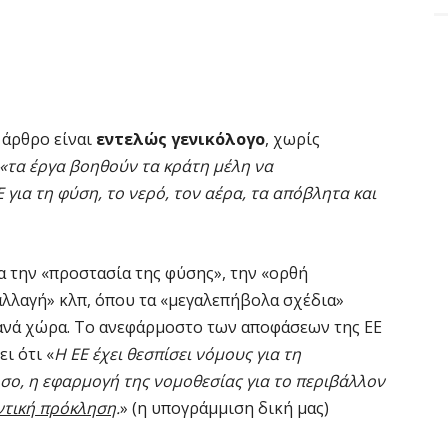
 άρθρο είναι
εντελώς γενικόλογο
, χωρίς
«τα έργα βοηθούν τα κράτη μέλη να
για τη φύση, το νερό, τον αέρα, τα απόβλητα και
α την «προστασία της φύσης», την «ορθή
 αλλαγή» κλπ, όπου τα «μεγαλεπήβολα σχέδια»
ώ ανά χώρα. Το ανεφάρμοστο των αποφάσεων της ΕΕ
ι ότι «
Η ΕΕ έχει θεσπίσει νόμους για τη
σο, η εφαρμογή της νομοθεσίας για το περιβάλλον
τική πρόκληση
.
» (η υπογράμμιση δική μας)