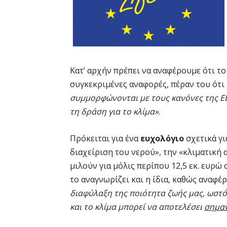
Κατ’ αρχήν πρέπει να αναφέρουμε ότι το
συγκεκριμένες αναφορές, πέραν του ότι
συμμορφώνονται με τους κανόνες της ΕΕ 
τη δράση για το κλίμα»
.
Πρόκειται για ένα
ευχολόγιο
σχετικά γι
διαχείριση του νερού», την «κλιματική
μιλούν για μόλις περίπου 12,5 εκ. ευρ
το αναγνωρίζει και η ίδια, καθώς αναφέρε
διαφύλαξη της ποιότητα ζωής μας, ωστό
και το κλίμα μπορεί να αποτελέσει
σημαν