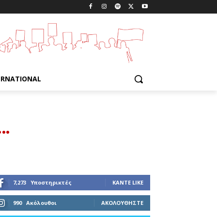
ERNATIONAL
ν…
7,273
Υποστηρικτές
ΚΆΝΤΕ LIKE
990
Ακόλουθοι
ΑΚΟΛΟΥΘΉΣΤΕ