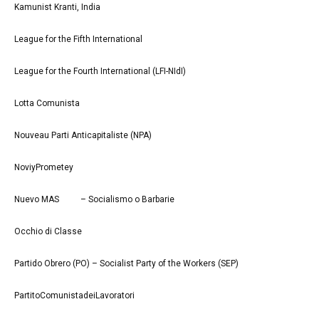
Kamunist Kranti, India
League for the Fifth International
League for the Fourth International (LFI-NIdI)
Lotta Comunista
Nouveau Parti Anticapitaliste (NPA)
NoviyPrometey
Nuevo MAS – Socialismo o Barbarie
Occhio di Classe
Partido Obrero (PO) – Socialist Party of the Workers (SEP)
PartitoComunistadeiLavoratori