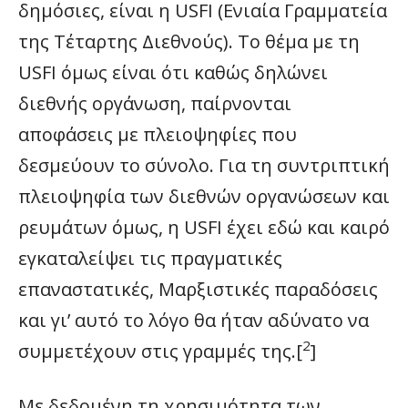
δημόσιες, είναι η USFI (Ενιαία Γραμματεία
της Τέταρτης Διεθνούς). Το θέμα με τη
USFI όμως είναι ότι καθώς δηλώνει
διεθνής οργάνωση, παίρνονται
αποφάσεις με πλειοψηφίες που
δεσμεύουν το σύνολο. Για τη συντριπτική
πλειοψηφία των διεθνών οργανώσεων και
ρευμάτων όμως, η USFI έχει εδώ και καιρό
εγκαταλείψει τις πραγματικές
επαναστατικές, Μαρξιστικές παραδόσεις
και γι’ αυτό το λόγο θα ήταν αδύνατο να
2
συμμετέχουν στις γραμμές της.[
]
Με δεδομένη τη χρησιμότητα των