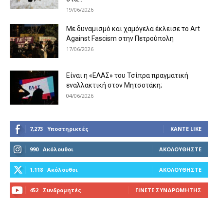
19/06/2026
Με δυναμισμό και χαμόγελα έκλεισε το Art
Against Fascism στην Πετρούπολη
17/06/2026
Είναι η «ΕΛΑΣ» του Τσίπρα πραγματική
εναλλακτική στον Μητσοτάκη;
04/06/2026
7,273
Υποστηρικτές
ΚΆΝΤΕ LIKE
990
Ακόλουθοι
ΑΚΟΛΟΥΘΉΣΤΕ
1,118
Ακόλουθοι
ΑΚΟΛΟΥΘΉΣΤΕ
452
Συνδρομητές
ΓΊΝΕΤΕ ΣΥΝΔΡΟΜΗΤΉΣ