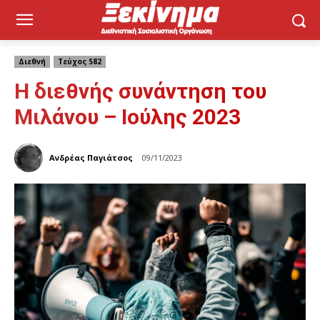
Διεθνή
Τεύχος 582
Η διεθνής συνάντηση του
Μιλάνου – Ιούλης 2023
Ανδρέας Παγιάτσος
09/11/2023