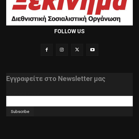
FOLLOW US
Εγγραφείτε στο Newsletter μας
διεύθυνση e-mail