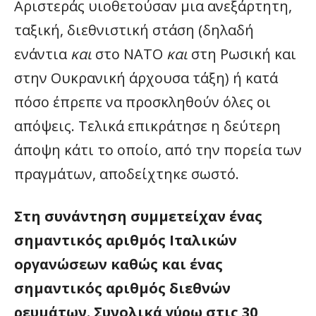
Αριστεράς υιοθετούσαν μια ανεξάρτητη,
ταξική, διεθνιστική στάση (δηλαδή
ενάντια
και
στο ΝΑΤΟ
και
στη Ρωσική και
στην Ουκρανική άρχουσα τάξη) ή κατά
πόσο έπρεπε να προσκληθούν όλες οι
απόψεις. Τελικά επικράτησε η δεύτερη
άποψη κάτι το οποίο, από την πορεία των
πραγμάτων, αποδείχτηκε σωστό.
Στη συνάντηση συμμετείχαν ένας
σημαντικός αριθμός Ιταλικών
οργανώσεων καθώς και ένας
σημαντικός αριθμός διεθνών
ρευμάτων. Συνολικά γύρω στις 30