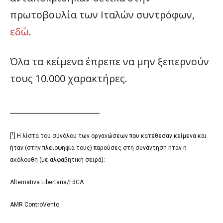
πρωτοβουλία των Ιταλών συντρόφων,
εδώ
.
Όλα τα κείμενα έπρεπε να μην ξεπερνούν
τους 10.000 χαρακτήρες.
____________________
1
[
] Η λίστα του συνόλου των οργανώσεων που κατέθεσαν κείμενα και
ήταν (στην πλειοψηφία τους) παρούσες στη συνάντηση ήταν η
ακόλουθη (με αλφαβητική σειρά):
Alternativa Libertaria/FdCA
AMR ControVento