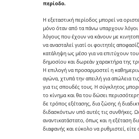
περίοδο.
Η εξεταστική περίοδος μπορεί να οριστε
μόνο όταν από τα πάνω υπαρχουν λόγοι 
λόγους που έχουν να κάνουν με κινητοπ
να ανασταλεί γιατί οι φοιτητές αποφασ
κατάληψη ως μέσο για να επιτύχουν του
δημοσίου και δωρεάν χαρακτήρα της τρι
Η επιλογή να προσαρμοστεί η καθημερι
αγώνα, χτυπά την απειλή για απώλεια τ
για τις σπουδές τους. Η σύγκλητος μπορ
το κίνημα και θα του δώσει περισσότερη
δε τρόπος εξέτασης, δια ζώσης ή διαδικ
διδασκόντων υπό αυτές τις συνθήκες. Ω
αναντικατάστατο, όπως και η εξέταση δι
διαφανής και εύκολο να ρυθμιστεί, είτε ο