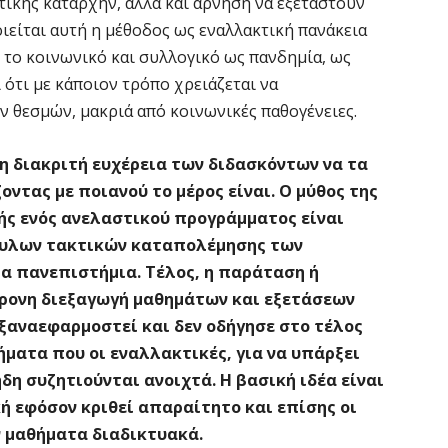
τικής καταρχήν, αλλά και άρνηση να εξεταστούν
ιείται αυτή η μέθοδος ως εναλλακτική πανάκεια
ί το κοινωνικό και συλλογικό ως πανδημία, ως
 ότι με κάποιον τρόπο χρειάζεται να
ν θεσμών, μακριά από κοινωνικές παθογένειες.
η διακριτή ευχέρεια των διδασκόντων να τα
τας με ποιανού το μέρος είναι. Ο μύθος της
ής ενός ανελαστικού προγράμματος είναι
ουλων τακτικών καταπολέμησης των
α πανεπιστήμια. Τέλος, η παράταση ή
χρονη διεξαγωγή μαθημάτων και εξετάσεων
 ξαναεφαρμοστεί και δεν οδήγησε στο τέλος
ήματα που οι εναλλακτικές, για να υπάρξει
δη συζητιούνται ανοιχτά. Η βασική ιδέα είναι
ή εφόσον κριθεί απαραίτητο και επίσης οι
ν μαθήματα διαδικτυακά.