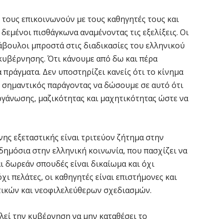
 τους επικοινωνούν με τους καθηγητές τους και
ι δεμένοι πισθάγκωνα αναμένοντας τις εξελίξεις. Οι
 άβουλοι μπροστά στις διαδικασίες του ελληνικού
 κυβέρνησης. Ότι κάνουμε από δω και πέρα
πράγματα. Δεν υποστηρίζει κανείς ότι το κίνημα
ς σημαντικός παράγοντας να δώσουμε σε αυτό ότι
άνωσης, μαζικότητας και μαχητικότητας ώστε να
νης εξεταστικής είναι τριτεύον ζήτημα στην
 δημόσια στην ελληνική κοινωνία, που πασχίζει να
αι δωρεάν σπουδές είναι δικαίωμα και όχι
όχι πελάτες, οι καθηγητές είναι επιστήμονες και
ικών και νεοφιλελεύθερων σχεδιασμών.
εί την κυβέρνηση να μην καταθέσει το