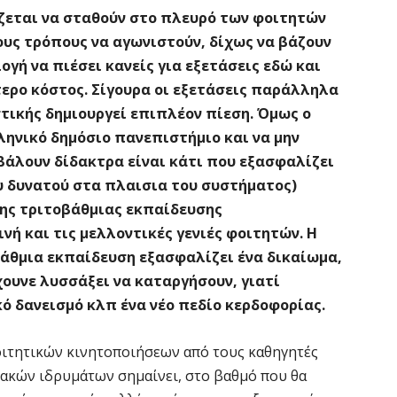
ιάζεται να σταθούν στο πλευρό των φοιτητών
τους τρόπους να αγωνιστούν, δίχως να βάζουν
ογή να πιέσει κανείς για εξετάσεις εδώ και
ίτερο κόστος. Σίγουρα οι εξετάσεις παράλληλα
στικής δημιουργεί επιπλέον πίεση. Όμως ο
ληνικό δημόσιο πανεπιστήμιο και να μην
βάλουν δίδακτρα είναι κάτι που εξασφαλίζει
ου δυνατού στα πλαισια του συστήματος)
της τριτοβάθμιας εκπαίδευσης
νή και τις μελλοντικές γενιές φοιτητών. Η
βάθμια εκπαίδευση εξασφαλίζει ένα δικαίωμα,
χουνε λυσσάξει να καταργήσουν, γιατί
ό δανεισμό κλπ ένα νέο πεδίο κερδοφορίας.
οιτητικών κινητοποιήσεων από τους καθηγητές
ιακών ιδρυμάτων σημαίνει, στο βαθμό που θα