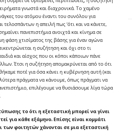
 ήδη συμβεί σε ορισμένες περιπτώσεις, η συζήτηση
ιχειρήματα γνωστά και διαχρονικά. Το χαμένο
νάγκες του ατόμου έναντι του συνόλου για
ι τελοσπάντων η απειλή πως ‘ότι και να κάνετε,
 σημαίνει πανεπιστήμια ανοιχτά και κίνημα σε
η φάση χτισίματος της βάσης για έναν αγώνα
πικεντρώνεται η συζήτηση και όχι στο τι
παιδιά και αίσχος που οι κόποι κάποιων πάνε
άλλων. Έτσι η συζήτηση απομακρύνεται από το ότι
θήκαμε ποτέ για όσα κάνει η κυβέρνηση αυτή (και
αλύτερα πράγματα να κάνουμε, όπως πράγματι να
νεπιστήμιο, επιλέγουμε να θυσιάσουμε λίγα τώρα
.
ύπωσης το ότι η εξεταστική μπορεί να γίνει
τεί για κάθε εξάμηνο. Επίσης είναι κομμάτι
ι των φοιτητών χάνονται σε μια εξεταστική