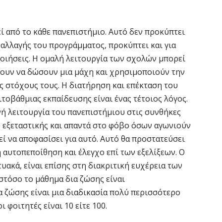
ί από το κάθε πανεπιστήμιο. Αυτό δεν προκύπτει
αλλαγής του προγράμματος, προκύπτει και για
οιήσεις. Η ομαλή λειτουργία των σχολών μπορεί
ίζουν να δώσουν μια μάχη και χρησιμοποιούν την
ς στόχους τους. Η διατήρηση και επέκταση του
τοβάθμιας εκπαίδευσης είναι ένας τέτοιος λόγος.
νή λειτουργία του πανεπιστήμιου στις συνθήκες
ις εξεταστικής και απαντά στο φόβο όσων αγωνιούν
εί να αποφασίσει για αυτό. Αυτό θα προστατεύσει
 αυτοπεποίθηση και έλεγχο επί των εξελίξεων. Ο
τυακά, είναι επίσης στη διακριτική ευχέρεια των
στόσο το μάθημα δια ζώσης είναι
α ζώσης είναι μια διαδικασία πολύ περισσότερο
ι φοιτητές είναι 10 είτε 100.