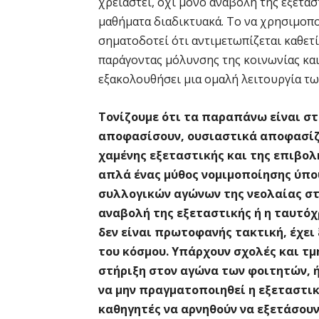
χρειαστεί, όχι μόνο αναβολή της εξετασ
μαθήματα διαδικτυακά. Το να χρησιμοπο
σηματοδοτεί ότι αντιμετωπίζεται καθετ
παράγοντας μόλυνσης της κοινωνίας και
εξακολουθήσει μια ομαλή λειτουργία τω
Τονίζουμε ότι τα παραπάνω είναι στ
αποφασίσουν, ουσιαστικά αποφασίζον
χαμένης εξεταστικής και της επιβολ
απλά ένας μύθος νομιμοποίησης ύπ
συλλογικών αγώνων της νεολαίας στ
αναβολή της εξεταστικής ή η ταυτό
δεν είναι πρωτοφανής τακτική, έχει
του κόσμου. Υπάρχουν σχολές και τμ
στήριξη στον αγώνα των φοιτητών, ή
να μην πραγματοποιηθεί η εξεταστικ
καθηγητές να αρνηθούν να εξετάσου