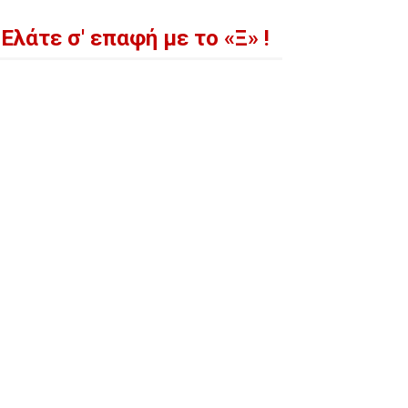
Ελάτε σ' επαφή με το «Ξ» !