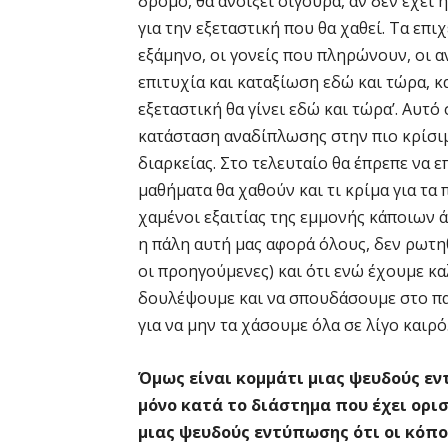
δρόμο, θα ανοίξει σίγουρα, αν δεν έχει
για την εξεταστική που θα χαθεί. Τα επ
εξάμηνο, οι γονείς που πληρώνουν, οι α
επιτυχία και καταξίωση εδώ και τώρα, κα
εξεταστική θα γίνει εδώ και τώρα’. Αυτό
κατάσταση αναδίπλωσης στην πιο κρίσιμ
διαρκείας. Στο τελευταίο θα έπρεπε να ε
μαθήματα θα χαθούν και τι κρίμα για τα 
χαμένοι εξαιτίας της εμμονής κάποιων 
η πάλη αυτή μας αφορά όλους, δεν ρωτη
οι προηγούμενες) και ότι ενώ έχουμε κ
δουλέψουμε και να σπουδάσουμε στο πα
για να μην τα χάσουμε όλα σε λίγο καιρό
Όμως είναι κομμάτι μιας ψευδούς εντ
μόνο κατά το διάστημα που έχει ορισ
μιας ψευδούς εντύπωσης ότι οι κόπο