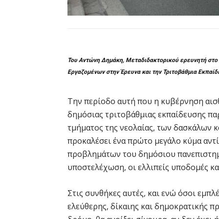
Του Αντώνη Δημάκη, Μεταδιδακτορικού ερευνητή στο 
Εργαζομένων στην Έρευνα και την Τριτοβάθμια Εκπαίδ
Την περίοδο αυτή που η κυβέρνηση αισθά
δημόσιας τριτοβάθμιας εκπαίδευσης πα
τμήματος της νεολαίας, των δασκάλων κα
προκαλέσει ένα πρώτο μεγάλο κύμα αντ
προβλημάτων του δημόσιου πανεπιστημί
υποστελέχωση, οι ελλιπείς υποδομές κ
Στις συνθήκες αυτές, και ενώ όσοι εμπλ
ελεύθερης, δίκαιης και δημοκρατικής π