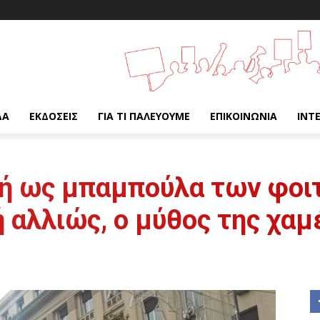
ΔΑ
ΕΚΔΌΣΕΙΣ
ΓΙΑ ΤΙ ΠΑΛΕΎΟΥΜΕ
ΕΠΙΚΟΙΝΩΝΊΑ
INT
ική ως μπαμπούλα των φοι
 αλλιώς, ο μύθος της χαμ