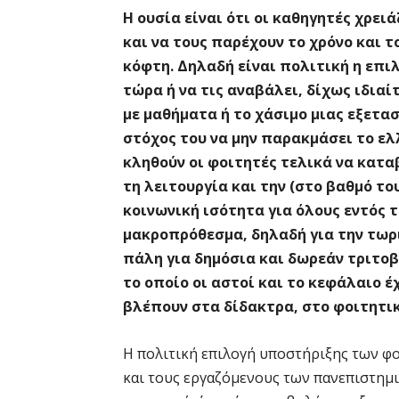
Η ουσία είναι ότι οι καθηγητές χρε
και να τους παρέχουν το χρόνο και 
κόφτη. Δηλαδή είναι πολιτική η επιλ
τώρα ή να τις αναβάλει, δίχως ιδια
με μαθήματα ή το χάσιμο μιας εξετα
στόχος του να μην παρακμάσει το ελ
κληθούν οι φοιτητές τελικά να κατα
τη λειτουργία και την (στο βαθμό τ
κοινωνική ισότητα για όλους εντός 
μακροπρόθεσμα, δηλαδή για την τωρι
πάλη για δημόσια και δωρεάν τριτο
το οποίο οι αστοί και το κεφάλαιο έ
βλέπουν στα δίδακτρα, στο φοιτητικ
Η πολιτική επιλογή υποστήριξης των φ
και τους εργαζόμενους των πανεπιστημ