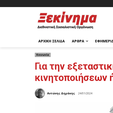
ΑΡΧΙΚΉ ΣΕΛΊΔΑ
ΆΡΘΡΑ
ΕΦΗΜΕΡΊ
Κοινωνία
Για την εξεταστ
κινητοποιήσεων ή
Αντώνης Δημάκης
24/01/2024