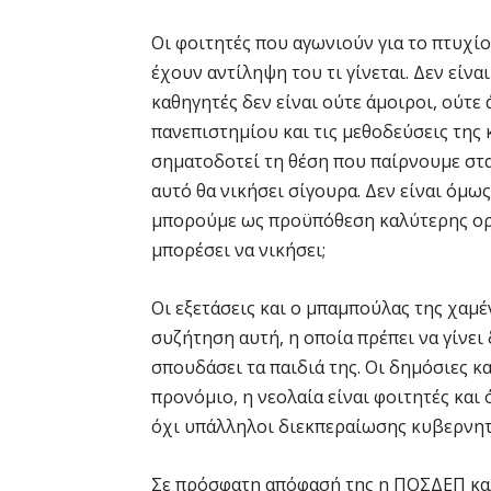
Οι φοιτητές που αγωνιούν για το πτυχίο
έχουν αντίληψη του τι γίνεται. Δεν είνα
καθηγητές δεν είναι ούτε άμοιροι, ούτε
πανεπιστημίου και τις μεθοδεύσεις της
σηματοδοτεί τη θέση που παίρνουμε στα 
αυτό θα νικήσει σίγουρα. Δεν είναι όμω
μπορούμε ως προϋπόθεση καλύτερης οργ
μπορέσει να νικήσει;
Οι εξετάσεις και ο μπαμπούλας της χαμέ
συζήτηση αυτή, η οποία πρέπει να γίνει
σπουδάσει τα παιδιά της. Οι δημόσιες κ
προνόμιο, η νεολαία είναι φοιτητές και 
όχι υπάλληλοι διεκπεραίωσης κυβερνητ
Σε πρόσφατη απόφασή της η ΠΟΣΔΕΠ καλ