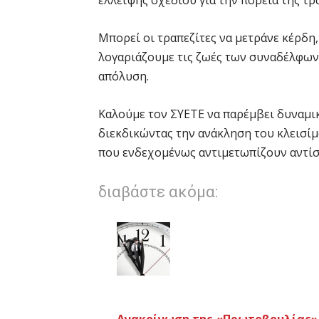
έλλειψης σχεδίου για την πορεία της τρά
Μπορεί οι τραπεζίτες να μετράνε κέρδη,
λογαριάζουμε τις ζωές των συναδέλφων
απόλυση.
Καλούμε τον ΣΥΕΤΕ να παρέμβει δυναμικ
διεκδικώντας την ανάκληση του κλεισί
που ενδεχομένως αντιμετωπίζουν αντίσ
διαβάστε ακόμα: