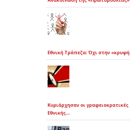
Ανακοίνωση της «Πρωτοβουλίας» 
Εθνική Τράπεζα: Όχι στην «κρυφή
Κυριάρχησαν οι γραφειοκρατικές 
Εθνικής…