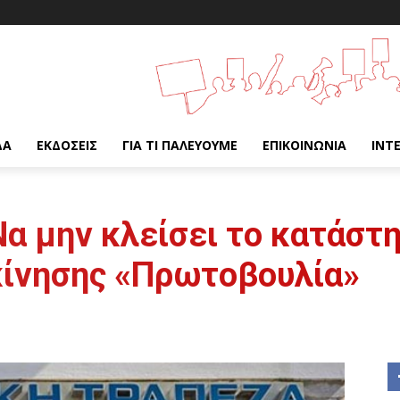
ΔΑ
ΕΚΔΌΣΕΙΣ
ΓΙΑ ΤΙ ΠΑΛΕΎΟΥΜΕ
ΕΠΙΚΟΙΝΩΝΊΑ
INT
Να μην κλείσει το κατάστ
κίνησης «Πρωτοβουλία»