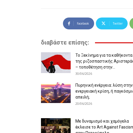
Facebook
Twitter
διαβάστε επίσης:
Το Ξεκίνημα για τα καθήκοντα
της ριζοσπαστικής Αριστερά
– τοποθέτηση στην...
30/06/2026
Πυρηνική ενέργεια: λύση στην
ενεργειακή κρίση, ή παγκόσμι
απειλή;
20/06/2026
Με δυναμισμό και χαμόγελα
έκλεισε το Art Against Fascis