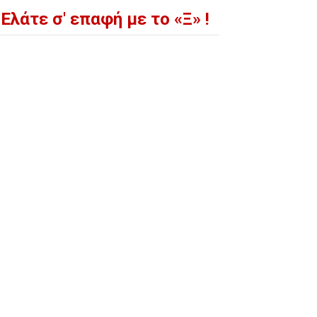
Ελάτε σ' επαφή με το «Ξ» !