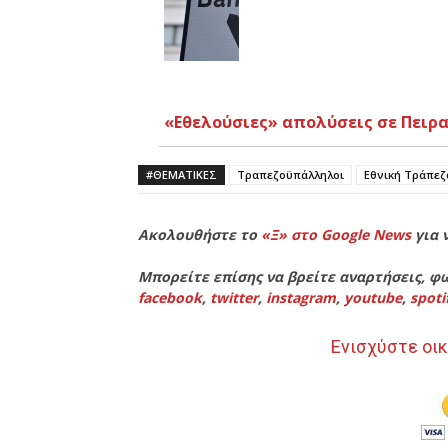
«Εθελούσιες» απολύσεις σε Πειρα
#ΘΕΜΑΤΙΚΈΣ
Τραπεζοϋπάλληλοι
Εθνική Τράπεζ
Ακολουθήστε το
«Ξ» στο Google News
για 
Μπορείτε επίσης να βρείτε αναρτήσεις, φω
facebook
,
twitter
,
instagram
,
youtube
,
spoti
Ενισχύστε οικ