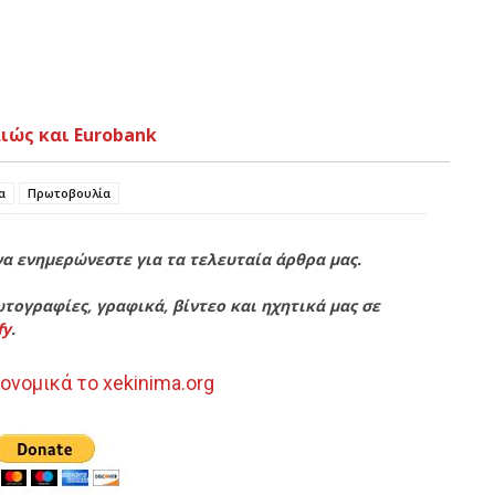
ιώς και Eurobank
α
Πρωτοβουλία
να ενημερώνεστε για τα τελευταία άρθρα μας.
τογραφίες, γραφικά, βίντεο και ηχητικά μας σε
fy
.
ονομικά το xekinima.org