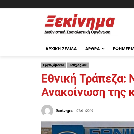
ΑΡΧΙΚΉ ΣΕΛΊΔΑ
ΆΡΘΡΑ
ΕΦΗΜΕΡΊ
Εργαζόμενοι
Τεύχος 485
Εθνική Τράπεζα: 
Ανακοίνωση της 
Ξεκίνημα
07/01/2019