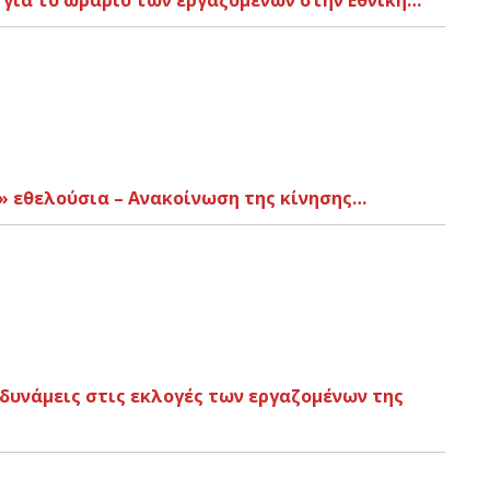
για το ωράριο των εργαζομένων στην Εθνική…
» εθελούσια – Ανακοίνωση της κίνησης…
δυνάμεις στις εκλογές των εργαζομένων της