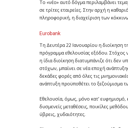
Το «νέο» αυτό δόγμα περιλαμβάνει τεμ
σε τρίτες εταιρείες. Στην αρχή η καθαρ
πληροφορική, η διαχείριση των κόκκινω
Eurobank
Τη Δευτέρα 22 Ιανουαρίου η διοίκηση 
πρόγραμμα εθελουσίας εξόδου. Στόχος ν
η ίδια διοίκηση διατυμπάνιζε ότι δεν υ
στόχων, μπαίνει σε νέα εποχή ανάπτυξη
δεκάδες φορές από όλες τις μνημονιακές
ανάπτυξη προϋποθέτει το ξεζούμισμα τ
Εθελουσία, όμως, μόνο κατ’ ευφημισμό,
δυσμενείς μεταθέσεις, ποικίλες μεθόδο
ύβρεις, χυδαιότητες.