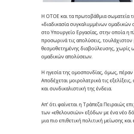
Η ΟΤΟΕ και τα πρωτοβάθμια σωματεία τ
«διαδικασία συγκαλυμμένων ομαδικών 
στο Υπουργείο Εργασίας, στην οποία η 
προσωρινά τις απολύσεις, τουλάχιστον 
θεσμοθετημένης διαβούλευσης, χωρίς ω
ομαδικών απολύσεων.
Η ηγεσία της ομοσπονδίας, όμως, πέραν 
Αποδέχεται μοιρολατρικά τις εξελίξεις,
και συνδικαλιστική της ένδεια.
Απ’ ότι φαίνεται η Τράπεζα Πειραιώς επ
των «εθελουσιών» εξόδων με ένα νέο δό
μια πιο επιθετική πολιτική μείωσης και