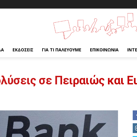
ΔΑ
ΕΚΔΌΣΕΙΣ
ΓΙΑ ΤΙ ΠΑΛΕΎΟΥΜΕ
ΕΠΙΚΟΙΝΩΝΊΑ
INT
λύσεις σε Πειραιώς και E