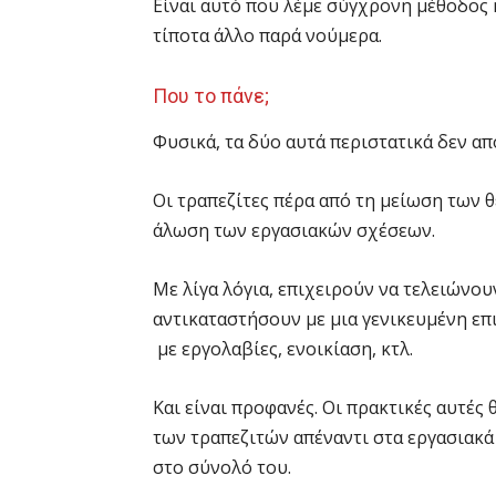
Είναι αυτό που λέμε σύγχρονη μέθοδος m
τίποτα άλλο παρά νούμερα.
Που το πάνε;
Φυσικά, τα δύο αυτά περιστατικά δεν α
Οι τραπεζίτες πέρα από τη μείωση των 
άλωση των εργασιακών σχέσεων.
Με λίγα λόγια, επιχειρούν να τελειώνου
αντικαταστήσουν με μια γενικευμένη επι
με εργολαβίες, ενοικίαση, κτλ.
Και είναι προφανές. Οι πρακτικές αυτές
των τραπεζιτών απέναντι στα εργασιακ
στο σύνολό του.