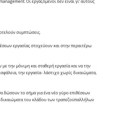
anagement. Οι εργαζόμενοι δεν είναι γι’ αυτούς
ποτελούν συμπτώσεις.
θέσεων εργασίας στοχεύουν και στην περαιτέρω
ν με την μόνιμη και σταθερή εργασία και να την
σφάλεια, την εργασία- λάστιχο χωρίς δικαιώματα,
 θα δώσουν το σήμα για ένα νέο γύρο επιθέσεων
ά δικαιώματα του κλάδου των τραπεζοϋπαλλήλων