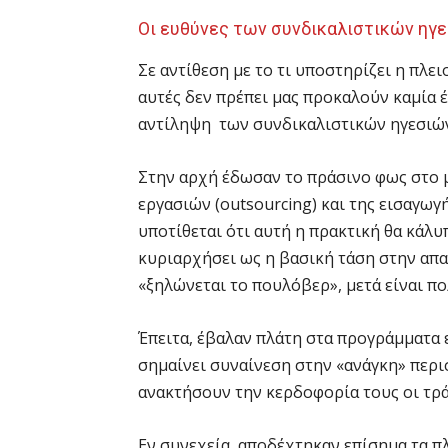
Οι ευθύνες των συνδικαλιστικών ηγ
Σε αντίθεση με το τι υποστηρίζει η πλε
αυτές δεν πρέπει μας προκαλούν καμία έ
αντίληψη των συνδικαλιστικών ηγεσιών
Στην αρχή έδωσαν το πράσινο φως στο 
εργασιών (outsourcing) και της εισαγωγ
υποτίθεται ότι αυτή η πρακτική θα κάλυπ
κυριαρχήσει ως η βασική τάση στην απασ
«ξηλώνεται το πουλόβερ», μετά είναι π
Έπειτα, έβαλαν πλάτη στα προγράμματα 
σημαίνει συναίνεση στην «ανάγκη» περι
ανακτήσουν την κερδοφορία τους οι τρά
Εν συνεχεία, αποδέχτηκαν επίσημα τα π