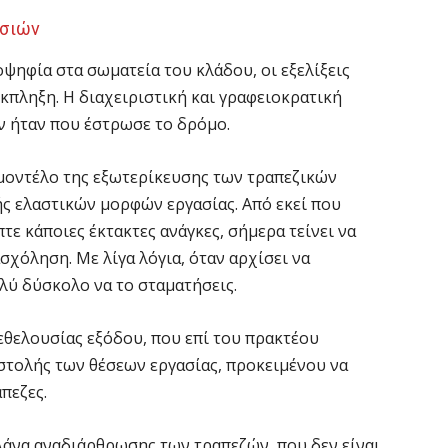
εσιών
ιοψηφία στα σωματεία του κλάδου, οι εξελίξεις
κπληξη. Η διαχειριστική και γραφειοκρατική
 ήταν που έστρωσε το δρόμο.
μοντέλο της εξωτερίκευσης των τραπεζικών
ής ελαστικών μορφών εργασίας. Από εκεί που
τε κάποιες έκτακτες ανάγκες, σήμερα τείνει να
χόληση. Με λίγα λόγια, όταν αρχίσει να
ολύ δύσκολο να το σταματήσεις.
εθελουσίας εξόδου, που επί του πρακτέου
στολής των θέσεων εργασίας, προκειμένου να
πεζες.
λάνα αναδιάρθρωσης των τραπεζών, που δεν είναι