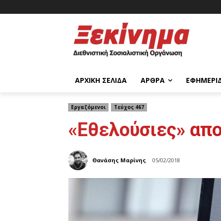
ΑΡΧΙΚΉ ΣΕΛΊΔΑ
ΆΡΘΡΑ
ΕΦΗΜΕΡΊ
Εργαζόμενοι
Τεύχος 467
«Εθελούσιες» απο
Θανάσης Μαρίνης
05/02/2018