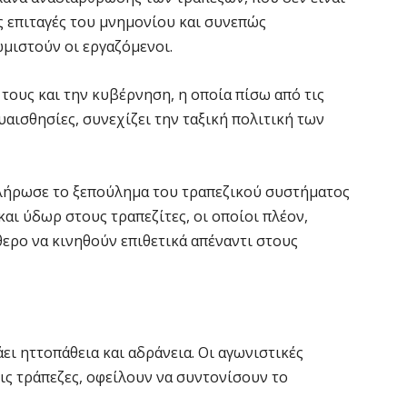
ς επιταγές του μνημονίου και συνεπώς
ωμιστούν οι εργαζόμενοι.
τους και την κυβέρνηση, η οποία πίσω από τις
υαισθησίες, συνεχίζει την ταξική πολιτική των
λήρωσε το ξεπούλημα του τραπεζικού συστήματος
και ύδωρ στους τραπεζίτες, οι οποίοι πλέον,
θερο να κινηθούν επιθετικά απέναντι στους
άει ηττοπάθεια και αδράνεια. Οι αγωνιστικές
ις τράπεζες, οφείλουν να συντονίσουν το