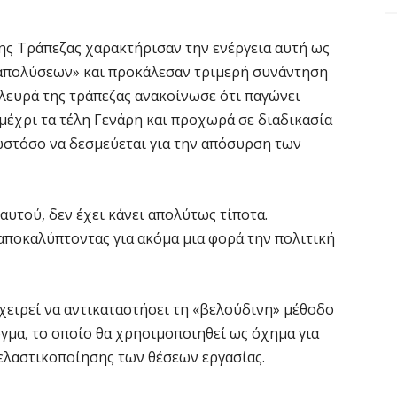
ης Τράπεζας χαρακτήρισαν την ενέργεια αυτή ως
απολύσεων» και προκάλεσαν τριμερή συνάντηση
πλευρά της τράπεζας ανακοίνωσε ότι παγώνει
μέχρι τα τέλη Γενάρη και προχωρά σε διαδικασία
στόσο να δεσμεύεται για την απόσυρση των
αυτού, δεν έχει κάνει απολύτως τίποτα.
 αποκαλύπτοντας για ακόμα μια φορά την πολιτική
ιχειρεί να αντικαταστήσει τη «βελούδινη» μέθοδο
γμα, το οποίο θα χρησιμοποιηθεί ως όχημα για
 ελαστικοποίησης των θέσεων εργασίας.