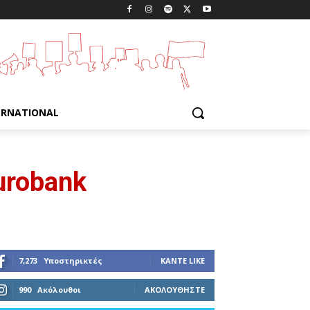
ERNATIONAL
urobank
7,273
Υποστηρικτές
ΚΆΝΤΕ LIKE
990
Ακόλουθοι
ΑΚΟΛΟΥΘΉΣΤΕ