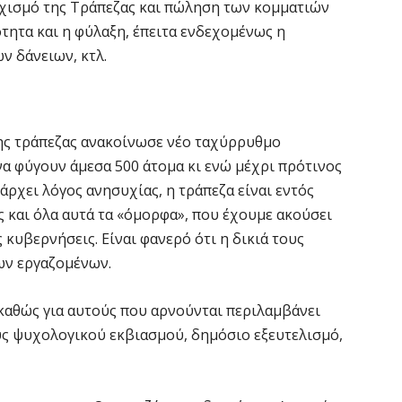
αχισμό της Τράπεζας και πώληση των κομματιών
ιότητα και η φύλαξη, έπειτα ενδεχομένως η
ν δάνειων, κτλ.
της τράπεζας ανακοίνωσε νέο ταχύρρυθμο
α φύγουν άμεσα 500 άτομα κι ενώ μέχρι πρότινος
πάρχει λόγος ανησυχίας, η τράπεζα είναι εντός
ς και όλα αυτά τα «όμορφα», που έχουμε ακούσει
 κυβερνήσεις. Είναι φανερό ότι η δικιά τους
ων εργαζομένων.
 καθώς για αυτούς που αρνούνται περιλαμβάνει
υς ψυχολογικού εκβιασμού, δημόσιο εξευτελισμό,