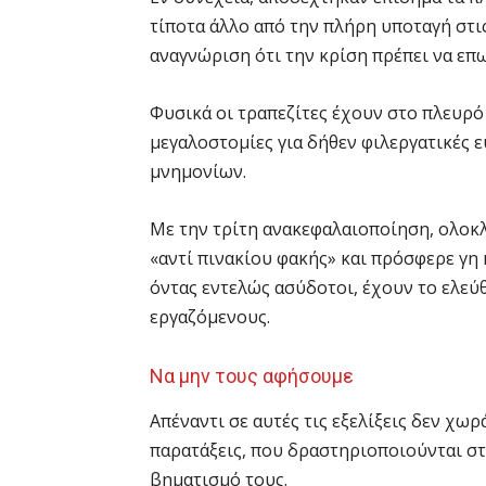
τίποτα άλλο από την πλήρη υποταγή στι
αναγνώριση ότι την κρίση πρέπει να επ
Φυσικά οι τραπεζίτες έχουν στο πλευρό 
μεγαλοστομίες για δήθεν φιλεργατικές ε
μνημονίων.
Με την τρίτη ανακεφαλαιοποίηση, ολοκ
«αντί πινακίου φακής» και πρόσφερε γη 
όντας εντελώς ασύδοτοι, έχουν το ελεύ
εργαζόμενους.
Να μην τους αφήσουμε
Απέναντι σε αυτές τις εξελίξεις δεν χωρ
παρατάξεις, που δραστηριοποιούνται στ
βηματισμό τους.