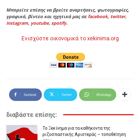
Μπορείτε επίσης να βρείτε αναρτήσεις, φωτογραφίες,
γραφικά, βίντεο και ηχητικά μας σε
facebook
,
twitter
,
instagram
,
youtube
,
spotify
.
Ενισχύστε οικονομικά το xekinima.org
Facebook
Twitter
WhatsApp
διαβάστε επίσης:
Το Ξεκίνημα για τα καθήκοντα της
ριζοσπαστικής Αριστεράς – τοποθέτηση