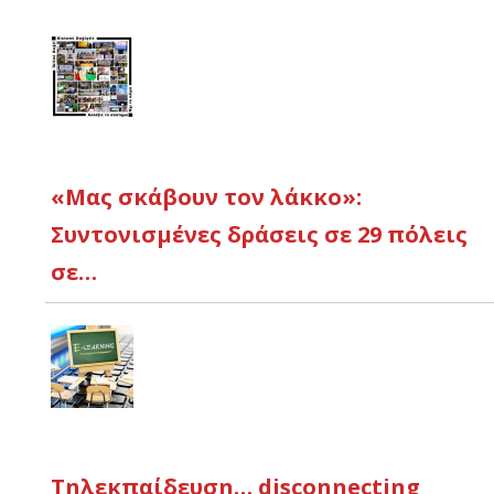
«Μας σκάβουν τον λάκκο»:
Συντονισμένες δράσεις σε 29 πόλεις
σε…
Τηλεκπαίδευση… disconnecting