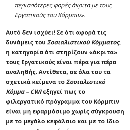
περισσότερες φορές άκριτα με τους
Εργατικούς του Κόρμπιν»
.
Αυτό δεν ισχύει! Σε ότι αφορά τις
δυνάμεις του
Σοσιαλιστικού Κόμματος
,
η κατηγορία ότι στηρίζουν «άκριτα»
τους Εργατικούς είναι πέρα για πέρα
αναληθής. Αντίθετα, σε όλα του τα
σχετικά κείμενα το
Σοσιαλιστικό
Κόμμα – CWI
εξηγεί πως το
φιλεργατικό πρόγραμμα του Κόρμπιν
είναι μη εφαρμόσιμο χωρίς σύγκρουση
με το μεγάλο κεφάλαιο και με το ίδιο