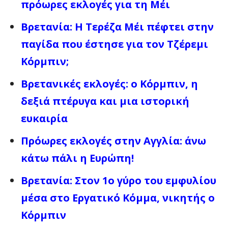
πρόωρες εκλογές για τη Μέι
Βρετανία: Η Τερέζα Μέι πέφτει στην
παγίδα που έστησε για τον Τζέρεμι
Κόρμπιν;
Bρετανικές εκλογές: ο Κόρμπιν, η
δεξιά πτέρυγα και μια ιστορική
ευκαιρία
Πρόωρες εκλογές στην Αγγλία: άνω
κάτω πάλι η Ευρώπη!
Βρετανία: Στον 1ο γύρο του εμφυλίου
μέσα στο Εργατικό Κόμμα, νικητής ο
Κόρμπιν